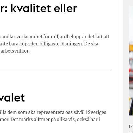
: kvalitet eller
dlar verksamhet för miljardbelopp är det lätt att
inte bara köpa den billigaste lösningen. De ska
 arbetsvillkor.
valet
lja dem som ska representera oss såväl i Sveriges
er. Det märks alltmer på olika vis, också här i
L