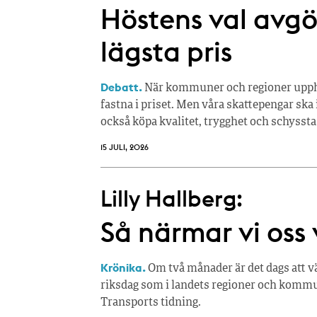
Höstens val avgör
lägsta pris
Debatt.
När kommuner och regioner upphan
fastna i priset. Men våra skattepengar ska 
också köpa kvalitet, trygghet och schyssta
15 JULI, 2026
Lilly Hallberg:
Så närmar vi oss 
Krönika.
Om två månader är det dags att vä
riksdag som i landets regioner och kommun
Transports tidning.