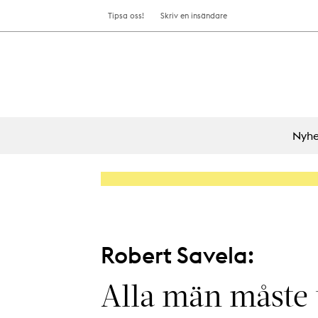
Tipsa oss!
Skriv en insändare
Nyhe
Robert Savela:
Alla män måste t