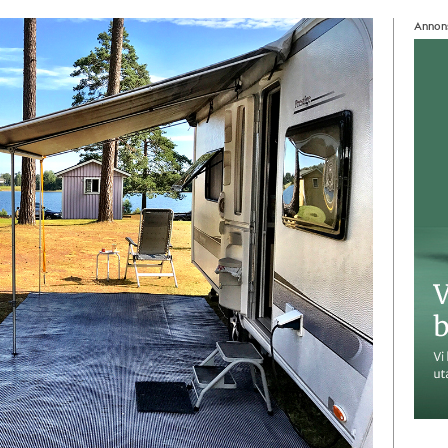
Annon