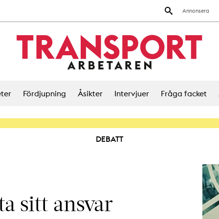
Annonsera
ter
Fördjupning
Åsikter
Intervjuer
Fråga facket
DEBATT
a sitt ansvar