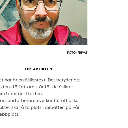
FOTO: PRIVAT
OM ARTIKELN
t här är en åsiktstext. Det betyder att
xtens författare står för de åsikter
om framförs i texten.
ransportarbetaren verkar för att olika
ikter ska få ta plats i debatten på vår
ebbplats.