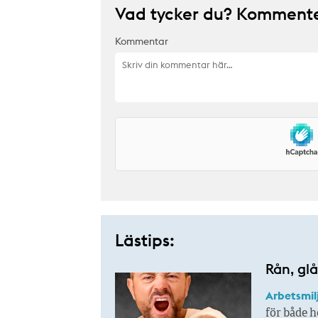
Vad tycker du? Kommenter
Kommentar
Lästips:
Rån, glå
Arbetsmil
för både h