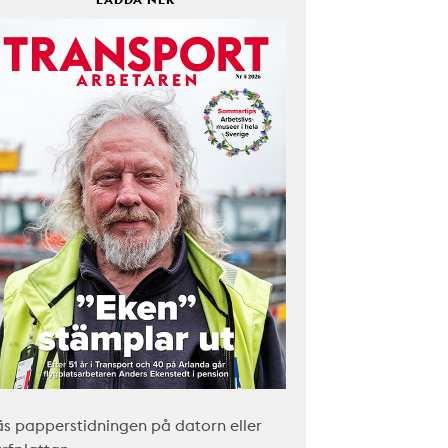
äs papperstidningen på datorn eller