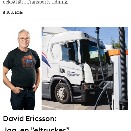
också här i Transports tidning.
13 JULI, 2026
David Ericsson:
Jag, en ”eltrucker”