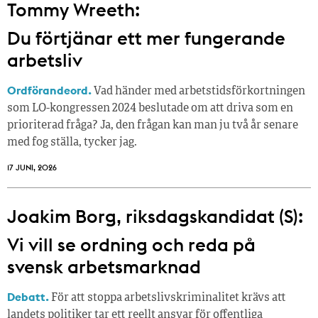
Tommy Wreeth:
Du förtjänar ett mer fungerande
arbetsliv
Ordförandeord.
Vad händer med arbetstidsförkortningen
som LO-kongressen 2024 beslutade om att driva som en
prioriterad fråga? Ja, den frågan kan man ju två år senare
med fog ställa, tycker jag.
17 JUNI, 2026
Joakim Borg, riksdagskandidat (S):
Vi vill se ordning och reda på
svensk arbetsmarknad
Debatt.
För att stoppa arbetslivskriminalitet krävs att
landets politiker tar ett reellt ansvar för offentliga