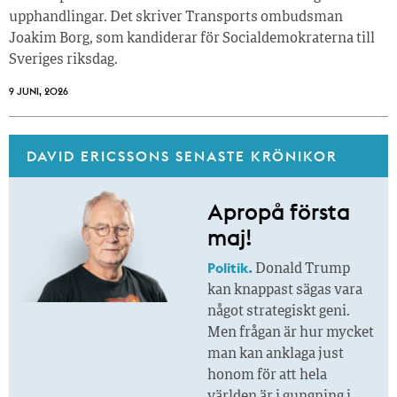
upphandlingar. Det skriver Transports ombudsman
Joakim Borg, som kandiderar för Socialdemokraterna till
Sveriges riksdag.
9 JUNI, 2026
DAVID ERICSSONS SENASTE KRÖNIKOR
Apropå första
maj!
Politik.
Donald Trump
kan knappast sägas vara
något strategiskt geni.
Men frågan är hur mycket
man kan anklaga just
honom för att hela