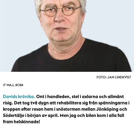
FOTO: JAN LINDKVIST
17 MAJ, 2024
Davids krönika.
Ont i handleden, stel i axlarna och allmänt
risig. Det tog två dygn att rehabilitera sig från spänningarna i
kroppen efter resan hem i snöstormen mellan Jönköping och
Södertälje i början av april. Men jag och bilen kom i alla fall
fram helskinnade!