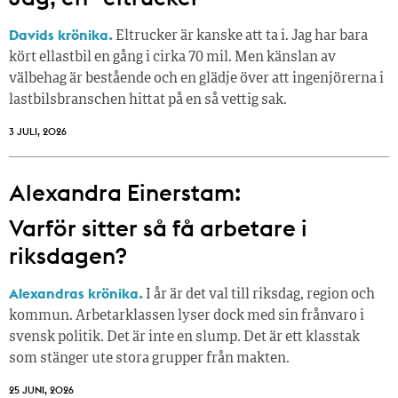
Davids krönika.
Eltrucker är kanske att ta i. Jag har bara
kört ellastbil en gång i cirka 70 mil. Men känslan av
välbehag är bestående och en glädje över att ingenjörerna i
lastbilsbranschen hittat på en så vettig sak.
3 JULI, 2026
Alexandra Einerstam:
Varför sitter så få ­arbetare i
riksdagen?
Alexandras krönika.
I år är det val till riksdag, region och
kommun. Arbetarklassen lyser dock med sin frånvaro i
svensk politik. Det är inte en slump. Det är ett klasstak
som stänger ute stora grupper från makt­en.
25 JUNI, 2026