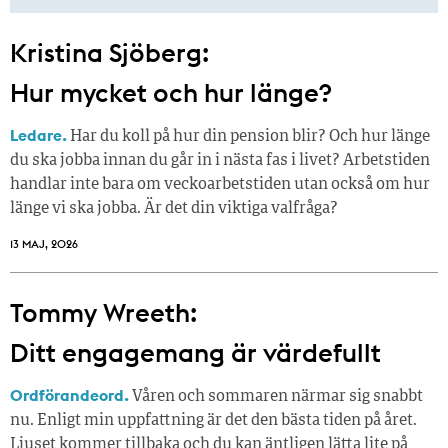
Kristina Sjöberg:
Hur mycket och hur länge?
Ledare.
Har du koll på hur din pension blir? Och hur länge
du ska jobba innan du går in i nästa fas i livet? Arbetstiden
handlar inte bara om veckoarbetstiden utan också om hur
länge vi ska jobba. Är det din viktiga valfråga?
13 MAJ, 2026
Tommy Wreeth:
Ditt engagemang är värdefullt
Ordförandeord.
Våren och sommaren närmar sig snabbt
nu. Enligt min uppfattning är det den bästa tiden på året.
Ljuset kommer tillbaka och du kan äntligen lätta lite på