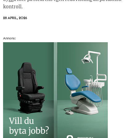
kontroll.
28 APRIL, 2026
Annons: