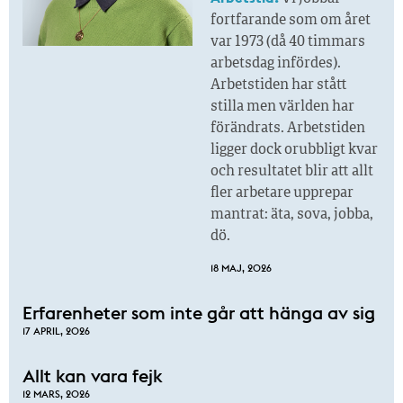
fortfarande som om året
var 1973 (då 40 timmars
arbetsdag infördes).
Arbetstiden har stått
stilla men världen har
förändrats. Arbetstiden
ligger dock orubbligt kvar
och resultatet blir att allt
fler arbetare upprepar
mantrat: äta, sova, jobba,
dö.
18 MAJ, 2026
Erfarenheter som inte går att hänga av sig
17 APRIL, 2026
Allt kan vara fejk
12 MARS, 2026