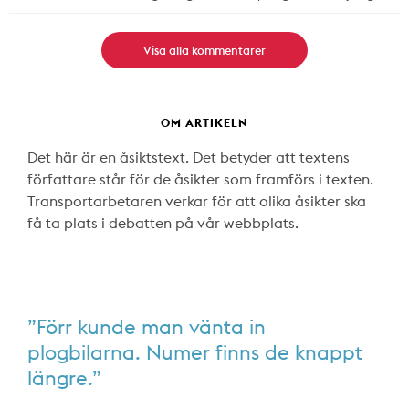
Visa alla kommentarer
OM ARTIKELN
Det här är en åsiktstext. Det betyder att textens
författare står för de åsikter som framförs i texten.
Transportarbetaren verkar för att olika åsikter ska
få ta plats i debatten på vår webbplats.
”Förr kunde man vänta in
plogbilarna. Numer finns de knappt
längre.”