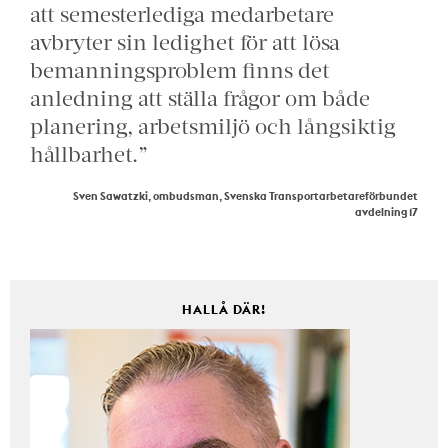
att semesterlediga medarbetare
avbryter sin ledighet för att lösa
bemanningsproblem finns det
anledning att ställa frågor om både
planering, arbetsmiljö och långsiktig
hållbarhet.”
Sven Sawatzki, ombudsman, Svenska Transportarbetareförbundet
avdelning 17
HALLÅ DÄR!