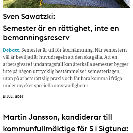
Sven Sawatzki:
Semester är en rättighet, inte en
bemanningsreserv
Debatt.
Semester är till för återhämtning. När semestern
väl är beviljad är huvudregeln att den ska gälla. Att en
arbetsgivare i undantagsfall kan återkalla semester bygger
inte på någon uttrycklig bestämmelse i semesterlagen,
utan på arbetsrättslig praxis och får bara komma i fråga
under mycket speciella omständigheter.
21 JULI, 2026
Martin Jansson, kandiderar till
kommunfullmäktige för S i Sigtuna: