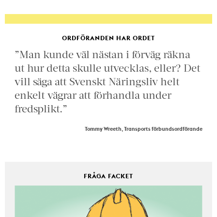
ORDFÖRANDEN HAR ORDET
”Man kunde väl nästan i förväg räkna
ut hur detta skulle utvecklas, eller? Det
vill säga att Svenskt Näringsliv helt
enkelt vägrar att förhandla under
fredsplikt.”
Tommy Wreeth, Transports förbundsordförande
FRÅGA FACKET