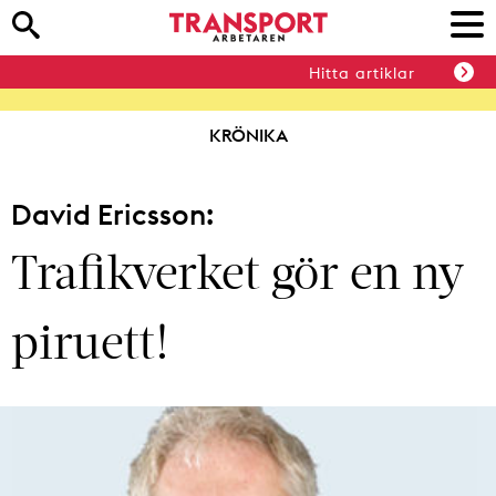
Hitta artiklar
KRÖNIKA
David Ericsson:
Trafikverket gör en ny
piruett!