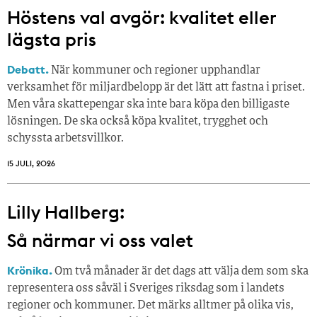
Höstens val avgör: kvalitet eller
lägsta pris
Debatt.
När kommuner och regioner upphandlar
verksamhet för miljardbelopp är det lätt att fastna i priset.
Men våra skattepengar ska inte bara köpa den billigaste
lösningen. De ska också köpa kvalitet, trygghet och
schyssta arbetsvillkor.
15 JULI, 2026
Lilly Hallberg:
Så närmar vi oss valet
Krönika.
Om två månader är det dags att välja dem som ska
representera oss såväl i Sveriges riksdag som i landets
regioner och kommuner. Det märks alltmer på olika vis,