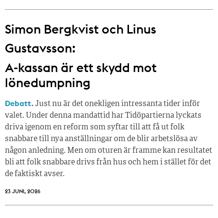
Simon Bergkvist och Linus
Gustavsson:
A-kassan är ett skydd mot
lönedumpning
Debatt.
Just nu är det onekligen intressanta tider inför
valet. Under denna mandattid har Tidöpartierna lyckats
driva igenom en reform som syftar till att få ut folk
snabbare till nya anställningar om de blir arbetslösa av
någon anledning. Men om oturen är framme kan resultatet
bli att folk snabbare drivs från hus och hem i stället för det
de faktiskt avser.
23 JUNI, 2026