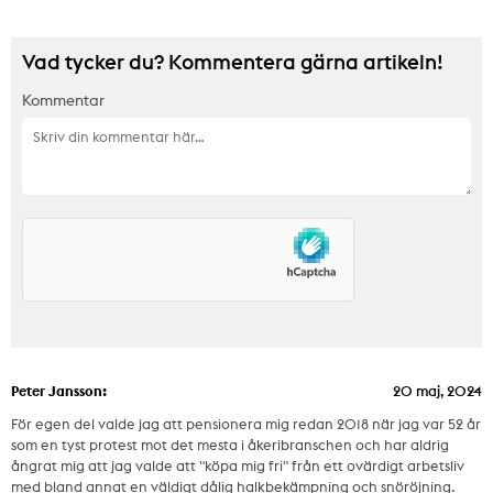
Vad tycker du? Kommentera gärna artikeln!
Kommentar
Peter Jansson:
20 maj, 2024
För egen del valde jag att pensionera mig redan 2018 när jag var 52 år
som en tyst protest mot det mesta i åkeribranschen och har aldrig
ångrat mig att jag valde att "köpa mig fri" från ett ovärdigt arbetsliv
med bland annat en väldigt dålig halkbekämpning och snöröjning.