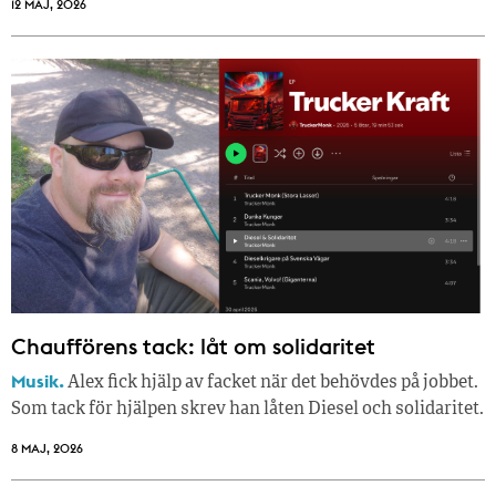
12 MAJ, 2026
Chaufförens tack: låt om solidaritet
Musik.
Alex fick hjälp av facket när det behövdes på jobbet.
Som tack för hjälpen skrev han låten Diesel och solidaritet.
8 MAJ, 2026