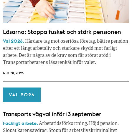
Läsarna: Stoppa fusket och stärk pensionen
Val 2026.
Hårdare tag mot oseriösa företag, bättre pension
efter ett långt arbetsliv och starkare skydd mot farligt
arbete. Det är några av de krav som får störst stöd i
Transportarbetarens läsar­enkät inför valet.
17 JUNI, 2026
VAL 2026
Transports vägval inför 13 september
Fackligt arbete.
Arbetstidsförkortning. Höjd pension.
Slopat karensavdrag. Stopp för arbetslivskriminalitet