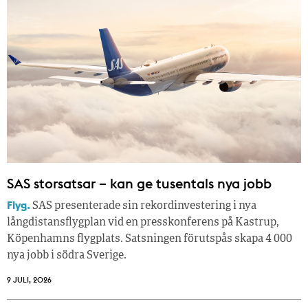
SAS storsatsar – kan ge tusentals nya jobb
Flyg.
SAS presenterade sin rekordinvestering i nya
långdistansflygplan vid en presskonferens på Kastrup,
Köpenhamns flygplats. Satsningen förutspås skapa 4 000
nya jobb i södra Sverige.
9 JULI, 2026