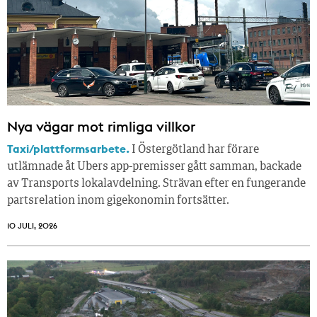
Nya vägar mot rimliga villkor
Taxi/plattformsarbete.
I Östergötland har förare
utlämnade åt Ubers app-premisser gått samman, backade
av Transports lokalavdelning. Strävan efter en fungerande
partsrelation inom gigekonomin fortsätter.
10 JULI, 2026