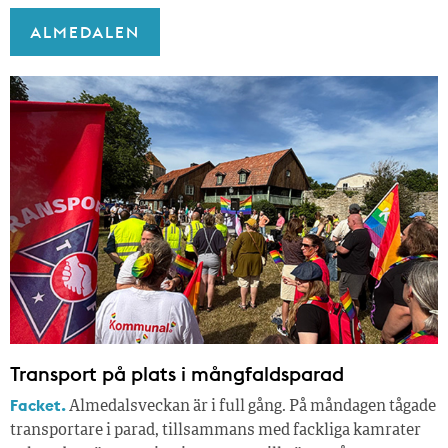
ALMEDALEN
Transport på plats i mångfaldsparad
Facket.
Almedalsveckan är i full gång. På måndagen tågade
transportare i parad, tillsammans med fackliga kamrater