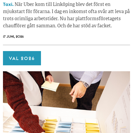
Taxi.
När Uber kom till Linköping blev det först en
mjukstart för förarna. I dag en inkomst ofta svår att leva på
trots orimliga arbetstider. Nu har plattformsföretagets
chaufförer gått samman. Och de har stöd av facket.
17 JUNI, 2026
VAL 2026