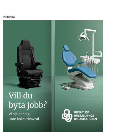
Annons: