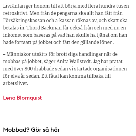
Livräntan ger honom till att börja med flera hundra tusen
retroaktivt. Men från de pengarna ska allt han fått från
Försäkringskassan och a-kassan räknas av, och skatt ska
betalas in. Thord Backman får också från och med nu en
inkomst som baseras på vad han skulle ha tjänat om han
hade fortsatt på jobbet och fått den gällande lönen.
– Människor utsätts för brottsliga handlingar när de
mobbas på jobbet, säger Anita Wallstedt. Jag har pratat
med över 800 drabbade sedan vi startade organisationen
för elva år sedan. Ett fåtal kan komma tillbaka till
arbetslivet.
Lena Blomquist
Mobbad? Gör så här