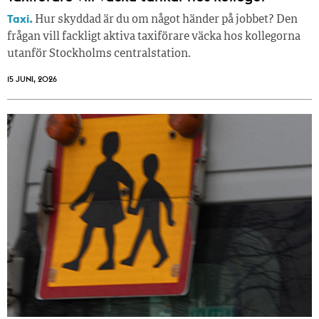
Taxi.
Hur skyddad är du om något händer på jobbet? Den
frågan vill fackligt aktiva taxiförare väcka hos kollegorna
utanför Stockholms centralstation.
15 JUNI, 2026