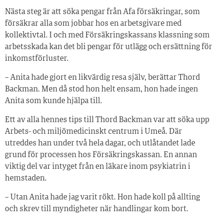
Nästa steg är att söka pengar från Afa försäkringar, som
försäkrar alla som jobbar hos en arbetsgivare med
kollektivtal. I och med Försäkringskassans klassning som
arbetsskada kan det bli pengar för utlägg och ersättning för
inkomstförluster.
– Anita hade gjort en likvärdig resa själv, berättar Thord
Backman. Men då stod hon helt ensam, hon hade ingen
Anita som kunde hjälpa till.
Ett av alla hennes tips till Thord Backman var att söka upp
Arbets- och miljömedicinskt centrum i Umeå. Där
utreddes han under två hela dagar, och utlåtandet lade
grund för processen hos Försäkringskassan. En annan
viktig del var intyget från en läkare inom psykiatrin i
hemstaden.
– Utan Anita hade jag varit rökt. Hon hade koll på allting
och skrev till myndigheter när handlingar kom bort.