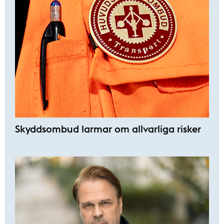
Skyddsombud larmar om allvarliga risker