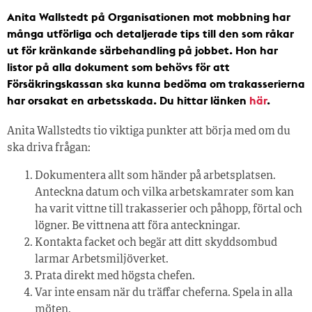
Anita Wallstedt på Organisationen mot mobbning har
många utförliga och detaljerade tips till den som råkar
ut för kränkande särbehandling på jobbet. Hon har
listor på alla dokument som behövs för att
Försäkringskassan ska kunna bedöma om trakasserierna
har orsakat en arbetsskada. Du hittar länken
här
.
Anita Wallstedts tio viktiga punkter att börja med om du
ska driva frågan:
Dokumentera allt som händer på arbetsplatsen.
Anteckna datum och vilka arbetskamrater som kan
ha varit vittne till trakasserier och påhopp, förtal och
lögner. Be vittnena att föra anteckningar.
Kontakta facket och begär att ditt skyddsombud
larmar Arbetsmiljöverket.
Prata direkt med högsta chefen.
Var inte ensam när du träffar cheferna. Spela in alla
möten.