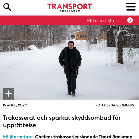
Hitta artiklar
15 APRIL, 2020
FOTO: LENA BLOMQUIST
Trakasserat och sparkat skyddsombud får
upprättelse
Miljöarbetare.
Chefens trakasserier skadade Thord Backman