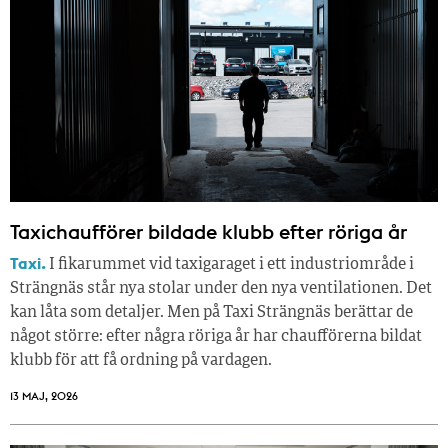
Taxichaufförer bildade klubb efter röriga år
Taxi.
I fikarummet vid taxigaraget i ett industriområde i
Strängnäs står nya stolar under den nya ventilationen. Det
kan låta som detaljer. Men på Taxi Strängnäs berättar de
något större: efter några röriga år har chaufförerna bildat
klubb för att få ordning på vardagen.
13 MAJ, 2026