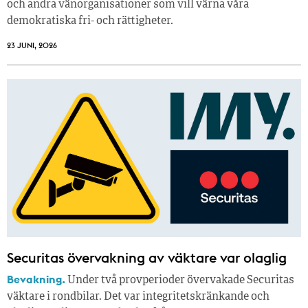
och andra vänorganisationer som vill värna våra
demokratiska fri- och rättigheter.
23 JUNI, 2026
Securitas övervakning av väktare var olaglig
Bevakning.
Under två provperioder övervakade Securitas
väktare i rondbilar. Det var integritetskränkande och