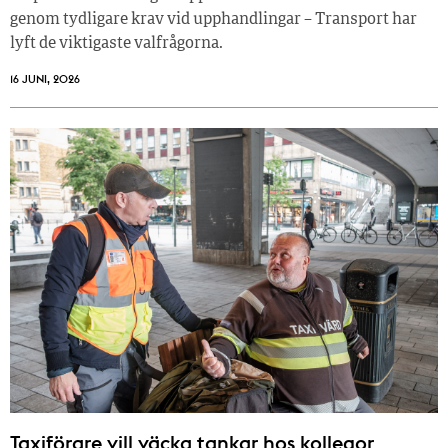
genom tydligare krav vid upphandlingar – Transport har
lyft de viktigaste valfrågorna.
16 JUNI, 2026
Taxiförare vill väcka tankar hos kollegor