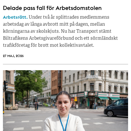
Delade pass fall för Arbetsdomstolen
Arbetsrätt.
Under två år splittrades medlemmens
arbetsdag av långa avbrott mitt på dagen, mellan
körningarna av skolskjuts. Nu har Transport stämt
Biltrafikens Arbetsgivareförbund och ett sörmländskt
trafikföretag för brott mot kollektivavtalet.
27 MAJ, 2026