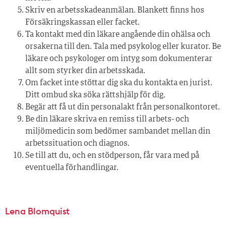
Skriv en arbetsskadeanmälan. Blankett finns hos
Försäkringskassan eller facket.
Ta kontakt med din läkare angående din ohälsa och
orsakerna till den. Tala med psykolog eller kurator. Be
läkare och psykologer om intyg som dokumenterar
allt som styrker din arbetsskada.
Om facket inte stöttar dig ska du kontakta en jurist.
Ditt ombud ska söka rättshjälp för dig.
Begär att få ut din personalakt från personalkontoret.
Be din läkare skriva en remiss till arbets- och
miljömedicin som bedömer sambandet mellan din
arbetssituation och diagnos.
Se till att du, och en stödperson, får vara med på
eventuella förhandlingar.
Lena Blomquist