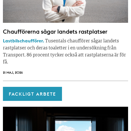
Chaufförerna sågar landets rastplatser
Lastbilschaufförer.
Tusentals chaufförer sågar landets
rastplatser och deras toaletter i en undersökning från
Transport. 86 procent tycker också att rastplatserna är för
få.
21 MAJ, 2026
FACKLIGT ARBETE