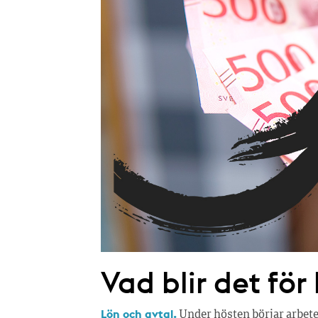
Vad blir det för
Lön och avtal.
Under hösten börjar arbete