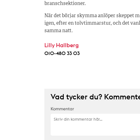
branschsektioner.
När det börjar skymma anlöper skeppet 
igen, efter en tolvtimmarstur, och det vanli
samma natt.
Lilly Hallberg
010-480 33 03
Vad tycker du? Kommenter
Kommentar