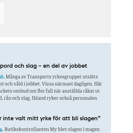
pord och slag – en del av jobbet
jö.
Många av Transports yrkesgrupper utsätts
ot och våld i jobbet. Vissa närmast dagligen. Här
ackets ombud om fler fall när anställda råkat ut
d, rån och slag. Ibland ryker också personalen
 inte valt mitt yrke för att bli slagen”
g.
Butikskontrollanten My blev slagen i magen