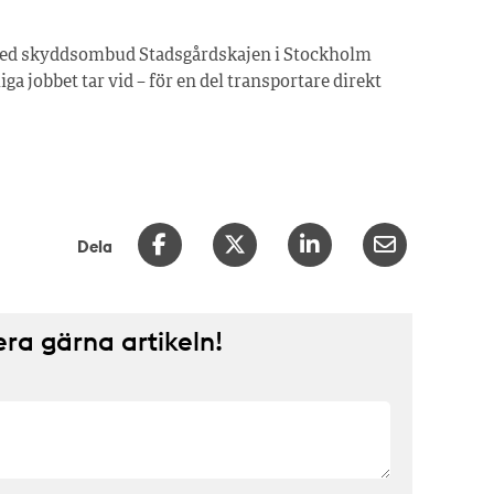
med skyddsombud Stadsgårdskajen i Stockholm
ga jobbet tar vid – för en del transportare direkt
Dela
a gärna artikeln!