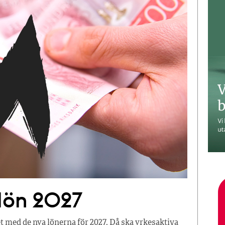
 lön 2027
t med de nya lönerna för 2027. Då ska yrkesaktiva