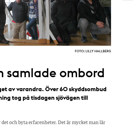
FOTO: LILLY HALLBERG
 samlade ombord
get av varandra. Över 60 skyddsombud
ng tog på tisdagen sjövägen till
r det och byta erfarenheter. Det är mycket man lär