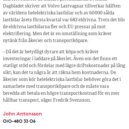
Dagbladet skriver att Volvo Lastvagnar tillverkar hälften
av världens helelektriska lastbilar och av 60 000 sålda
lastbilar årets första kvartal var 683 eldrivna. Trots det blir
de eldrivna lastbilarna fler och EU pressar på mot
elektrifiering. Men det är en omställning som kräver
nytänk från åkerier och transportköpare.
– Då det är betydligt dyrare att köpa och kräver
investeringar i laddare på åkeriet. Även om det finns ett
statligt stöd och fördelar med lägre driftskostnader på lång
sikt, kan det ta några år att räkna hem kostnaderna. De
åkerier som kör helelektriska lastbilar behöver göra det i
samarbete med transportköpare och de måste vara
beredda att betala en högre transportkostnad för en mer
hållbar transport, säger Fredrik Svensson.
John Antonsson
010-480 33 06