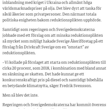
inblandning med kriget i Ukraina och allmänt höga
världsmarknadspriser på olja. Det blev dyrt att tanka för
såväl åkerier som privatpersoner. Den närmast totala
politiska enigheten bakom reduktionsplikten upphörde.
Samtidigt som regeringen och Sverigedemokraterna
jobbade med ett förslag om att minska reduktionsplikten
så mycket som möjligt hakade Sverige Åkeriföretag på ett
förslag från Drivkraft Sverige om en ”omstart” av
reduktionsplikten.
– Vi kollade på förslaget att starta om reduktionsplikten till
cirka 20 procent, som 2018, i kombination med bland annat
en sänkning av skatten. Det hade kunnat ge ett
konkurrenskraftigt pris på diesel och samtidigt bibehålla
en betydande klimatnytta, säger Fredrik Svensson.
Men så blev det inte.
Regeringen och Sverigedemokraterna har kommit överens