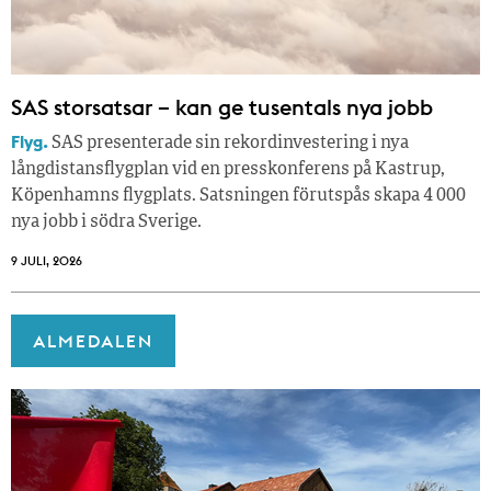
SAS storsatsar – kan ge tusentals nya jobb
Flyg.
SAS presenterade sin rekordinvestering i nya
långdistansflygplan vid en presskonferens på Kastrup,
Köpenhamns flygplats. Satsningen förutspås skapa 4 000
nya jobb i södra Sverige.
9 JULI, 2026
ALMEDALEN