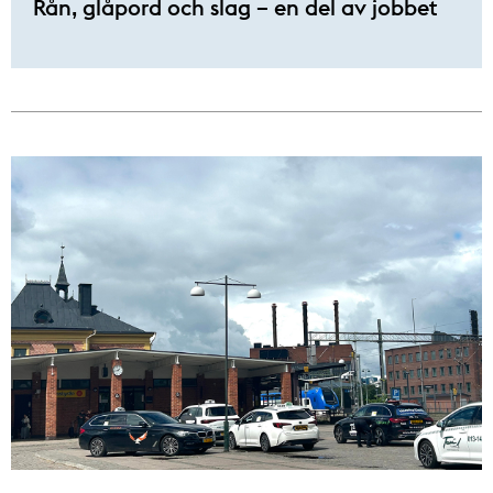
Rån, glåpord och slag – en del av jobbet