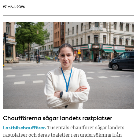
27 MAJ, 2026
Chaufförerna sågar landets rastplatser
Lastbilschaufförer.
Tusentals chaufförer sågar landets
rastplatser och deras toaletter i en undersökning från