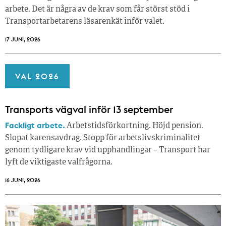
arbete. Det är några av de krav som får störst stöd i
Transportarbetarens läsar­enkät inför valet.
17 JUNI, 2026
VAL 2026
Transports vägval inför 13 september
Fackligt arbete.
Arbetstidsförkortning. Höjd pension.
Slopat karensavdrag. Stopp för arbetslivskriminalitet
genom tydligare krav vid upphandlingar – Transport har
lyft de viktigaste valfrågorna.
16 JUNI, 2026