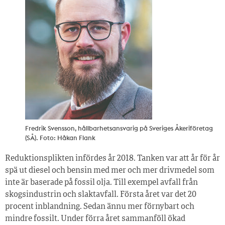
Fredrik Svensson, hållbarhetsansvarig på Sveriges Åkeriföretag
(SÅ). Foto: Håkan Flank
Reduktionsplikten infördes år 2018. Tanken var att år för år
spä ut diesel och bensin med mer och mer drivmedel som
inte är baserade på fossil olja. Till exempel avfall från
skogsindustrin och slaktavfall. Första året var det 20
procent inblandning. Sedan ännu mer förnybart och
mindre fossilt. Under förra året sammanföll ökad