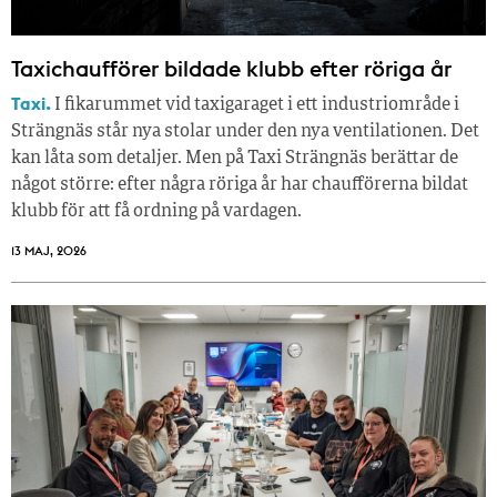
Taxichaufförer bildade klubb efter röriga år
Taxi.
I fikarummet vid taxigaraget i ett industriområde i
Strängnäs står nya stolar under den nya ventilationen. Det
kan låta som detaljer. Men på Taxi Strängnäs berättar de
något större: efter några röriga år har chaufförerna bildat
klubb för att få ordning på vardagen.
13 MAJ, 2026