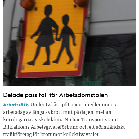
Delade pass fall för Arbetsdomstolen
Arbetsrätt.
Under två år splittrades medlemmens
arbetsdag av långa avbrott mitt på dagen, mellan
körningarna av skolskjuts. Nu har Transport stämt
Biltrafikens Arbetsgivareförbund och ett sörmländskt
trafikföretag för brott mot kollektivavtalet.