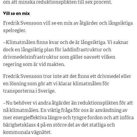
om att minska reduktionsplikten till sex procent.
Vill se en mix
Fredrik Svensson vill se en mix av åtgärder och långsiktiga
spelregler.
– Klimatmålen finns kvar och de är långsiktiga. Vi saknar
dock en långsiktig plan för laddinfrastruktur och
drivmedelsinfrastruktur som gäller oavsett vilken
regering som är vid makten.
Fredrik Svensson tror inte att det finns ett drivmedel eller
en lösning som gör att vi klarar klimatmålen för
transporterna i Sverige.
– Nu behöver vi andra åtgärder än reduktionsplikten för att
nå klimatmålen. En viktig fråga för oss är användning av
mer energieffektiva längre och tyngre fordon och att införa
bärighetsklass 4 på en större del av det statliga och
kommunala vägnätet.