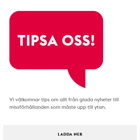
Vi välkomnar tips om allt från glada nyheter till
missförhållanden som måste upp till ytan.
LADDA NER