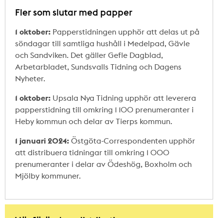
Fler som slutar med papper
1 oktober:
Papperstidningen upphör att delas ut på
söndagar till samtliga hushåll i Medelpad, Gävle
och Sandviken. Det gäller Gefle Dagblad,
Arbetarbladet, Sundsvalls Tidning och Dagens
Nyheter.
1 oktober:
Upsala Nya Tidning upphör att leverera
papperstidning till omkring 1 100 prenumeranter i
Heby kommun och delar av Tierps kommun.
1 januari 2024:
Östgöta-Correspondenten upphör
att distribuera tidningar till omkring 1 000
prenumeranter i delar av Ödeshög, Boxholm och
Mjölby kommuner.