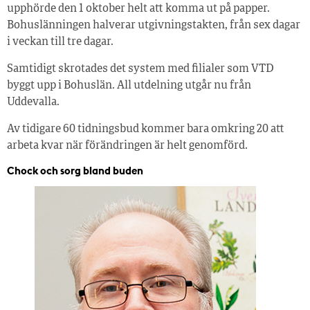
upphörde den 1 oktober helt att komma ut på papper.
Bohuslänningen halverar utgivningstakten, från sex dagar
i veckan till tre dagar.
Samtidigt skrotades det system med filialer som VTD
byggt upp i Bohuslän. All utdelning utgår nu från
Uddevalla.
Av tidigare 60 tidningsbud kommer bara omkring 20 att
arbeta kvar när förändringen är helt genomförd.
Chock och sorg bland buden