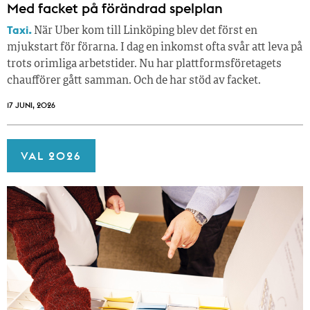
Med facket på förändrad spelplan
Taxi.
När Uber kom till Linköping blev det först en
mjukstart för förarna. I dag en inkomst ofta svår att leva på
trots orimliga arbetstider. Nu har plattformsföretagets
chaufförer gått samman. Och de har stöd av facket.
17 JUNI, 2026
VAL 2026