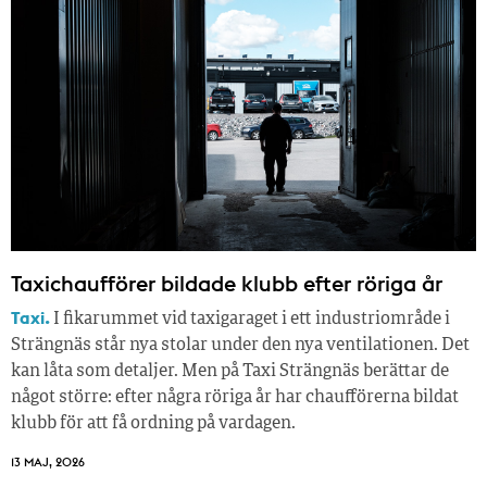
Taxichaufförer bildade klubb efter röriga år
Taxi.
I fikarummet vid taxigaraget i ett industriområde i
Strängnäs står nya stolar under den nya ventilationen. Det
kan låta som detaljer. Men på Taxi Strängnäs berättar de
något större: efter några röriga år har chaufförerna bildat
klubb för att få ordning på vardagen.
13 MAJ, 2026