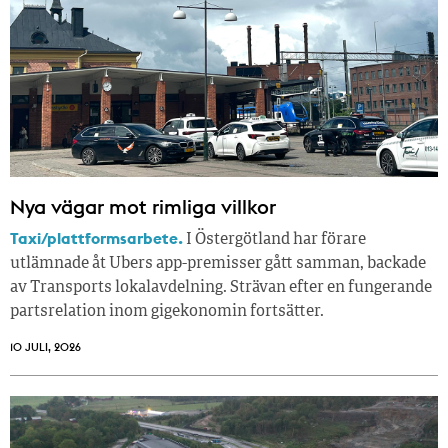
Nya vägar mot rimliga villkor
Taxi/plattformsarbete.
I Östergötland har förare
utlämnade åt Ubers app-premisser gått samman, backade
av Transports lokalavdelning. Strävan efter en fungerande
partsrelation inom gigekonomin fortsätter.
10 JULI, 2026