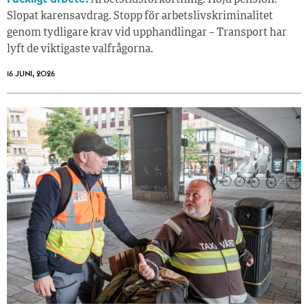
Arbetstidsförkortning. Höjd pension.
Slopat karensavdrag. Stopp för arbetslivskriminalitet
genom tydligare krav vid upphandlingar – Transport har
lyft de viktigaste valfrågorna.
16 JUNI, 2026