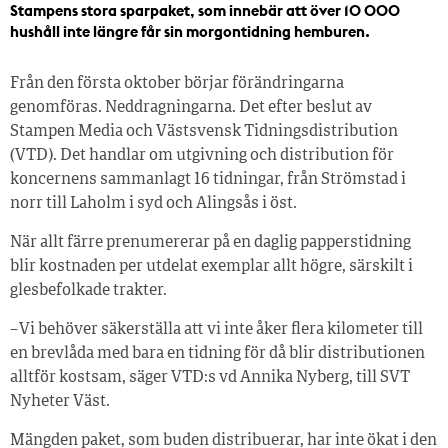
Stampens stora sparpaket, som innebär att över 10 000
hushåll inte längre får sin morgontidning hemburen.
Från den första oktober börjar förändringarna
genomföras. Neddragningarna. Det efter beslut av
Stampen Media och Västsvensk Tidningsdistribution
(VTD). Det handlar om utgivning och distribution för
koncernens sammanlagt 16 tidningar, från Strömstad i
norr till Laholm i syd och Alingsås i öst.
När allt färre prenumererar på en daglig papperstidning
blir kostnaden per utdelat exemplar allt högre, särskilt i
glesbefolkade trakter.
– Vi behöver säkerställa att vi inte åker flera kilometer till
en brevlåda med bara en tidning för då blir distributionen
alltför kostsam, säger VTD:s vd Annika Nyberg, till SVT
Nyheter Väst.
Mängden paket, som buden distribuerar, har inte ökat i den