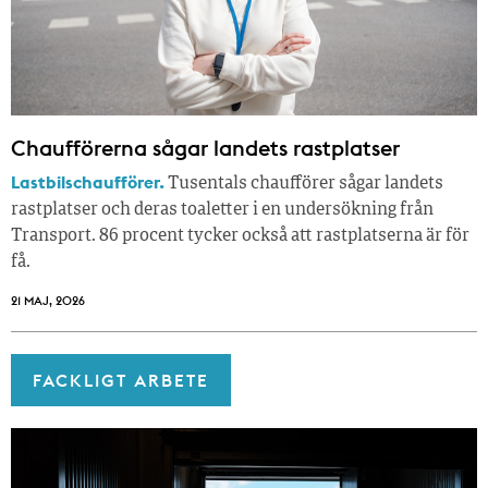
Chaufförerna sågar landets rastplatser
Lastbilschaufförer.
Tusentals chaufförer sågar landets
rastplatser och deras toaletter i en undersökning från
Transport. 86 procent tycker också att rastplatserna är för
få.
21 MAJ, 2026
FACKLIGT ARBETE