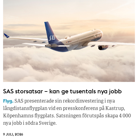
SAS storsatsar – kan ge tusentals nya jobb
Flyg.
SAS presenterade sin rekordinvestering i nya
långdistansflygplan vid en presskonferens på Kastrup,
Köpenhamns flygplats. Satsningen förutspås skapa 4 000
nya jobb i södra Sverige.
9 JULI, 2026