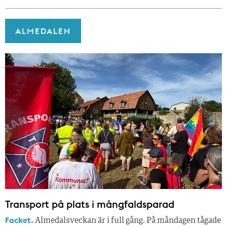
ALMEDALEN
Transport på plats i mångfaldsparad
Facket.
Almedalsveckan är i full gång. På måndagen tågade