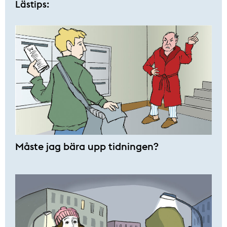
Lästips:
Måste jag bära upp tidningen?