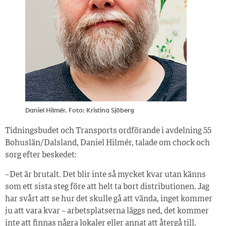
Daniel Hilmér. Foto: Kristina Sjöberg
Tidningsbudet och Transports ordförande i avdelning 55
Bohuslän/Dalsland, Daniel Hilmér, talade om chock och
sorg efter beskedet:
– Det är brutalt. Det blir inte så mycket kvar utan känns
som ett sista steg före att helt ta bort distributionen. Jag
har svårt att se hur det skulle gå att vända, inget kommer
ju att vara kvar – arbetsplatserna läggs ned, det kommer
inte att finnas några lokaler eller annat att återgå till.