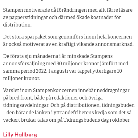
Stampen motiverade då förändringen med allt färre läsare
av papperstidningar och därmed ökade kostnader för
distribution.
Det stora sparpaket som genomförs inom hela koncernen
är också motiverat av en kraftigt vikande annonsmarknad.
De första sju månaderna i år minskade Stampens
annonsförsäljning med 30 miljoner kronor jämfört med
samma period 2022. I augusti var tappet ytterligare 10
miljoner kronor.
Varslet inom Stampenkoncernen innebär neddragningar
på bred front, både på redaktioner och övriga
tidningsavdelningar. Och på distributionen, tidningsbuden
– den bärande länken i yttrandefrihetens kedja som det så
vackert brukar talas om på Tidningsbudens dag i oktober.
Lilly Hallberg