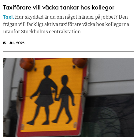
Taxiförare vill väcka tankar hos kollegor
Taxi.
Hur skyddad är du om något händer på jobbet? Den
frågan vill fackligt aktiva taxiförare väcka hos kollegorna
utanför Stockholms centralstation.
15 JUNI, 2026