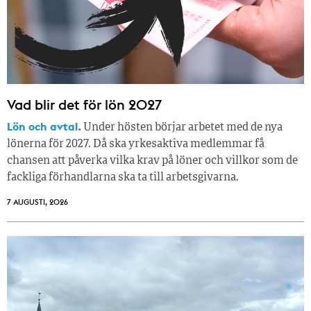
Vad blir det för lön 2027
Lön och avtal.
Under hösten börjar arbetet med de nya
lönerna för 2027. Då ska yrkesaktiva medlemmar få
chansen att påverka vilka krav på löner och villkor som de
fackliga förhandlarna ska ta till arbetsgivarna.
7 AUGUSTI, 2026