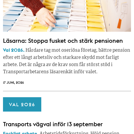
Läsarna: Stoppa fusket och stärk pensionen
Val 2026.
Hårdare tag mot oseriösa företag, bättre pension
efter ett långt arbetsliv och starkare skydd mot farligt
arbete. Det är några av de krav som får störst stöd i
Transportarbetarens läsar­enkät inför valet.
17 JUNI, 2026
VAL 2026
Transports vägval inför 13 september
Fackligt arbete.