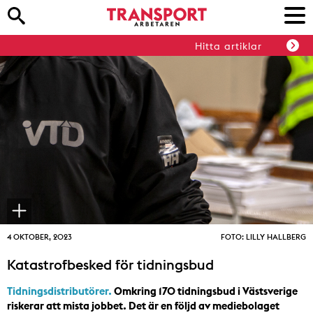
Hitta artiklar
4 OKTOBER, 2023
FOTO: LILLY HALLBERG
Katastrofbesked för tidningsbud
Tidningsdistributörer.
Omkring 170 tidningsbud i Västsverige
riskerar att mista jobbet. Det är en följd av mediebolaget