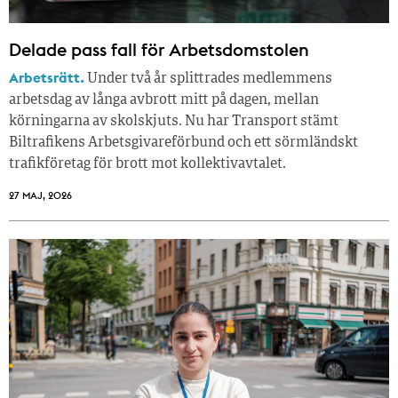
Delade pass fall för Arbetsdomstolen
Arbetsrätt.
Under två år splittrades medlemmens
arbetsdag av långa avbrott mitt på dagen, mellan
körningarna av skolskjuts. Nu har Transport stämt
Biltrafikens Arbetsgivareförbund och ett sörmländskt
trafikföretag för brott mot kollektivavtalet.
27 MAJ, 2026