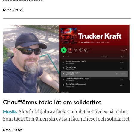
12 MAJ, 2026
Chaufförens tack: låt om solidaritet
Musik.
Alex fick hjälp av facket när det behövdes på jobbet.
Som tack för hjälpen skrev han låten Diesel och solidaritet.
8 MAJ, 2026