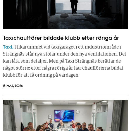
Taxichaufförer bildade klubb efter röriga år
Taxi.
I fikarummet vid taxigaraget i ett industriområde i
Strängnäs står nya stolar under den nya ventilationen. Det
kan låta som detaljer. Men på Taxi Strängnäs berättar de
något större: efter några röriga år har chaufförerna bildat
klubb för att få ordning på vardagen.
13 MAJ, 2026