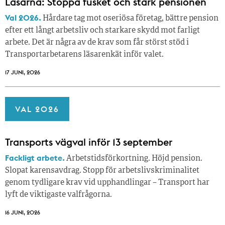
Läsarna: Stoppa fusket och stärk pensionen
Val 2026.
Hårdare tag mot oseriösa företag, bättre pension
efter ett långt arbetsliv och starkare skydd mot farligt
arbete. Det är några av de krav som får störst stöd i
Transportarbetarens läsar­enkät inför valet.
17 JUNI, 2026
VAL 2026
Transports vägval inför 13 september
Fackligt arbete.
Arbetstidsförkortning. Höjd pension.
Slopat karensavdrag. Stopp för arbetslivskriminalitet
genom tydligare krav vid upphandlingar – Transport har
lyft de viktigaste valfrågorna.
16 JUNI, 2026