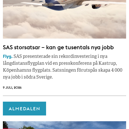
SAS storsatsar – kan ge tusentals nya jobb
Flyg.
SAS presenterade sin rekordinvestering i nya
långdistansflygplan vid en presskonferens på Kastrup,
Köpenhamns flygplats. Satsningen förutspås skapa 4 000
nya jobb i södra Sverige.
9 JULI, 2026
ALMEDALEN