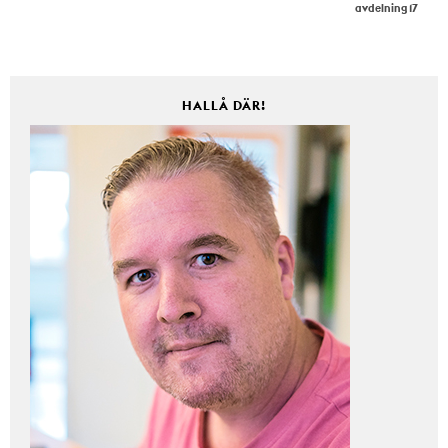
avdelning 17
HALLÅ DÄR!