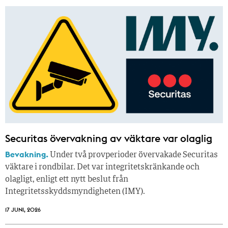
Securitas övervakning av väktare var olaglig
Bevakning.
Under två provperioder övervakade Securitas
väktare i rondbilar. Det var integritetskränkande och
olagligt, enligt ett nytt beslut från
Integritetsskyddsmyndigheten (IMY).
17 JUNI, 2026