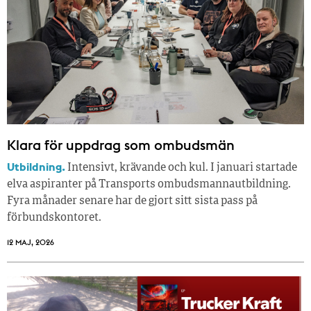
Klara för uppdrag som ombudsmän
Utbildning.
Intensivt, krävande och kul. I januari startade
elva aspiranter på Transports ombudsmannautbildning.
Fyra månader senare har de gjort sitt sista pass på
förbundskontoret.
12 MAJ, 2026