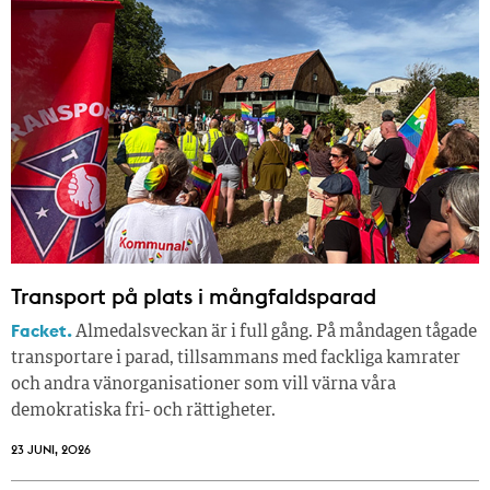
Transport på plats i mångfaldsparad
Facket.
Almedalsveckan är i full gång. På måndagen tågade
transportare i parad, tillsammans med fackliga kamrater
och andra vänorganisationer som vill värna våra
demokratiska fri- och rättigheter.
23 JUNI, 2026