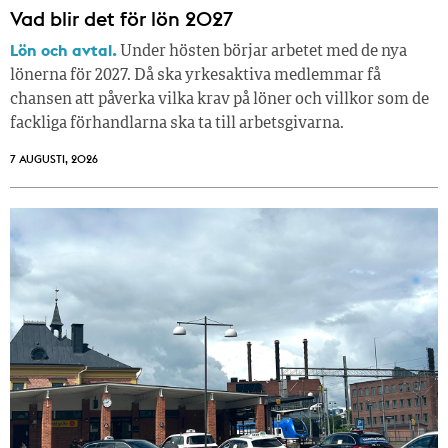
Vad blir det för lön 2027
Lön och avtal.
Under hösten börjar arbetet med de nya
lönerna för 2027. Då ska yrkesaktiva medlemmar få
chansen att påverka vilka krav på löner och villkor som de
fackliga förhandlarna ska ta till arbetsgivarna.
7 AUGUSTI, 2026