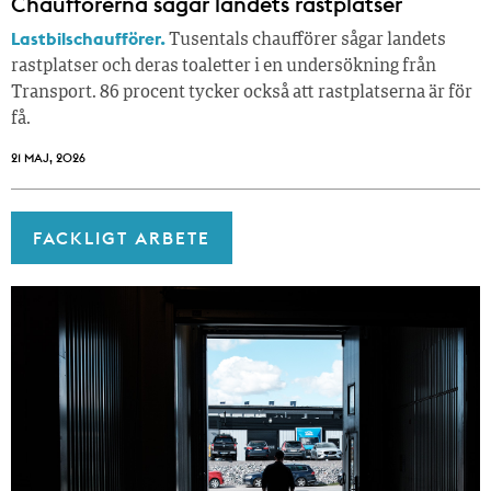
Chaufförerna sågar landets rastplatser
Lastbilschaufförer.
Tusentals chaufförer sågar landets
rastplatser och deras toaletter i en undersökning från
Transport. 86 procent tycker också att rastplatserna är för
få.
21 MAJ, 2026
FACKLIGT ARBETE