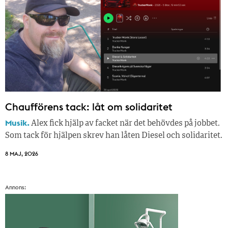
Chaufförens tack: låt om solidaritet
Musik.
Alex fick hjälp av facket när det behövdes på jobbet.
Som tack för hjälpen skrev han låten Diesel och solidaritet.
8 MAJ, 2026
Annons: