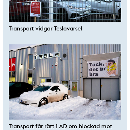
Transport vidgar Teslavarsel
Transport får rätt i AD om blockad mot