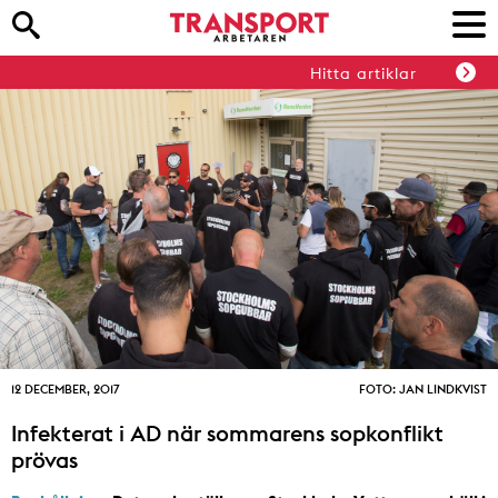
Hitta artiklar
12 DECEMBER, 2017
FOTO: JAN LINDKVIST
Infekterat i AD när sommarens sopkonflikt
prövas