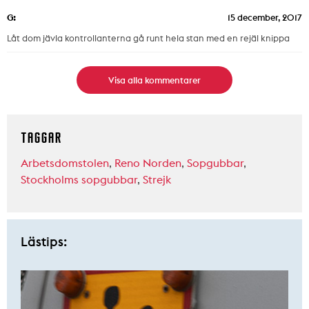
G:
15 december, 2017
Låt dom jävla kontrollanterna gå runt hela stan med en rejäl knippa
Visa alla kommentarer
TAGGAR
Arbetsdomstolen
,
Reno Norden
,
Sopgubbar
,
Stockholms sopgubbar
,
Strejk
Lästips: