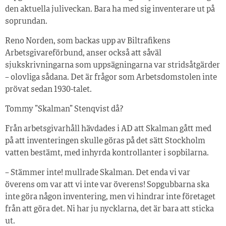
den aktuella juliveckan. Bara ha med sig inventerare ut på
soprundan.
Reno Norden, som backas upp av Biltrafikens
Arbetsgivareförbund, anser också att såväl
sjukskrivningarna som uppsägningarna var stridsåtgärder
– olovliga sådana. Det är frågor som Arbetsdomstolen inte
prövat sedan 1930-talet.
Tommy ”Skalman” Stenqvist då?
Från arbetsgivarhåll hävdades i AD att Skalman gått med
på att inventeringen skulle göras på det sätt Stockholm
vatten bestämt, med inhyrda kontrollanter i sopbilarna.
– Stämmer inte! mullrade Skalman. Det enda vi var
överens om var att vi inte var överens! Sopgubbarna ska
inte göra någon inventering, men vi hindrar inte företaget
från att göra det. Ni har ju nycklarna, det är bara att sticka
ut.