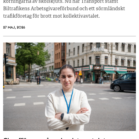
körningarna av skolskjuts. Nu har Transport stämt
Biltrafikens Arbetsgivareförbund och ett sörmländskt
trafikföretag för brott mot kollektivavtalet.
27 MAJ, 2026