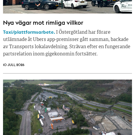
Nya vägar mot rimliga villkor
Taxi/plattformsarbete.
I Östergötland har förare
utlämnade åt Ubers app-premisser gått samman, backade
av Transports lokalavdelning. Strävan efter en fungerande
partsrelation inom gigekonomin fortsätter.
10 JULI, 2026