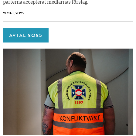
parterna accepterat medlarnas förslag.
21 MAJ, 2025
AVTAL 2025