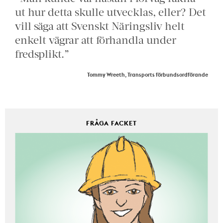
ut hur detta skulle utvecklas, eller? Det
vill säga att Svenskt Näringsliv helt
enkelt vägrar att förhandla under
fredsplikt.”
Tommy Wreeth, Transports förbundsordförande
FRÅGA FACKET