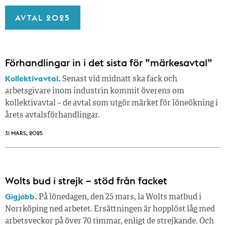
AVTAL 2025
Förhandlingar in i det sista för ”märkesavtal”
Kollektivavtal.
Senast vid midnatt ska fack och
arbetsgivare inom industrin kommit överens om
kollektivavtal – de avtal som utgör märket för löneökning i
årets avtalsförhandlingar.
31 MARS, 2025
Wolts bud i strejk – stöd från facket
Gigjobb.
På lönedagen, den 25 mars, la Wolts matbud i
Norrköping ned arbetet. Ersättningen är hopplöst låg med
arbetsveckor på över 70 timmar, enligt de strejkande. Och