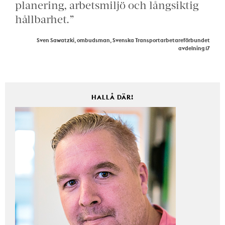
planering, arbetsmiljö och långsiktig
hållbarhet.”
Sven Sawatzki, ombudsman, Svenska Transportarbetareförbundet
avdelning 17
HALLÅ DÄR!