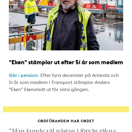
"Eken" stämplar ut efter 51 år som medlem
Går i pension.
Efter fyra decennier på Arlanda och
51 år som medlem i Transport stämplar Anders
”Eken” Ekenstedt ut för sista gången.
ORDFÖRANDEN HAR ORDET
”Man kunde väl nästan i förväg räkna