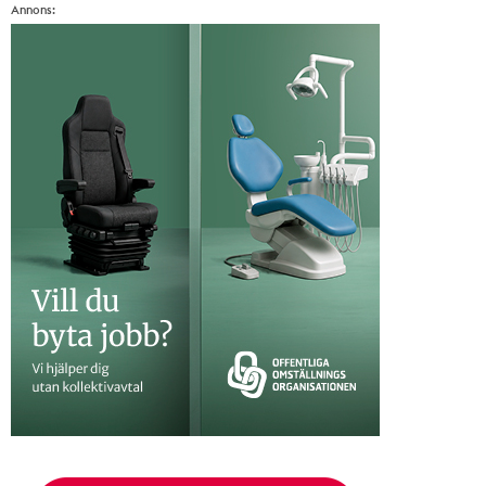
Annons: