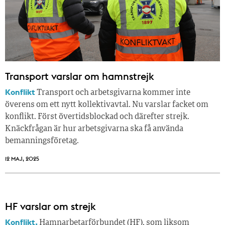
Transport varslar om hamnstrejk
Konflikt
Transport och arbetsgivarna kommer inte
överens om ett nytt kollektivavtal. Nu varslar facket om
konflikt. Först övertidsblockad och därefter strejk.
Knäckfrågan är hur arbetsgivarna ska få använda
bemanningsföretag.
12 MAJ, 2025
HF varslar om strejk
Konflikt.
Hamnarbetarförbundet (HF), som liksom