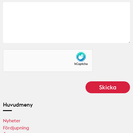
Huvudmeny
Nyheter
Fördjupning