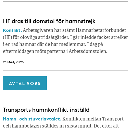
HF dras till domstol för hamnstrejk
Konflikt.
Arbetsgivaren har stämt Hamnarbetarförbundet
(HF) för olovliga stridsåtgärder. I går inledde facket strejker
i en rad hamnar där de har medlemmar. I dag på
eftermiddagen möts parterna i Arbetsdomstolen.
23 MAJ, 2025
AVTAL 2025
Transports hamnkonflikt inställd
Hamn- och stuveriavtalet.
Konflikten mellan Transport
och hamnbolagen ställdes in i sista minut. Det efter att