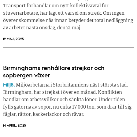
Transport förhandlar om nytt kollektivavtal för
stuveriarbetare, har lagt ett varsel om strejk. Om ingen
överenskommelse nås innan betyder det total nedläggning
av arbetet nästa onsdag, den 21 maj.
12 MAJ, 2025
Birminghams renhållare strejkar och
sopbergen växer
Miljö.
Miljöarbetarna i Storbritanniens näst största stad,
Birmingham, har strejkat i över en månad. Konflikten
handlar om arbetsvillkor och sänkta löner. Under tiden
fylls gatorna av sopor, nu cirka 17 000 ton, som drar till sig
fåglar, råttor, kackerlackor och rävar.
14 APRIL, 2025