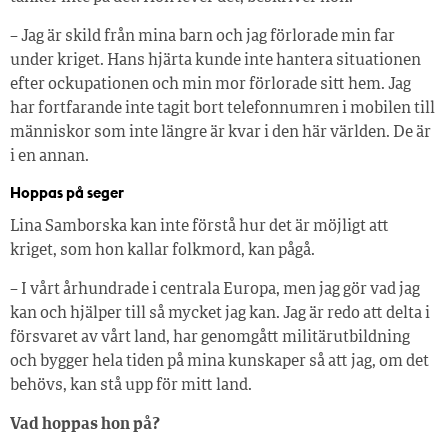
– Jag är skild från mina barn och jag förlorade min far
under kriget. Hans hjärta kunde inte hantera situationen
efter ockupationen och min mor förlorade sitt hem. Jag
har fortfarande inte tagit bort telefonnumren i mobilen till
människor som inte längre är kvar i den här världen. De är
i en annan.
Hoppas på seger
Lina Samborska kan inte förstå hur det är möjligt att
kriget, som hon kallar folkmord, kan pågå.
– I vårt århundrade i centrala Europa, men jag gör vad jag
kan och hjälper till så mycket jag kan. Jag är redo att delta i
försvaret av vårt land, har genomgått militärutbildning
och bygger hela tiden på mina kunskaper så att jag, om det
behövs, kan stå upp för mitt land.
Vad hoppas hon på?