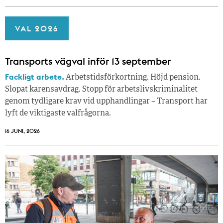
VAL 2026
Transports vägval inför 13 september
Fackligt arbete.
Arbetstidsförkortning. Höjd pension.
Slopat karensavdrag. Stopp för arbetslivskriminalitet
genom tydligare krav vid upphandlingar – Transport har
lyft de viktigaste valfrågorna.
16 JUNI, 2026