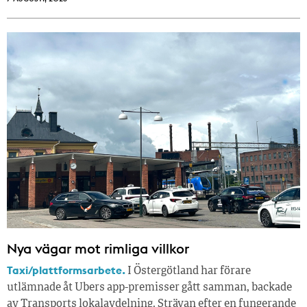
Nya vägar mot rimliga villkor
Taxi/plattformsarbete.
I Östergötland har förare
utlämnade åt Ubers app-premisser gått samman, backade
av Transports lokalavdelning. Strävan efter en fungerande