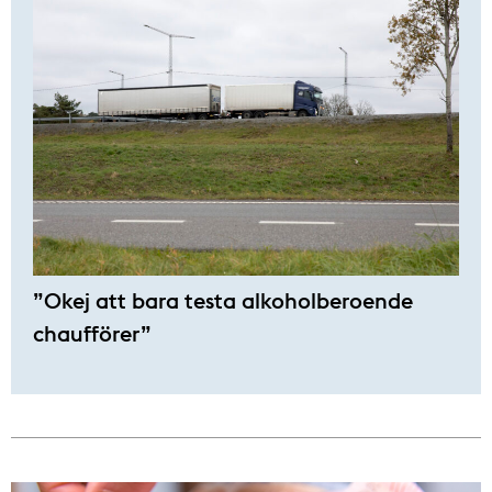
”Okej att bara testa alkoholberoende
chaufförer”