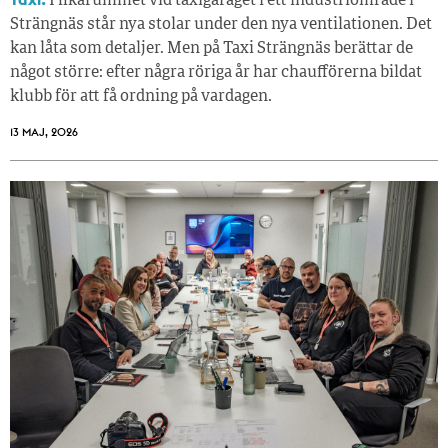
I fikarummet vid taxigaraget i ett industriområde i
Strängnäs står nya stolar under den nya ventilationen. Det
kan låta som detaljer. Men på Taxi Strängnäs berättar de
något större: efter några röriga år har chaufförerna bildat
klubb för att få ordning på vardagen.
13 MAJ, 2026