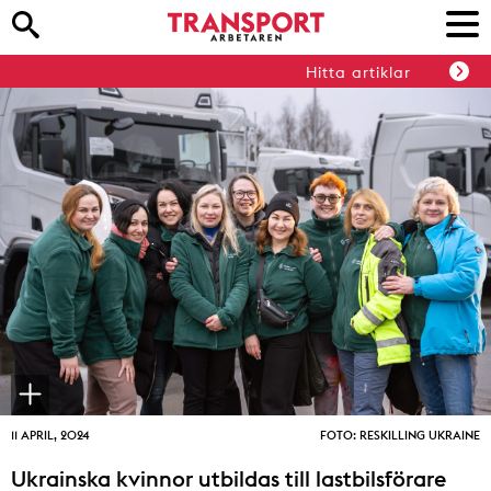
Hitta artiklar
11 APRIL, 2024
FOTO: RESKILLING UKRAINE
Ukrainska kvinnor utbildas till lastbilsförare