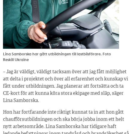
Lina Samborska har gått utbildningen till lastbilsförare. Foto
Reskill Ukraine
– Jag är väldigt, väldigt tacksam över att jag fått möjlighet
att delta i projektet och över all erfarenhet och kunskap vi
fått under utbildningen. Jag planerar att fortsätta och ta
CE-kort för att kunna köra stora ekipage med släp, säger
Lina Samborska.
Hon har fortfarande inte riktigt kunnat ta in att hon gått
chaufförsutbildningen och ska börja jobba inom ett helt
nytt arbetsområde. Lina Samborska har tidigare haft