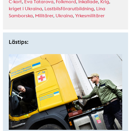
C-kort
,
Eva Tatarova
,
Folkmord
,
Inkallade
,
Krig
,
kriget i Ukraina
,
Lastbilsförarutbildning
,
Lina
Samborska
,
Militärer
,
Ukraina
,
Yrkesmilitärer
Lästips: