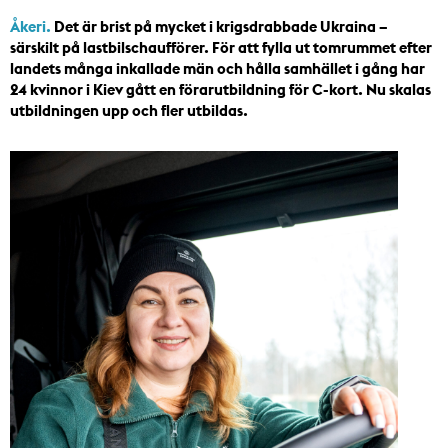
Åkeri.
Det är brist på mycket i krigsdrabbade Ukraina –
särskilt på lastbilschaufförer. För att fylla ut tomrummet efter
landets många inkallade män och hålla samhället i gång har
24 kvinnor i Kiev gått en förarutbildning för C-kort. Nu skalas
utbildningen upp och fler utbildas.