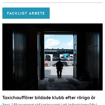
FACKLIGT ARBETE
Taxichaufförer bildade klubb efter röriga år
Taxi.