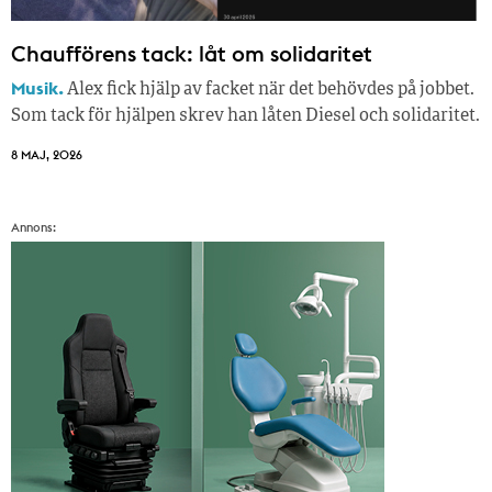
Chaufförens tack: låt om solidaritet
Musik.
Alex fick hjälp av facket när det behövdes på jobbet.
Som tack för hjälpen skrev han låten Diesel och solidaritet.
8 MAJ, 2026
Annons: