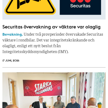
Securitas övervakning av väktare var olaglig
Bevakning.
Under två provperioder övervakade Securitas
väktare i rondbilar. Det var integritetskränkande och
olagligt, enligt ett nytt beslut från
Integritetsskyddsmyndigheten (IMY).
17 JUNI, 2026