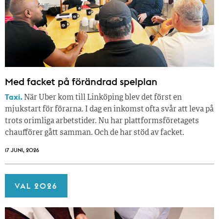
Med facket på förändrad spelplan
Taxi.
När Uber kom till Linköping blev det först en
mjukstart för förarna. I dag en inkomst ofta svår att leva på
trots orimliga arbetstider. Nu har plattformsföretagets
chaufförer gått samman. Och de har stöd av facket.
17 JUNI, 2026
VAL 2026