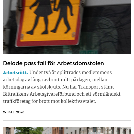
Delade pass fall för Arbetsdomstolen
Arbetsrätt.
Under två år splittrades medlemmens
arbetsdag av långa avbrott mitt på dagen, mellan
körningarna av skolskjuts. Nu har Transport stämt
Biltrafikens Arbetsgivareförbund och ett sörmländskt
trafikföretag för brott mot kollektivavtalet.
27 MAJ, 2026