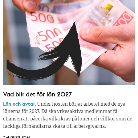
Vad blir det för lön 2027
Lön och avtal.
Under hösten börjar arbetet med de nya
lönerna för 2027. Då ska yrkesaktiva medlemmar få
chansen att påverka vilka krav på löner och villkor som de
fackliga förhandlarna ska ta till arbetsgivarna.
7 AUGUSTI, 2026