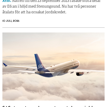
Åtal.
Natten till den 23 september 2023 rasade stora delar
av E6:an i höjd med Stenungsund. Nu har två personer
åtalats för att ha orsakat jordskredet.
10 JULI, 2026