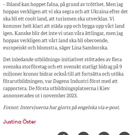
– Ibland kan hoppet falna, på grund av trötthet. Men jag
hoppas verkligen att vi ska segra och att Ukraina efter det
ska bli ett coolt land, att turismen ska utvecklas. Vi
kommer helt klart att städa upp och bygga upp vårt land
igen. Kanske blir det inte vi utan våra ättlingar, men jag
hoppas verkligen att vårt land ska bli oberoende,
europeiskt och blomstra, säger Lina Samborska.
Det inledande utbildnings-initiativet stöttades av flera
svenska storföretag och ett svenskt statligt bidrag på 9
miljoner kronor bidrar också till att fortsätta och utöka
förarutbildningen, var Dagens Industri först med att
rapportera. De första utbildningsplatserna i Kiev
annonserades ut i november 2023.
Fotnot: Intervjuerna har gjorts på engelska via e-post.
Justina Öster