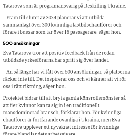
Tatarova som är programansvarig på Reskilling Ukraine.
– Fram till slutet av 2024 planerar vi att utbilda
sammanlagt över 300 kvinnliga lastbilschaufförer och
förare i bussar som tar över 16 passagerare, säger hon.
500 ansökningar
Eva Tatarova tror att positiv feedback från de redan
utbildade yrkesförarna har spritt sig över landet.
– Än så länge har vi fått över 500 ansökningar, så platserna
räcker inte till. Det inspirerar oss och vi känner att vi rör
oss i rätt riktning, säger hon.
Projektet bidrar till att bryta gamla könsrollsmönster så
att fler kvinnor kan ta sig in i en traditionellt
mansdominerad bransch, förklarar hon. För kvinnliga
chaufförer är fortfarande ovanliga i Ukraina, men Eva
Tatarova upplever ett nyvaknat intresse för kvinnliga
förare bland landets arbetsgivare.