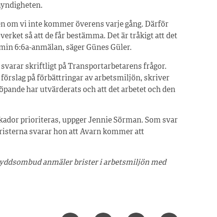
 myndigheten.
en om vi inte kommer överens varje gång. Därför
verket så att de får bestämma. Det är tråkigt att det
in min 6:6a-anmälan, säger Günes Güler.
varar skriftligt på Transportarbetarens frågor.
förslag på förbättringar av arbetsmiljön, skriver
öpande har utvärderats och att det arbetet och den
skador prioriteras, uppger Jennie Sörman. Som svar
risterna svarar hon att Avarn kommer att
skyddsombud anmäler brister i arbetsmiljön med