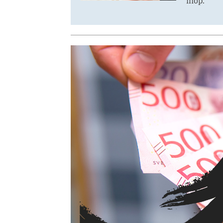
ihop.