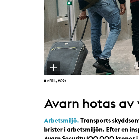
11 APRIL, 2024
Avarn hotas av
Arbetsmiljö.
Transports skyddsom
brister i arbetsmiljön. Efter en i
Avarn Security 100 000 kronor i v