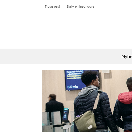
Tipsa oss!
Skriv en insändare
Nyhe