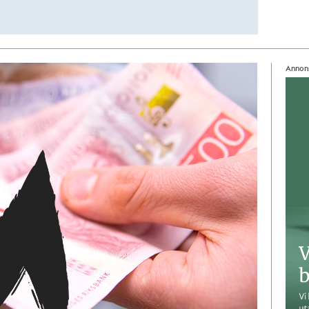
Annon