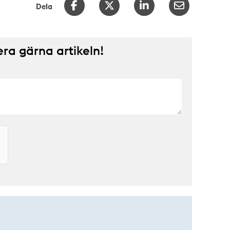
Dela
a gärna artikeln!