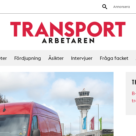
Annonsera
ter
Fördjupning
Åsikter
Intervjuer
Fråga facket
T
B
tr