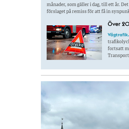
månader, som gäller i dag, till ett år. 
förslaget på remiss för att få in synpun
Över 200
Vägtrafik
trafikolyc
fortsatt m
Transports