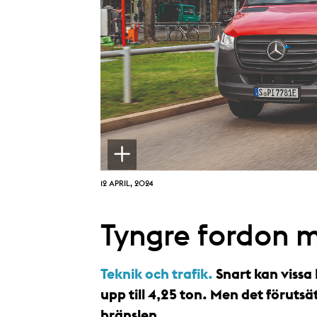
12 APRIL, 2024
Tyngre fordon m
Teknik och trafik.
Snart kan vissa
upp till 4,25 ton. Men det förutsä
bränslen.