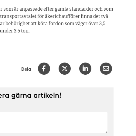
gler som är anpassade efter gamla standarder och som
I transportavtalet för åkerichaufförer finns det två
ar behörighet att köra fordon som väger över 3,5
under 3,5 ton.
Dela
a gärna artikeln!