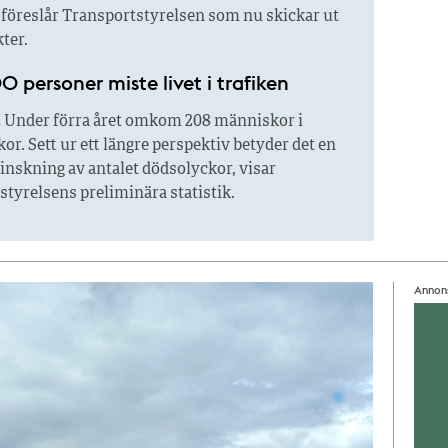
Det föreslår Transportstyrelsen som nu skickar ut
kter.
 personer miste livet i trafiken
.
Under förra året omkom 208 människor i
kor. Sett ur ett längre perspektiv betyder det en
inskning av antalet dödsolyckor, visar
tyrelsens preliminära statistik.
Annon