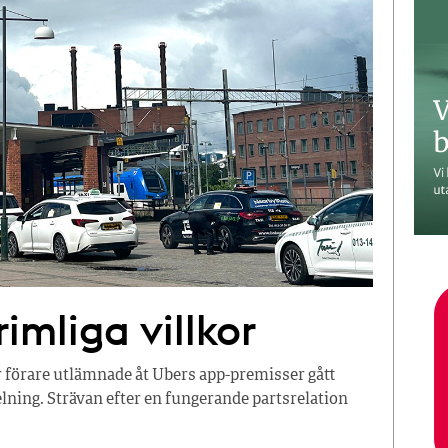
imliga villkor
r förare utlämnade åt Ubers app-premisser gått
ning. Strävan efter en fungerande partsrelation