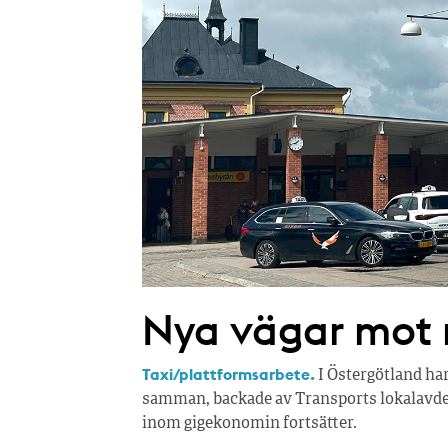
Nya vägar mot r
Taxi/plattformsarbete.
I Östergötland ha
samman, backade av Transports lokalavdel
inom gigekonomin fortsätter.