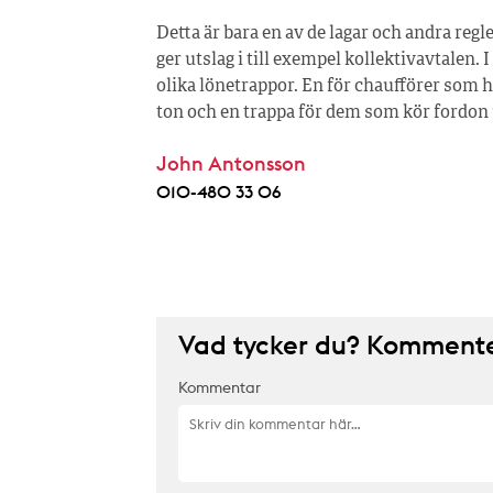
Detta är bara en av de lagar och andra re
ger utslag i till exempel kollektivavtalen. 
olika lönetrappor. En för chaufförer som h
ton och en trappa för dem som kör fordon 
John Antonsson
010-480 33 06
Vad tycker du? Kommenter
Kommentar