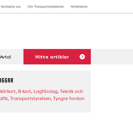
Kontakta oss
Om Transportarbetaren
Nyhetsbrev
Avtal
Hitta artiklar
AGGAR
-körkort
,
B-kort
,
Lagförslag
,
Teknik och
afik
,
Transportstyrelsen
,
Tyngre fordon