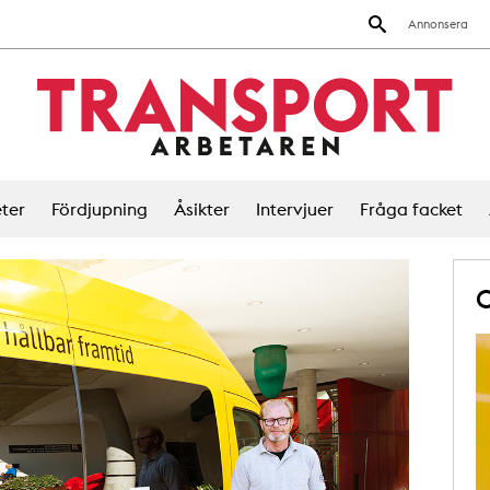
Annonsera
ter
Fördjupning
Åsikter
Intervjuer
Fråga facket