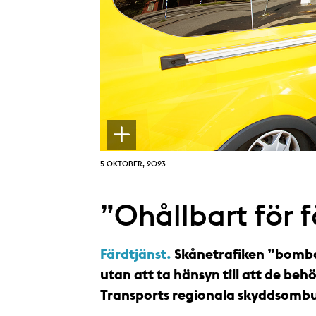
5 OKTOBER, 2023
”Ohållbart för 
Färdtjänst.
Skånetrafiken ”bomba
utan att ta hänsyn till att de behö
Transports regionala skyddsombud