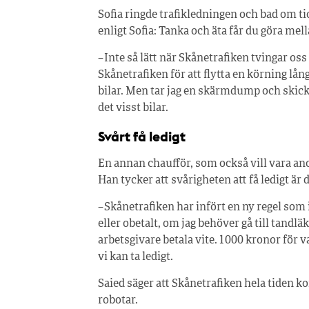
Sofia ringde trafikledningen och bad om ti
enligt Sofia: Tanka och äta får du göra me
– Inte så lätt när Skånetrafiken tvingar oss
Skånetrafiken för att flytta en körning lång
bilar. Men tar jag en skärmdump och skick
det visst bilar.
Svårt få ledigt
En annan chaufför, som också vill vara a
Han tycker att svårigheten att få ledigt är 
– Skånetrafiken har infört en ny regel som 
eller obetalt, om jag behöver gå till tandläk
arbetsgivare betala vite. 1 000 kronor för v
vi kan ta ledigt.
Saied säger att Skånetrafiken hela tiden 
robotar.