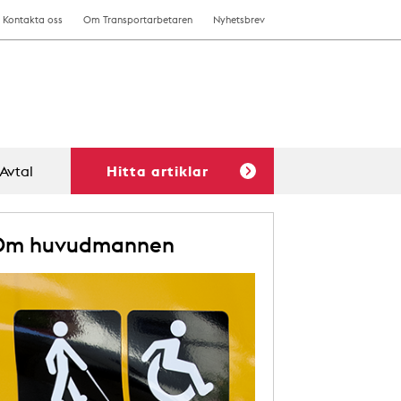
Kontakta oss
Om Transportarbetaren
Nyhetsbrev
Avtal
Hitta artiklar
Om huvudmannen