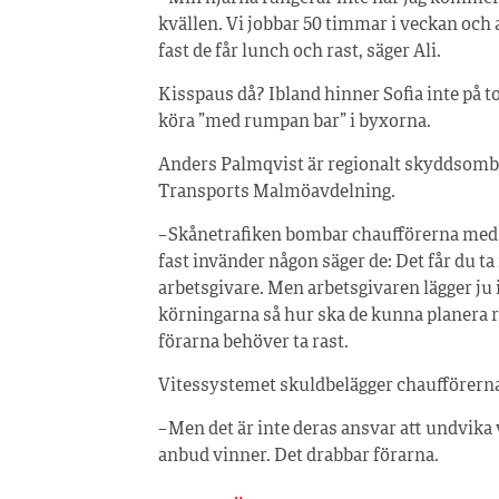
kvällen. Vi jobbar 50 timmar i veckan och 
fast de får lunch och rast, säger Ali.
Kisspaus då? Ibland hinner Sofia inte på to
köra ”med rumpan bar” i byxorna.
Anders Palmqvist är regionalt skyddsomb
Transports Malmöavdelning.
– Skånetrafiken bombar chaufförerna med
fast invänder någon säger de: Det får du t
arbetsgivare. Men arbetsgivaren lägger ju 
körningarna så hur ska de kunna planera ra
förarna behöver ta rast.
Vitessystemet skuldbelägger chaufförerna
– Men det är inte deras ansvar att undvika
anbud vinner. Det drabbar förarna.