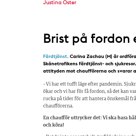
Justina Öster
Brist på fordon
Färdtjänst.
Carina Zachau (M) är ordföra
Skånetrafikens färdtjänst- och sjukresor
attityden mot chaufförerna och svarar 
– Vi har ett tufft läge efter pandemin. Sju
ökar och vi har för få fordon, så det kan va
rucka på tider för att hantera önskemål fr
chaufförerna.
En chaufför uttrycker det: Vi ska bara hå
och köra!