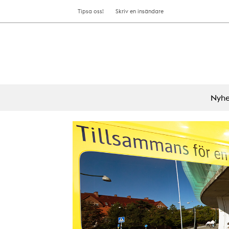
Tipsa oss!
Skriv en insändare
Nyhe