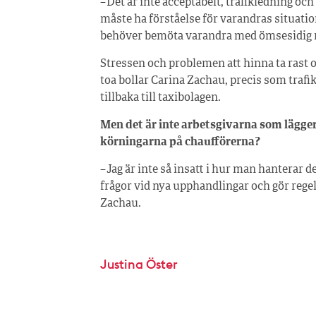
– Det är inte acceptabelt, trafikledning oc
måste ha förståelse för varandras situatio
behöver bemöta varandra med ömsesidig 
Stressen och problemen att hinna ta rast o
toa bollar Carina Zachau, precis som trafi
tillbaka till taxibolagen.
Men det är inte arbetsgivarna som lägger
körningarna på chaufförerna?
– Jag är inte så insatt i hur man hanterar 
frågor vid nya upphandlingar och gör rege
Zachau.
Justina Öster