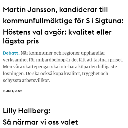
Martin Jansson, kandiderar till
kommunfullmäktige för S i Sigtuna:
Höstens val avgör: kvalitet eller
lägsta pris
Debatt.
När kommuner och regioner upphandlar
verksamhet för miljardbelopp är det lätt att fastna i priset.
Men våra skattepengar ska inte bara köpa den billigaste
lösningen. De ska också köpa kvalitet, trygghet och
schyssta arbetsvillkor.
15 JULI, 2026
Lilly Hallberg:
Så närmar vi oss valet