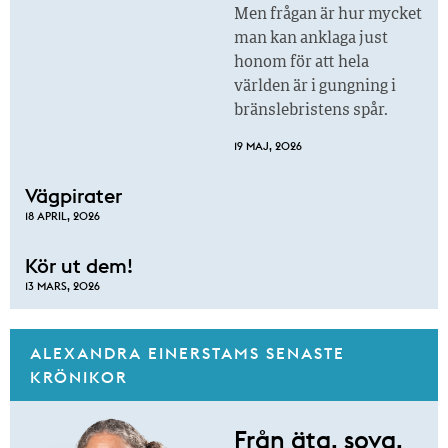
Men frågan är hur mycket
man kan anklaga just
honom för att hela
världen är i gungning i
bränslebristens spår.
19 MAJ, 2026
Vägpirater
18 APRIL, 2026
Kör ut dem!
13 MARS, 2026
ALEXANDRA EINERSTAMS SENASTE
KRÖNIKOR
Från äta, sova,