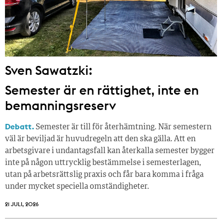
Sven Sawatzki:
Semester är en rättighet, inte en
bemanningsreserv
Debatt.
Semester är till för återhämtning. När semestern
väl är beviljad är huvudregeln att den ska gälla. Att en
arbetsgivare i undantagsfall kan återkalla semester bygger
inte på någon uttrycklig bestämmelse i semesterlagen,
utan på arbetsrättslig praxis och får bara komma i fråga
under mycket speciella omständigheter.
21 JULI, 2026