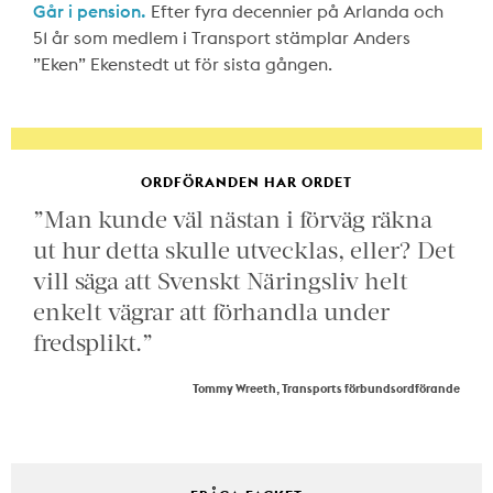
Går i pension.
Efter fyra decennier på Arlanda och
51 år som medlem i Transport stämplar Anders
”Eken” Ekenstedt ut för sista gången.
ORDFÖRANDEN HAR ORDET
”Man kunde väl nästan i förväg räkna
ut hur detta skulle utvecklas, eller? Det
vill säga att Svenskt Näringsliv helt
enkelt vägrar att förhandla under
fredsplikt.”
Tommy Wreeth, Transports förbundsordförande