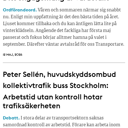
Ordförandeord.
Våren och sommaren närmar sig snabbt
nu. Enligt min uppfattning är det den bästa tiden på året.
Ljuset kommer tillbaka och du kan äntligen lätta lite på
vinterklädseln. Angående det fackliga har första maj
passerat och fokus börjar alltmer hamna på valet i
september. Därefter väntar avtalsråd för oss Transportare.
12 MAJ, 2026
Peter Sellén, huvudskyddsombud
kollektivtrafik buss Stockholm:
Arbetstid utan kontroll hotar
trafiksäkerheten
Debatt.
I stora delar av transportsektorn saknas
samordnad kontroll av arbetstid. Förare kan arbeta inom