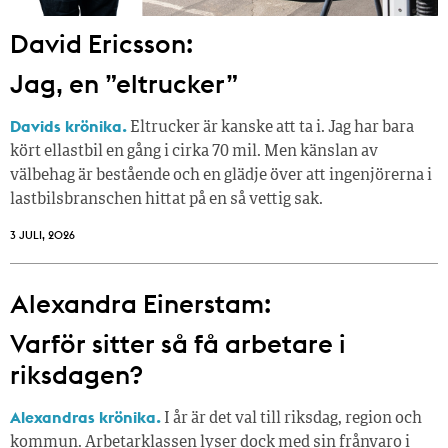
David Ericsson:
Jag, en ”eltrucker”
Davids krönika.
Eltrucker är kanske att ta i. Jag har bara
kört ellastbil en gång i cirka 70 mil. Men känslan av
välbehag är bestående och en glädje över att ingenjörerna i
lastbilsbranschen hittat på en så vettig sak.
3 JULI, 2026
Alexandra Einerstam:
Varför sitter så få ­arbetare i
riksdagen?
Alexandras krönika.
I år är det val till riksdag, region och
kommun. Arbetarklassen lyser dock med sin frånvaro i