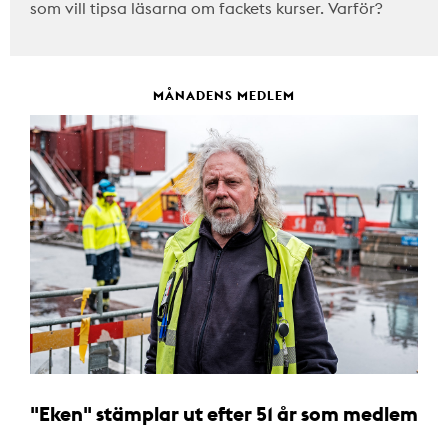
som vill tipsa läsarna om fackets kurser. Varför?
MÅNADENS MEDLEM
"Eken" stämplar ut efter 51 år som medlem