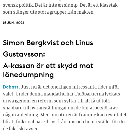
svensk politik. Det är inte en slump. Det är ett klasstak
som stänger ute stora grupper från makt­en.
25 JUNI, 2026
Simon Bergkvist och Linus
Gustavsson:
A-kassan är ett skydd mot
lönedumpning
Debatt.
Just nu är det onekligen intressanta tider inför
valet. Under denna mandattid har Tidöpartierna lyckats
driva igenom en reform som syftar till att få ut folk
snabbare till nya anställningar om de blir arbetslösa av
någon anledning. Men om oturen är framme kan resultatet
bli att folk snabbare drivs från hus och hem i stället för det
de faktiskt avser.