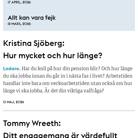
17 APRIL, 2026
Allt kan vara fejk
12 MARS, 2026
Kristina Sjöberg:
Hur mycket och hur länge?
Ledare.
Har du koll på hur din pension blir? Och hur länge
du ska jobba innan du går in i nästa fas i livet? Arbetstiden
handlar inte bara om veckoarbetstiden utan också om hur
länge vi ska jobba. Är det din viktiga valfråga?
13 MAJ, 2026
Tommy Wreeth:
Ditt engagemang är värdefullt