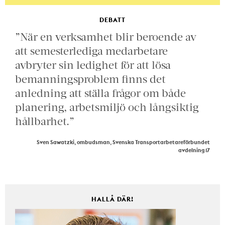
DEBATT
”När en verksamhet blir beroende av
att semesterlediga medarbetare
avbryter sin ledighet för att lösa
bemanningsproblem finns det
anledning att ställa frågor om både
planering, arbetsmiljö och långsiktig
hållbarhet.”
Sven Sawatzki, ombudsman, Svenska Transportarbetareförbundet
avdelning 17
HALLÅ DÄR!