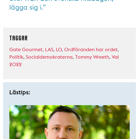
lägga sig i.”
TAGGAR
Gate Gourmet
,
LAS
,
LO
,
Ordföranden har ordet
,
Politik
,
Socialdemokraterna
,
Tommy Wreeth
,
Val
2022
Lästips: