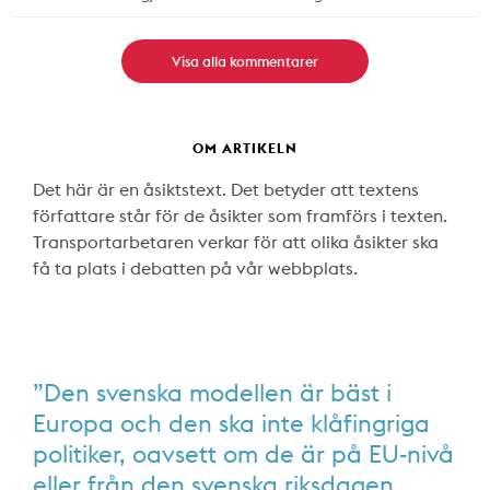
Visa alla kommentarer
OM ARTIKELN
Det här är en åsiktstext. Det betyder att textens
författare står för de åsikter som framförs i texten.
Transportarbetaren verkar för att olika åsikter ska
få ta plats i debatten på vår webbplats.
”Den svenska modellen är bäst i
Europa och den ska inte klåfingriga
politiker, oavsett om de är på EU-nivå
eller från den svenska riksdagen,