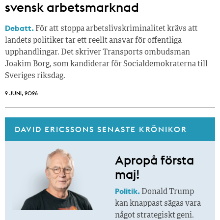
svensk arbetsmarknad
Debatt.
För att stoppa arbetslivskriminalitet krävs att
landets politiker tar ett reellt ansvar för offentliga
upphandlingar. Det skriver Transports ombudsman
Joakim Borg, som kandiderar för Socialdemokraterna till
Sveriges riksdag.
9 JUNI, 2026
DAVID ERICSSONS SENASTE KRÖNIKOR
Apropå första
maj!
Politik.
Donald Trump
kan knappast sägas vara
något strategiskt geni.