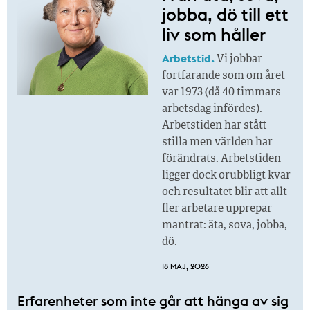
jobba, dö till ett
liv som håller
Arbetstid.
Vi jobbar
fortfarande som om året
var 1973 (då 40 timmars
arbetsdag infördes).
Arbetstiden har stått
stilla men världen har
förändrats. Arbetstiden
ligger dock orubbligt kvar
och resultatet blir att allt
fler arbetare upprepar
mantrat: äta, sova, jobba,
dö.
18 MAJ, 2026
Erfarenheter som inte går att hänga av sig