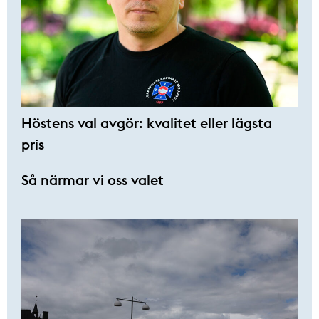
Höstens val avgör: kvalitet eller lägsta
pris
Så närmar vi oss valet