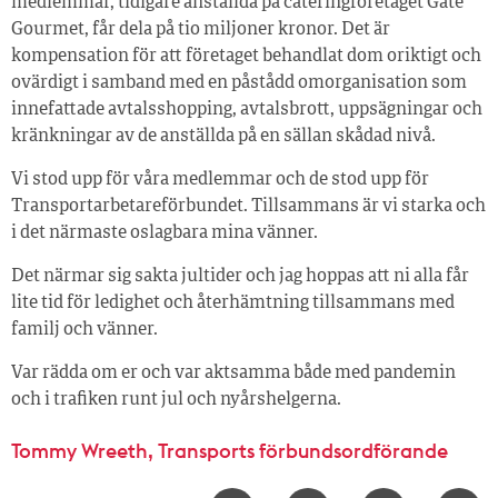
medlemmar, tidigare anställda på cateringföretaget Gate
Gourmet, får dela på tio miljoner kronor. Det är
kompensation för att företaget behandlat dom oriktigt och
ovärdigt i samband med en påstådd omorganisation som
innefattade avtalsshopping, avtalsbrott, uppsägningar och
kränkningar av de anställda på en sällan skådad nivå.
Vi stod upp för våra medlemmar och de stod upp för
Transportarbetareförbundet. Tillsammans är vi starka och
i det närmaste oslagbara mina vänner.
Det närmar sig sakta jultider och jag hoppas att ni alla får
lite tid för ledighet och återhämtning tillsammans med
familj och vänner.
Var rädda om er och var aktsamma både med pandemin
och i trafiken runt jul och nyårshelgerna.
Tommy Wreeth, Transports förbundsordförande