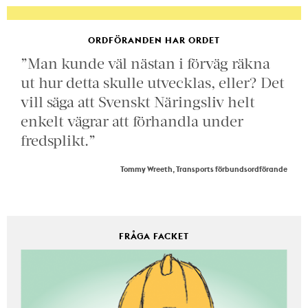
ORDFÖRANDEN HAR ORDET
”Man kunde väl nästan i förväg räkna
ut hur detta skulle utvecklas, eller? Det
vill säga att Svenskt Näringsliv helt
enkelt vägrar att förhandla under
fredsplikt.”
Tommy Wreeth, Transports förbundsordförande
FRÅGA FACKET