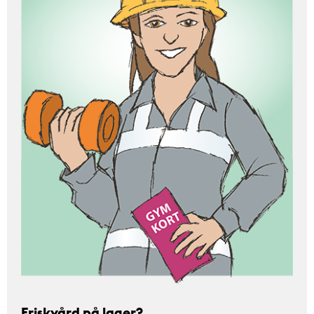
Friskvård på lager?