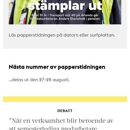
Läs papperstidningen på datorn eller surfplattan.
Nästa nummer av papperstidningen
…delas ut den 27–28 augusti.
DEBATT
”När en verksamhet blir beroende av
att semesterlediga medarbetare