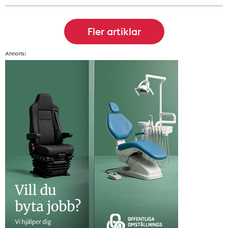
Annons: