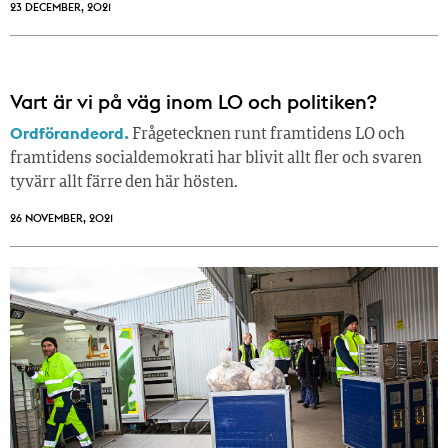
23 DECEMBER, 2021
Vart är vi på väg inom LO och politiken?
Ordförandeord.
Frågetecknen runt framtidens LO och
framtidens socialdemokrati har blivit allt fler och svaren
tyvärr allt färre den här hösten.
26 NOVEMBER, 2021