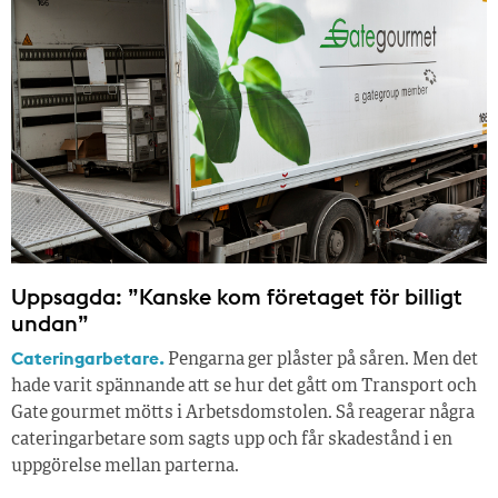
Uppsagda: ”Kanske kom företaget för billigt
undan”
Cateringarbetare.
Pengarna ger plåster på såren. Men det
hade varit spännande att se hur det gått om Transport och
Gate gourmet mötts i Arbetsdomstolen. Så reagerar några
cateringarbetare som sagts upp och får skadestånd i en
uppgörelse mellan parterna.