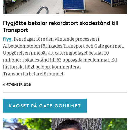
Flygjätte betalar rekordstort skadestånd till
Transport
Flyg.
Fem dagar före den väntande processen i
Arbetsdomstolen förlikades Transport och Gate gourmet.
Uppgörelsen innebär att cateringbolaget betalar 10
miljoner i skadestånd till 62 uppsagda medlemmar. Ett
historiskt högt belopp, kommenterar
Transportarbetareförbundet.
4 NOVEMBER, 2021
KAOSET PÅ GATE GOURMET