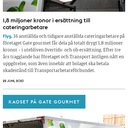
1,8 miljoner kronor i ersättning till
cateringarbetare
Flyg.
16 anställda och tidigare anställda cateringarbetare på
företaget Gate gourmet får dela på totalt drygt 1,8 miljoner
kronor – i utebliven övertids- och ob-ersättning. Efter tre
års tragglande har företaget och Transport äntligen nått en
uppgörelse, som även innebär att bolaget ska betala
skadestånd till Transportarbetareförbundet.
22 JUNI, 2023
KAOSET PÅ GATE GOURMET