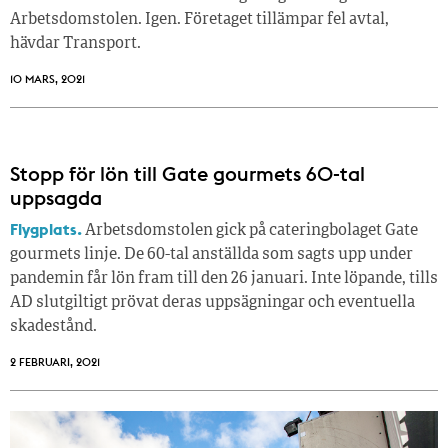
Arbetsdomstolen. Igen. Företaget tillämpar fel avtal,
hävdar Transport.
10 MARS, 2021
Stopp för lön till Gate gourmets 60-tal
uppsagda
Flygplats.
Arbetsdomstolen gick på cateringbolaget Gate
gourmets linje. De 60-tal anställda som sagts upp under
pandemin får lön fram till den 26 januari. Inte löpande, tills
AD slutgiltigt prövat deras uppsägningar och eventuella
skadestånd.
2 FEBRUARI, 2021