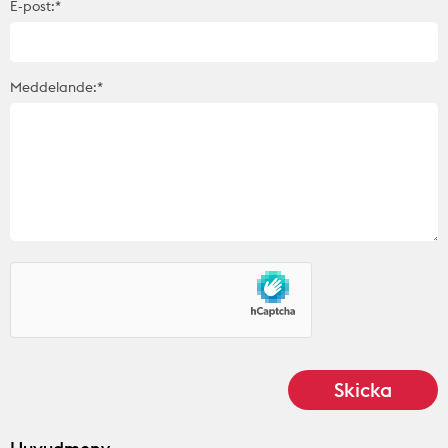
E-post:*
Meddelande:*