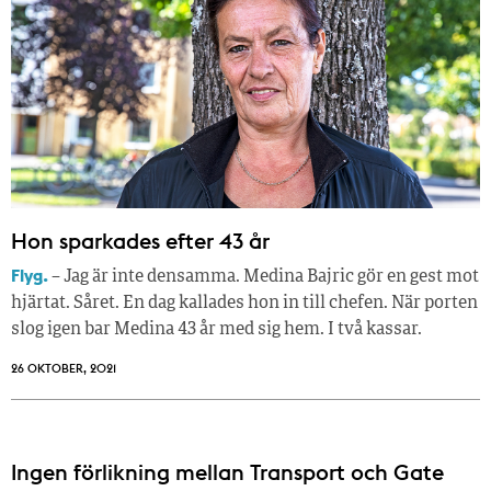
Hon sparkades efter 43 år
Flyg.
– Jag är inte densamma. Medina Bajric gör en gest mot
hjärtat. Såret. En dag kallades hon in till chefen. När porten
slog igen bar Medina 43 år med sig hem. I två kassar.
26 OKTOBER, 2021
Ingen förlikning mellan Transport och Gate