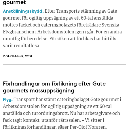
gourmet
Anställningsskydd.
Efter Transports stämning av Gate
gourmet för ogiltig uppsägning av ett 60-tal anställda
möttes facket och cateringbolagets företrädare Svenska
Flygbranschen i Arbetsdomstolen igen i går. För en andra
muntlig förberedelse. Försöken att förlikas har hittills
varit resultatlösa.
16 SEPTEMBER, 2021
Förhandlingar om förlikning efter Gate
gourmets massuppsägning
Flyg.
Transport har stämt cateringbolaget Gate gourmet i
Arbetsdomstolen för ogiltig uppsägning av ett 60-tal
anställda och turordningsbrott. Nu har arbetsgivare och
fack tagit kontakt, utanför rättssalen. – Vi sitter i
förlikningsförhandlingar, säger Per-Olof Norgren.