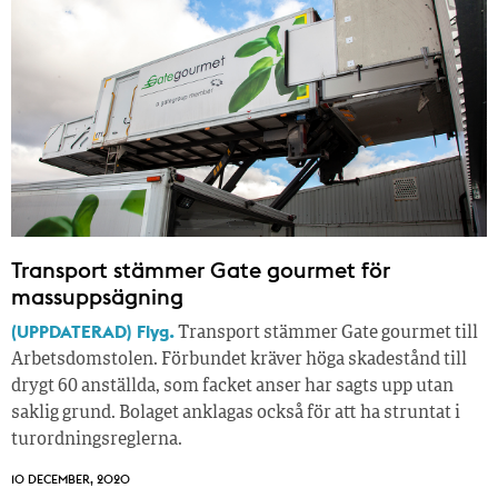
Transport stämmer Gate gourmet för
massuppsägning
(UPPDATERAD) Flyg.
Transport stämmer Gate gourmet till
Arbetsdomstolen. Förbundet kräver höga skadestånd till
drygt 60 anställda, som facket anser har sagts upp utan
saklig grund. Bolaget anklagas också för att ha struntat i
turordningsreglerna.
10 DECEMBER, 2020