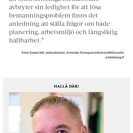
avbryter sin ledighet för att lösa
bemanningsproblem finns det
anledning att ställa frågor om både
planering, arbetsmiljö och långsiktig
hållbarhet.”
Sven Sawatzki, ombudsman, Svenska Transportarbetareförbundet
avdelning 17
HALLÅ DÄR!