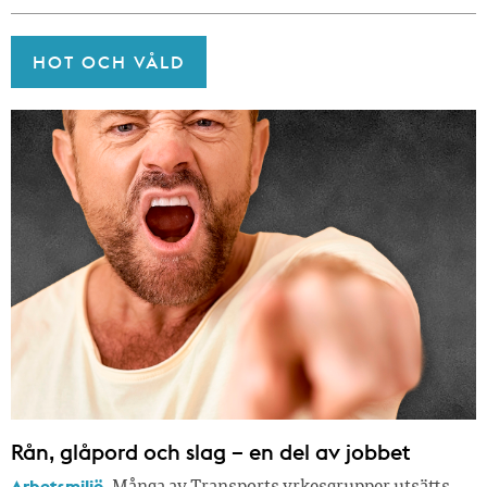
HOT OCH VÅLD
Rån, glåpord och slag – en del av jobbet
Arbetsmiljö.