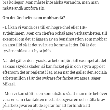
bra kollegor. Man måste inte älska varandra, men man
måste ändå uppföra sig.
Om det är chefen som mobbar då?
– Då kan vi vända oss till en högre chef eller HR-
avdelningen. Men om chefen också äger verksamheten, till
exempel om det är ägaren av en bensinstation som mobbar
en anställd så är det svårt att komma åt det. Då är det
tyvärr enklast att byta jobb.
När det gäller den fysiska arbetsmiljön, till exempel att det
saknas skyddskläder, så kan facket gå in och styra upp det
eftersom det är reglerat i lag. Men när det gäller den sociala
arbetsmiljön så är det svårare för facket att agera, säger
Mikael.
– Men vi kan stötta den som utsätts så att man inte behöver
vara ensam i kontakten med arbetsgivaren och ställa krav
på arbetsgivaren att de agerar för att förhindra att