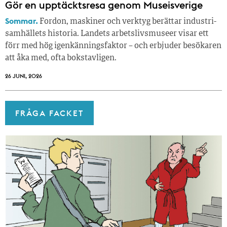
Gör en upptäcktsresa genom Museisverige
Sommar.
Fordon, maskiner och verktyg berättar industri­
samhällets historia. Landets arbetslivsmuseer visar ett
förr med hög igenkänningsfaktor – och erbjuder besökaren
att åka med, ofta bokstavligen.
26 JUNI, 2026
FRÅGA FACKET