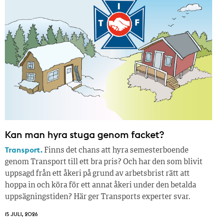
Kan man hyra stuga genom facket?
Transport.
Finns det chans att hyra semesterboende
genom Transport till ett bra pris? Och har den som blivit
uppsagd från ett åkeri på grund av arbetsbrist rätt att
hoppa in och köra för ett annat åkeri under den betalda
uppsägningstiden? Här ger Transports experter svar.
15 JULI, 2026