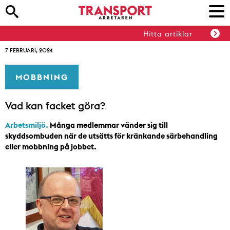
Hitta artiklar
7 FEBRUARI, 2024
MOBBNING
Vad kan facket göra?
Arbetsmiljö.
Många medlemmar vänder sig till
skyddsombuden när de utsätts för kränkande särbehandling
eller mobbning på jobbet.