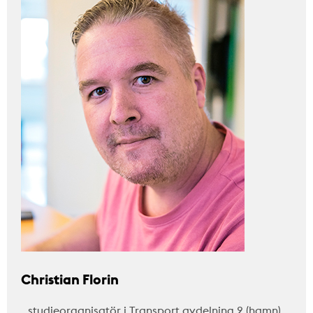
Christian Florin
…studieorganisatör i Transport avdelning 2 (hamn)