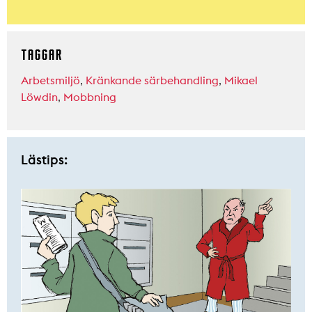
TAGGAR
Arbetsmiljö
,
Kränkande särbehandling
,
Mikael
Löwdin
,
Mobbning
Lästips: