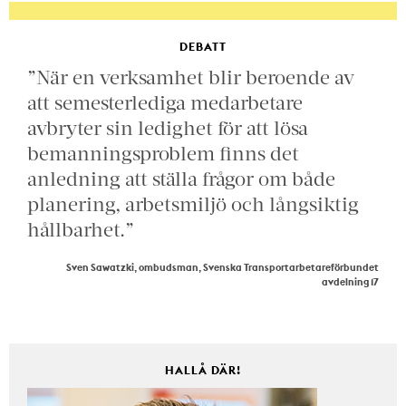
DEBATT
”När en verksamhet blir beroende av
att semesterlediga medarbetare
avbryter sin ledighet för att lösa
bemanningsproblem finns det
anledning att ställa frågor om både
planering, arbetsmiljö och långsiktig
hållbarhet.”
Sven Sawatzki, ombudsman, Svenska Transportarbetareförbundet
avdelning 17
HALLÅ DÄR!