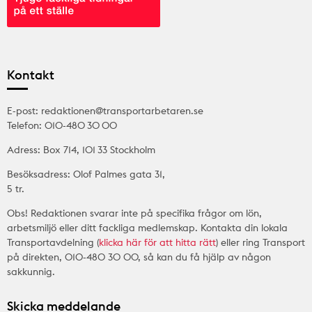
Kontakt
E-post: redaktionen@transportarbetaren.se
Telefon: 010-480 30 00
Adress: Box 714, 101 33 Stockholm
Besöksadress: Olof Palmes gata 31,
5 tr.
Obs! Redaktionen svarar inte på specifika frågor om lön,
arbetsmiljö eller ditt fackliga medlemskap. Kontakta din lokala
Transportavdelning (
klicka här för att hitta rätt
) eller ring Transport
på direkten, 010-480 30 00, så kan du få hjälp av någon
sakkunnig.
Skicka meddelande