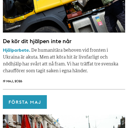
De kör dit hjälpen inte når
Hjälparbete.
De humanitära behoven vid fronten i
Ukraina är akuta. Men att köra hit är livsfarligt och
nödhjälp har svårt att nå fram. Vi har träffat tre svenska
chaufförer som tagit saken i egna händer.
19 MAJ, 2026
FÖRSTA MAJ