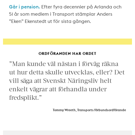
Går i pension.
Efter fyra decennier på Arlanda och
51 år som medlem i Transport stämplar Anders
”Eken” Ekenstedt ut för sista gången.
ORDFÖRANDEN HAR ORDET
”Man kunde väl nästan i förväg räkna
ut hur detta skulle utvecklas, eller? Det
vill säga att Svenskt Näringsliv helt
enkelt vägrar att förhandla under
fredsplikt.”
Tommy Wreeth, Transports förbundsordförande