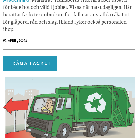
Många av Transports yrkesgrupper utsätts
för både hot och våld i jobbet. Vissa närmast dagligen. Här
berättar fackets ombud om fler fall när anställda råkat ut
för glåpord, rån och slag. Ibland ryker också personalen
ihop.
23 APRIL, 2026
FRÅGA FACKET