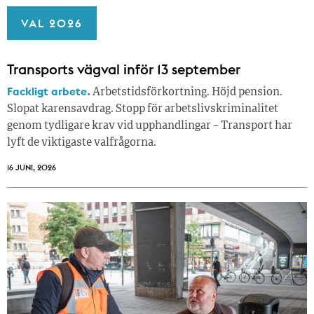
VAL 2026
Transports vägval inför 13 september
Fackligt arbete.
Arbetstidsförkortning. Höjd pension.
Slopat karensavdrag. Stopp för arbetslivskriminalitet
genom tydligare krav vid upphandlingar – Transport har
lyft de viktigaste valfrågorna.
16 JUNI, 2026