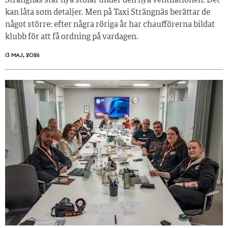
Strängnäs står nya stolar under den nya ventilationen. Det
kan låta som detaljer. Men på Taxi Strängnäs berättar de
något större: efter några röriga år har chaufförerna bildat
klubb för att få ordning på vardagen.
13 MAJ, 2026