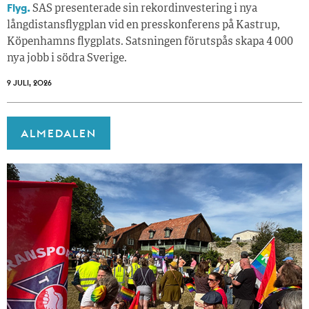
Flyg.
SAS presenterade sin rekordinvestering i nya
långdistansflygplan vid en presskonferens på Kastrup,
Köpenhamns flygplats. Satsningen förutspås skapa 4 000
nya jobb i södra Sverige.
9 JULI, 2026
ALMEDALEN