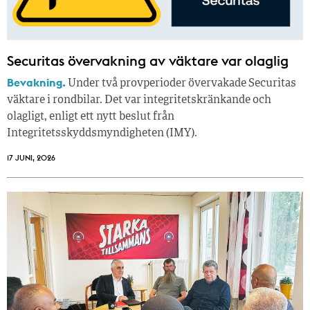
Securitas övervakning av väktare var olaglig
Bevakning.
Under två provperioder övervakade Securitas
väktare i rondbilar. Det var integritetskränkande och
olagligt, enligt ett nytt beslut från
Integritetsskyddsmyndigheten (IMY).
17 JUNI, 2026