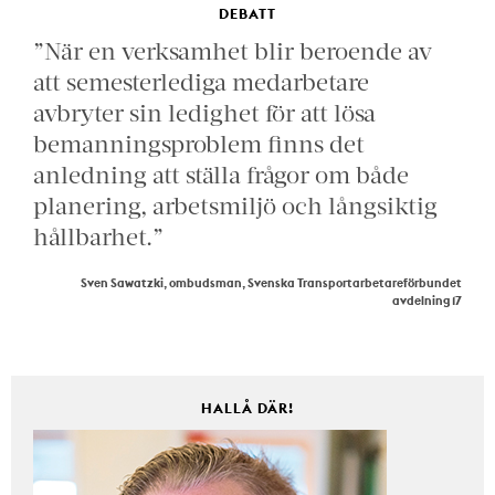
DEBATT
”När en verksamhet blir beroende av
att semesterlediga medarbetare
avbryter sin ledighet för att lösa
bemanningsproblem finns det
anledning att ställa frågor om både
planering, arbetsmiljö och långsiktig
hållbarhet.”
Sven Sawatzki, ombudsman, Svenska Transportarbetareförbundet
avdelning 17
HALLÅ DÄR!