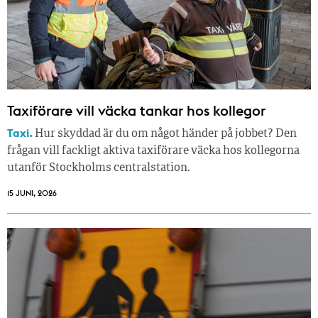
Taxiförare vill väcka tankar hos kollegor
Taxi.
Hur skyddad är du om något händer på jobbet? Den
frågan vill fackligt aktiva taxiförare väcka hos kollegorna
utanför Stockholms centralstation.
15 JUNI, 2026