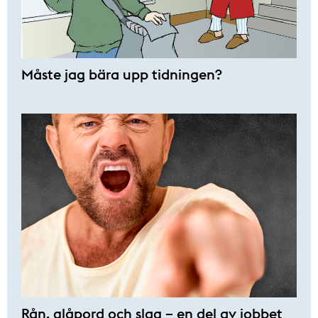
Måste jag bära upp tidningen?
Rån, glåpord och slag – en del av jobbet