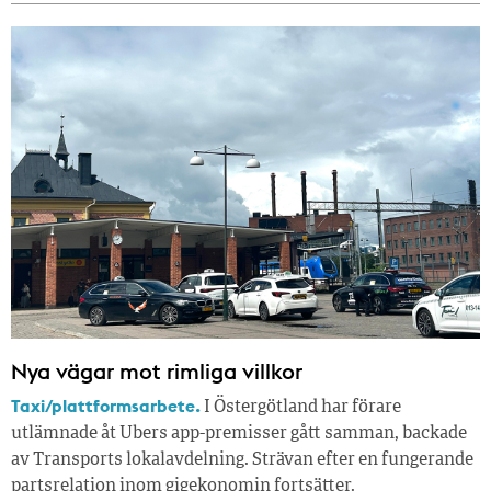
Nya vägar mot rimliga villkor
Taxi/plattformsarbete.
I Östergötland har förare
utlämnade åt Ubers app-premisser gått samman, backade
av Transports lokalavdelning. Strävan efter en fungerande
partsrelation inom gigekonomin fortsätter.