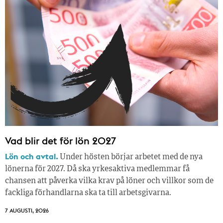
Vad blir det för lön 2027
Lön och avtal.
Under hösten börjar arbetet med de nya
lönerna för 2027. Då ska yrkesaktiva medlemmar få
chansen att påverka vilka krav på löner och villkor som de
fackliga förhandlarna ska ta till arbetsgivarna.
7 AUGUSTI, 2026