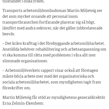
tillståndet i olika yrken.
Transports arbetsmiljöombudsman Martin Miljeteig ser
det som mycket oroande att personal inom
transportbranschen fortfarande placerar sig så högt,
jämfört med andra sektorer, när det gäller jobbrelaterade
besvär.
– Det krävs krafttag i det förebyggande arbetsmiljöarbetet.
Anställda behöver rehabilitering och arbetsanpassning om
vi ska komma till rätta med problemen i våra allt mer
slimmade organisationer.
– Arbetsmiljöverkets rapport visar också att företagen
måste börja arbete mer med det organisatoriska och
sociala arbetsmiljöarbetet, som myndigheten tagit fram
föreskrifter om.
Martin Miljeteig får stöd av myndighetens generaldirektör
Erna Zelmin-Ekenhem: