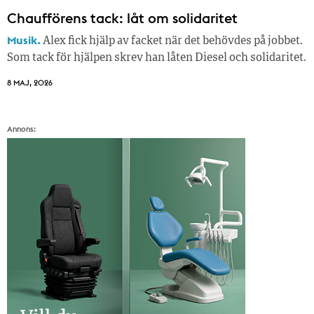
Chaufförens tack: låt om solidaritet
Musik.
Alex fick hjälp av facket när det behövdes på jobbet.
Som tack för hjälpen skrev han låten Diesel och solidaritet.
8 MAJ, 2026
Annons: