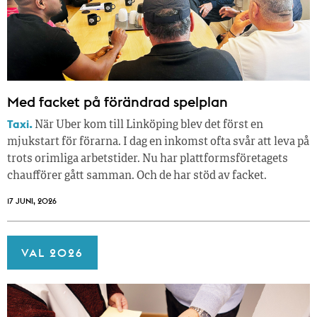
Med facket på förändrad spelplan
Taxi.
När Uber kom till Linköping blev det först en
mjukstart för förarna. I dag en inkomst ofta svår att leva på
trots orimliga arbetstider. Nu har plattformsföretagets
chaufförer gått samman. Och de har stöd av facket.
17 JUNI, 2026
VAL 2026