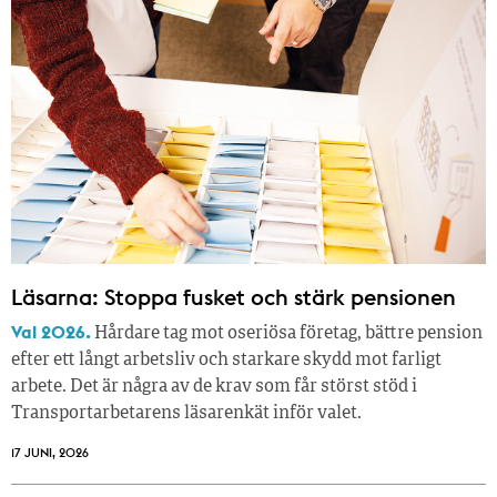
Läsarna: Stoppa fusket och stärk pensionen
Val 2026.
Hårdare tag mot oseriösa företag, bättre pension
efter ett långt arbetsliv och starkare skydd mot farligt
arbete. Det är några av de krav som får störst stöd i
Transportarbetarens läsar­enkät inför valet.
17 JUNI, 2026