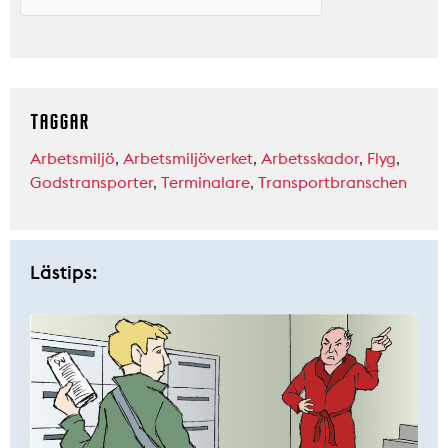
TAGGAR
Arbetsmiljö
,
Arbetsmiljöverket
,
Arbetsskador
,
Flyg
,
Godstransporter
,
Terminalare
,
Transportbranschen
Lästips: