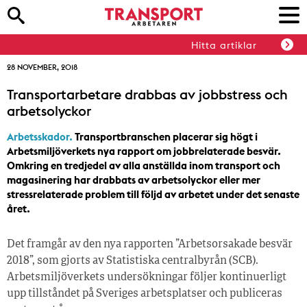
Hitta artiklar
28 NOVEMBER, 2018
Transportarbetare drabbas av jobbstress och
arbetsolyckor
Arbetsskador.
Transportbranschen placerar sig högt i
Arbetsmiljöverkets nya rapport om jobbrelaterade besvär.
Omkring en tredjedel av alla anställda inom transport och
magasinering har drabbats av arbetsolyckor eller mer
stressrelaterade problem till följd av arbetet under det senaste
året.
Det framgår av den nya rapporten ”Arbetsorsakade besvär
2018”, som gjorts av Statistiska centralbyrån (SCB).
Arbetsmiljöverkets undersökningar följer kontinuerligt
upp tillståndet på Sveriges arbetsplatser och publiceras