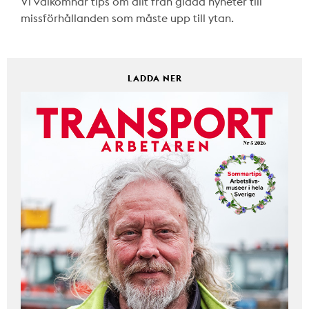
Vi välkomnar tips om allt från glada nyheter till
missförhållanden som måste upp till ytan.
LADDA NER