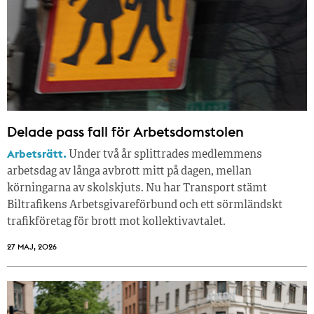
Delade pass fall för Arbetsdomstolen
Arbetsrätt.
Under två år splittrades medlemmens
arbetsdag av långa avbrott mitt på dagen, mellan
körningarna av skolskjuts. Nu har Transport stämt
Biltrafikens Arbetsgivareförbund och ett sörmländskt
trafikföretag för brott mot kollektivavtalet.
27 MAJ, 2026