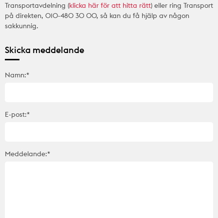
Transportavdelning (
klicka här för att hitta rätt
) eller ring Transport
på direkten, 010-480 30 00, så kan du få hjälp av någon
sakkunnig.
Skicka meddelande
Namn:*
E-post:*
Meddelande:*