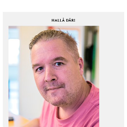
HALLÅ DÄR!