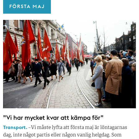
FÖRSTA MAJ
”Vi har mycket kvar att kämpa för”
Transport.
– Vi måste lyfta att första maj är löntagarnas
dag, inte något partis eller någon vanlig helgdag. Som