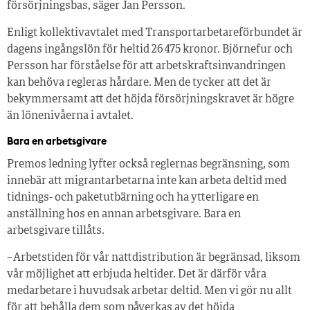
försörjningsbas, säger Jan Persson.
Enligt kollektivavtalet med Transportarbetareförbundet är
dagens ingångslön för heltid 26 475 kronor. Björnefur och
Persson har förståelse för att arbetskraftsinvandringen
kan behöva regleras hårdare. Men de tycker att det är
bekymmersamt att det höjda försörjningskravet är högre
än lönenivåerna i avtalet.
Bara en arbetsgivare
Premos ledning lyfter också reglernas begränsning, som
innebär att migrantarbetarna inte kan arbeta deltid med
tidnings- och paketutbärning och ha ytterligare en
anställning hos en annan arbetsgivare. Bara en
arbetsgivare tillåts.
– Arbetstiden för vår nattdistribution är begränsad, liksom
vår möjlighet att erbjuda heltider. Det är därför våra
medarbetare i huvudsak arbetar deltid. Men vi gör nu allt
för att behålla dem som påverkas av det höjda