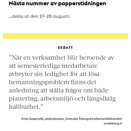
Nästa nummer av papperstidningen
…delas ut den 27–28 augusti.
DEBATT
”När en verksamhet blir beroende av
att semesterlediga medarbetare
avbryter sin ledighet för att lösa
bemanningsproblem finns det
anledning att ställa frågor om både
planering, arbetsmiljö och långsiktig
hållbarhet.”
Sven Sawatzki, ombudsman, Svenska Transportarbetareförbundet
avdelning 17