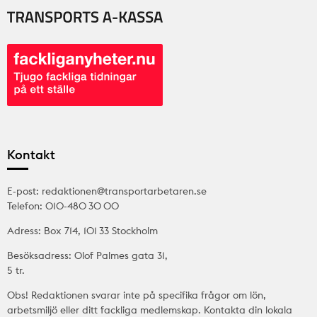
Kontakt
E-post: redaktionen@transportarbetaren.se
Telefon: 010-480 30 00
Adress: Box 714, 101 33 Stockholm
Besöksadress: Olof Palmes gata 31,
5 tr.
Obs! Redaktionen svarar inte på specifika frågor om lön,
arbetsmiljö eller ditt fackliga medlemskap. Kontakta din lokala