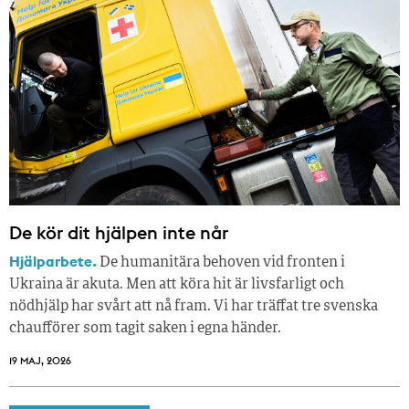
De kör dit hjälpen inte når
Hjälparbete.
De humanitära behoven vid fronten i
Ukraina är akuta. Men att köra hit är livsfarligt och
nödhjälp har svårt att nå fram. Vi har träffat tre svenska
chaufförer som tagit saken i egna händer.
19 MAJ, 2026