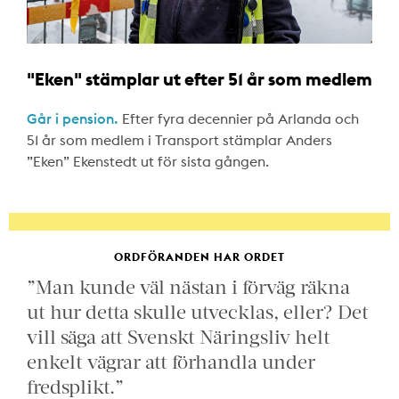
"Eken" stämplar ut efter 51 år som medlem
Går i pension.
Efter fyra decennier på Arlanda och
51 år som medlem i Transport stämplar Anders
”Eken” Ekenstedt ut för sista gången.
ORDFÖRANDEN HAR ORDET
”Man kunde väl nästan i förväg räkna
ut hur detta skulle utvecklas, eller? Det
vill säga att Svenskt Näringsliv helt
enkelt vägrar att förhandla under
fredsplikt.”