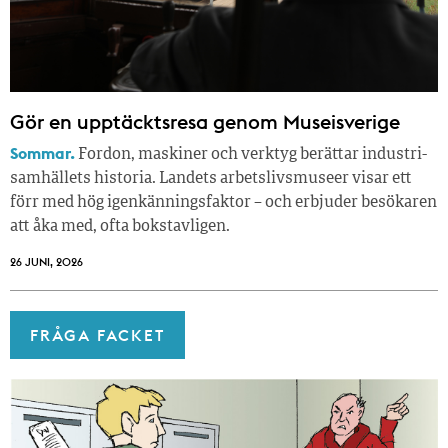
Gör en upptäcktsresa genom Museisverige
Sommar.
Fordon, maskiner och verktyg berättar industri­
samhällets historia. Landets arbetslivsmuseer visar ett
förr med hög igenkänningsfaktor – och erbjuder besökaren
att åka med, ofta bokstavligen.
26 JUNI, 2026
FRÅGA FACKET