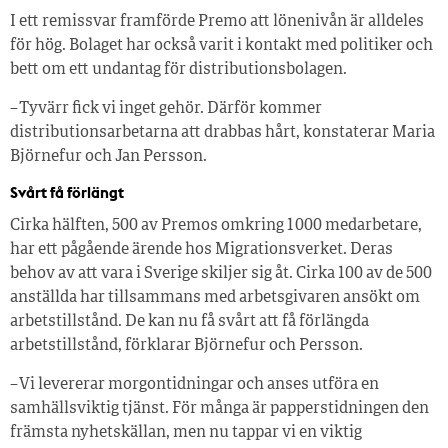
I ett remissvar framförde Premo att lönenivån är alldeles
för hög. Bolaget har också varit i kontakt med politiker och
bett om ett undantag för distributionsbolagen.
– Tyvärr fick vi inget gehör. Därför kommer
distributionsarbetarna att drabbas hårt, konstaterar Maria
Björnefur och Jan Persson.
Svårt få förlängt
Cirka hälften, 500 av Premos omkring 1 000 medarbetare,
har ett pågående ärende hos Migrationsverket. Deras
behov av att vara i Sverige skiljer sig åt. Cirka 100 av de 500
anställda har tillsammans med arbetsgivaren ansökt om
arbetstillstånd. De kan nu få svårt att få förlängda
arbetstillstånd, förklarar Björnefur och Persson.
– Vi levererar morgontidningar och anses utföra en
samhällsviktig tjänst. För många är papperstidningen den
främsta nyhetskällan, men nu tappar vi en viktig