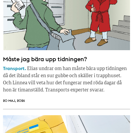
Måste jag bära upp tidningen?
Transport.
Elias undrar om han måste bära upp tidningen
då det ibland står en sur gubbe och skäller i trapphuset.
Och Linnea vill veta hur det fungerar med röda dagar då
hon är timanställd. Transports experter svarar.
20 MAJ, 2026