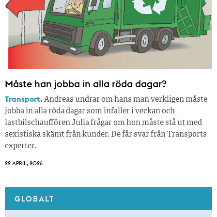
Måste han jobba in alla röda dagar?
Transport.
Andreas undrar om hans man verkligen måste
jobba in alla röda dagar som infaller i veckan och
lastbilschauffören Julia frågar om hon måste stå ut med
sexistiska skämt från kunder. De får svar från Transports
experter.
22 APRIL, 2026
GLOBALT