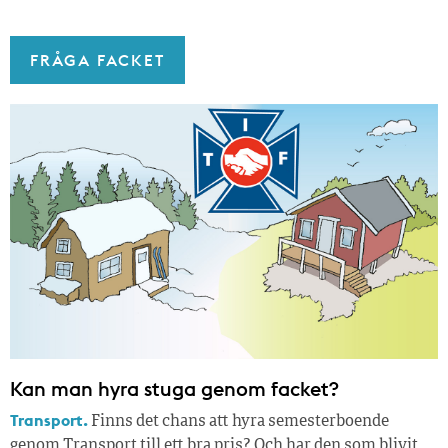
FRÅGA FACKET
Kan man hyra stuga genom facket?
Transport.
Finns det chans att hyra semesterboende
genom Transport till ett bra pris? Och har den som blivit