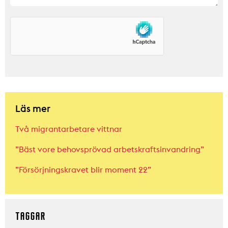
Läs mer
Två migrantarbetare vittnar
”Bäst vore behovsprövad arbetskraftsinvandring”
”Försörjningskravet blir moment 22”
TAGGAR