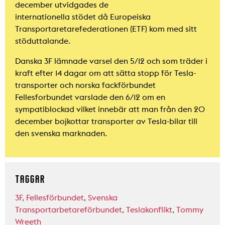
december utvidgades de
internationella stödet då Europeiska
Transportaretarefederationen (ETF) kom med sitt
stöduttalande.
Danska 3F lämnade varsel den 5/12 och som träder i
kraft efter 14 dagar om att sätta stopp för Tesla-
transporter och norska fackförbundet
Fellesforbundet varslade den 6/12 om en
sympatiblockad vilket innebär att man från den 20
december bojkottar transporter av Tesla-bilar till
den svenska marknaden.
TAGGAR
3F
,
Fellesförbundet
,
Svenska
Transportarbetareförbundet
,
Teslakonflikt
,
Tommy
Wreeth