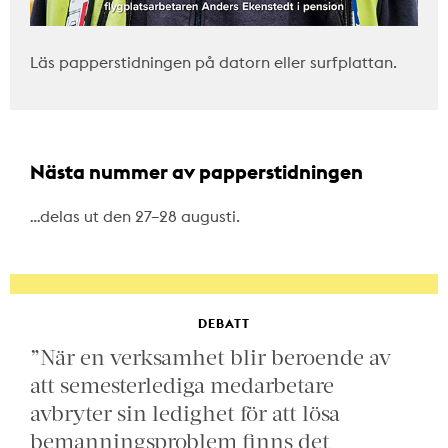
Läs papperstidningen på datorn eller surfplattan.
Nästa nummer av papperstidningen
…delas ut den 27–28 augusti.
DEBATT
”När en verksamhet blir beroende av
att semesterlediga medarbetare
avbryter sin ledighet för att lösa
bemanningsproblem finns det