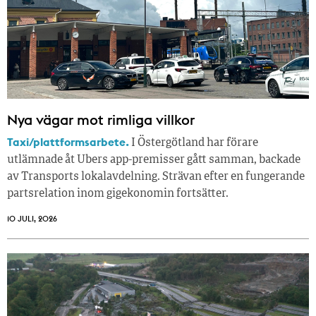
Nya vägar mot rimliga villkor
Taxi/plattformsarbete.
I Östergötland har förare
utlämnade åt Ubers app-premisser gått samman, backade
av Transports lokalavdelning. Strävan efter en fungerande
partsrelation inom gigekonomin fortsätter.
10 JULI, 2026