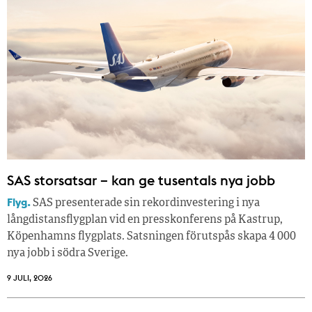
SAS storsatsar – kan ge tusentals nya jobb
Flyg.
SAS presenterade sin rekordinvestering i nya
långdistansflygplan vid en presskonferens på Kastrup,
Köpenhamns flygplats. Satsningen förutspås skapa 4 000
nya jobb i södra Sverige.
9 JULI, 2026