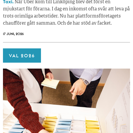
Taxi.
När Uber kom till Linköping blev det först en
mjukstart för förarna. I dag en inkomst ofta svår att leva på
trots orimliga arbetstider. Nu har plattformsföretagets
chaufförer gått samman. Och de har stöd av facket.
17 JUNI, 2026
VAL 2026