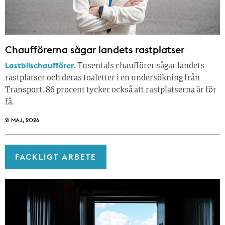
Chaufförerna sågar landets rastplatser
Lastbilschaufförer.
Tusentals chaufförer sågar landets
rastplatser och deras toaletter i en undersökning från
Transport. 86 procent tycker också att rastplatserna är för
få.
21 MAJ, 2026
FACKLIGT ARBETE