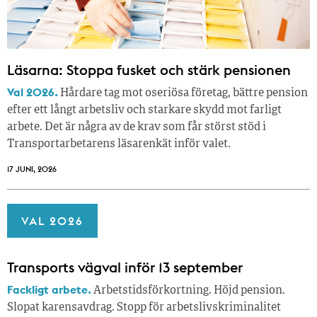
Läsarna: Stoppa fusket och stärk pensionen
Val 2026.
Hårdare tag mot oseriösa företag, bättre pension
efter ett långt arbetsliv och starkare skydd mot farligt
arbete. Det är några av de krav som får störst stöd i
Transportarbetarens läsar­enkät inför valet.
17 JUNI, 2026
VAL 2026
Transports vägval inför 13 september
Fackligt arbete.
Arbetstidsförkortning. Höjd pension.
Slopat karensavdrag. Stopp för arbetslivskriminalitet