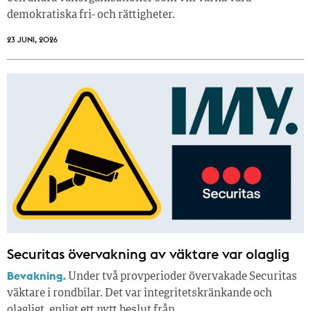
demokratiska fri- och rättigheter.
23 JUNI, 2026
Securitas övervakning av väktare var olaglig
Bevakning.
Under två provperioder övervakade Securitas
väktare i rondbilar. Det var integritetskränkande och
olagligt, enligt ett nytt beslut från