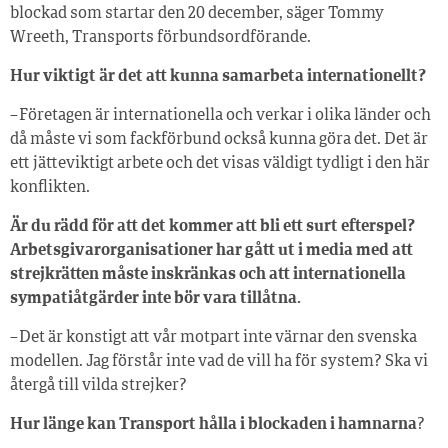
blockad som startar den 20 december, säger Tommy
Wreeth, Transports förbundsordförande.
Hur viktigt är det att kunna samarbeta internationellt?
– Företagen är internationella och verkar i olika länder och
då måste vi som fackförbund också kunna göra det. Det är
ett jätteviktigt arbete och det visas väldigt tydligt i den här
konflikten.
Är du rädd för att det kommer att bli ett surt efterspel?
Arbetsgivarorganisationer har gått ut i media med att
strejkrätten måste inskränkas och att internationella
sympatiåtgärder inte bör vara tillåtna.
– Det är konstigt att vår motpart inte värnar den svenska
modellen. Jag förstår inte vad de vill ha för system? Ska vi
återgå till vilda strejker?
Hur länge kan Transport hålla i blockaden i hamnarna
?