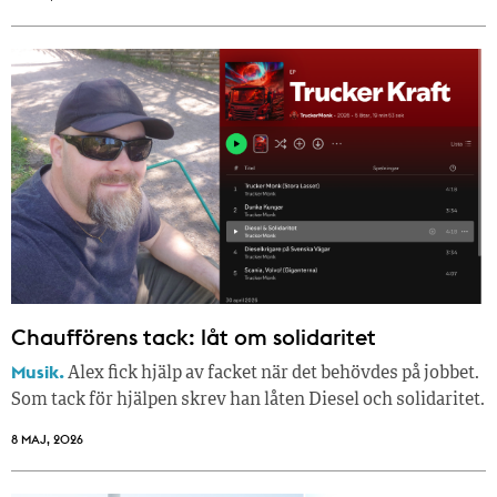
Chaufförens tack: låt om solidaritet
Musik.
Alex fick hjälp av facket när det behövdes på jobbet.
Som tack för hjälpen skrev han låten Diesel och solidaritet.
8 MAJ, 2026