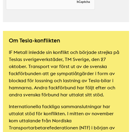
Om Tesla-konflikten
IF Metall inledde sin konflikt och började strejka på
Teslas sverigeverkstäder, TM Sverige, den 27
oktober. Transport var först ut av de svenska
fackförbunden att ge sympatiåtgärder i form av
blockad för lossning och lastning av Tesla-bilar i
hamnarna. Andra fackförbund har följt efter och
andra svenska förbund har uttalat sitt stöd.
Internationella fackliga sammanslutningar har
uttalat stöd för konflikten. I mitten av november
kom uttalande från Nordiska
Transportarbetarefederationen (NTF) i början av