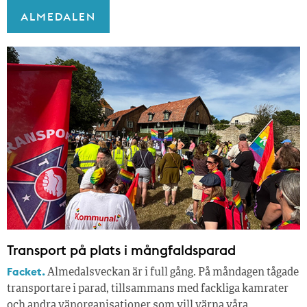
ALMEDALEN
Transport på plats i mångfaldsparad
Facket.
Almedalsveckan är i full gång. På måndagen tågade
transportare i parad, tillsammans med fackliga kamrater
och andra vänorganisationer som vill värna våra