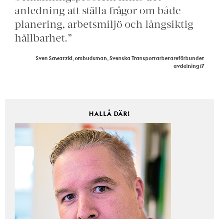
anledning att ställa frågor om både
planering, arbetsmiljö och långsiktig
hållbarhet.”
Sven Sawatzki, ombudsman, Svenska Transportarbetareförbundet
avdelning 17
HALLÅ DÄR!