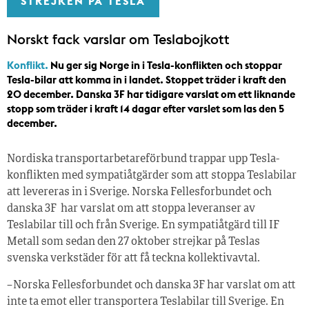
STREJKEN PÅ TESLA
Norskt fack varslar om Teslabojkott
Konflikt.
Nu ger sig Norge in i Tesla-konflikten och stoppar
Tesla-bilar att komma in i landet. Stoppet träder i kraft den
20 december. Danska 3F har tidigare varslat om ett liknande
stopp som träder i kraft 14 dagar efter varslet som las den 5
december.
Nordiska transportarbetareförbund trappar upp Tesla-
konflikten med sympatiåtgärder som att stoppa Teslabilar
att levereras in i Sverige. Norska Fellesforbundet och
danska 3F har varslat om att stoppa leveranser av
Teslabilar till och från Sverige. En sympatiåtgärd till IF
Metall som sedan den 27 oktober strejkar på Teslas
svenska verkstäder för att få teckna kollektivavtal.
– Norska Fellesforbundet och danska 3F har varslat om att
inte ta emot eller transportera Teslabilar till Sverige. En