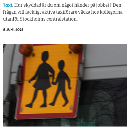
Taxi.
Hur skyddad är du om något händer på jobbet? Den
frågan vill fackligt aktiva taxiförare väcka hos kollegorna
utanför Stockholms centralstation.
15 JUNI, 2026