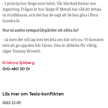
– I princip hur länge som helst. Vår blockad kostar oss
ingenting. Frågan är hur länge IF Metall har råd att betala
ut strejkkassa, och det har de sagt att de kan göra i flera
hundra år.
Har ni andra sympatiåtgärder att sätta in?
– Ja men det vill jag inte berätta om här och nu. Vi kommer
inte att ge upp den här fajten. Den är alldeles för viktig,
säger Tommy Wreeth.
Kristina Sjöberg
010-480 30 01
Läs mer om Tesla-konflikten
2023-12-05