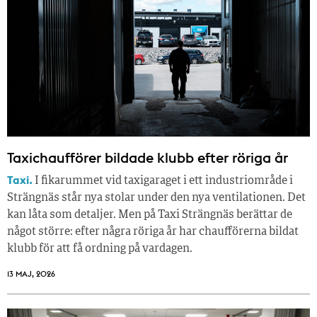
Taxichaufförer bildade klubb efter röriga år
Taxi.
I fikarummet vid taxigaraget i ett industriområde i
Strängnäs står nya stolar under den nya ventilationen. Det
kan låta som detaljer. Men på Taxi Strängnäs berättar de
något större: efter några röriga år har chaufförerna bildat
klubb för att få ordning på vardagen.
13 MAJ, 2026