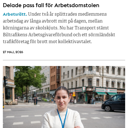
Delade pass fall för Arbetsdomstolen
Arbetsrätt.
Under två år splittrades medlemmens
arbetsdag av långa avbrott mitt på dagen, mellan
körningarna av skolskjuts. Nu har Transport stämt
Biltrafikens Arbetsgivareförbund och ett sörmländskt
trafikföretag för brott mot kollektivavtalet.
27 MAJ, 2026