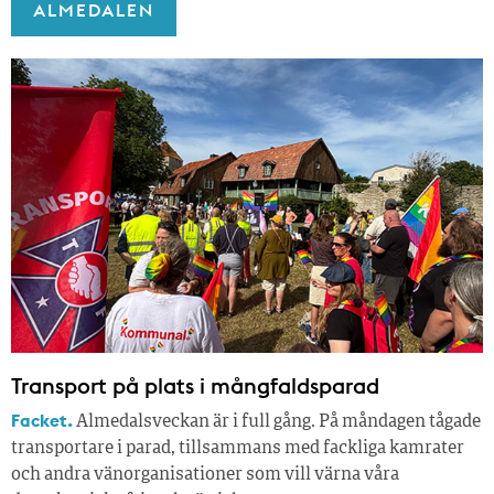
ALMEDALEN
Transport på plats i mångfaldsparad
Facket.
Almedalsveckan är i full gång. På måndagen tågade
transportare i parad, tillsammans med fackliga kamrater
och andra vänorganisationer som vill värna våra