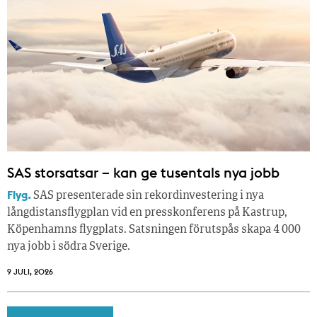
SAS storsatsar – kan ge tusentals nya jobb
Flyg.
SAS presenterade sin rekordinvestering i nya
långdistansflygplan vid en presskonferens på Kastrup,
Köpenhamns flygplats. Satsningen förutspås skapa 4 000
nya jobb i södra Sverige.
9 JULI, 2026