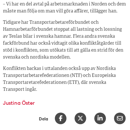
– Vi har en del avtal på arbetsmarknaden i Norden och dem
måste man följa om man vill göra affärer, tillägger han.
Tidigare har Transportarbetareförbundet och
Hamnarbetarförbundet stoppat all lastning och lossning
av Teslas bilar i svenska hamnar. Flera andra svenska
fackförbund har också vidtagit olika konfliktåtgärder till
stöd i konflikten, som utökats till att gälla en strid för den
svenska och nordiska modellen.
Konflikten backas i uttalanden också upp av Nordiska
Transportarbetarefederationen (NTF) och Europeiska
Transportaretarefederationen (ETF), där svenska
Transport ingår.
Justina Öster
Dela