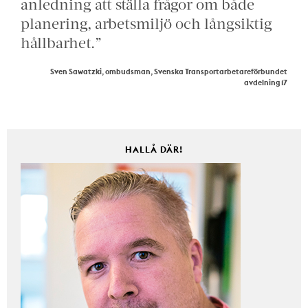
anledning att ställa frågor om både
planering, arbetsmiljö och långsiktig
hållbarhet.”
Sven Sawatzki, ombudsman, Svenska Transportarbetareförbundet
avdelning 17
HALLÅ DÄR!