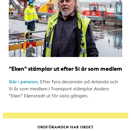
"Eken" stämplar ut efter 51 år som medlem
Går i pension.
Efter fyra decennier på Arlanda och
51 år som medlem i Transport stämplar Anders
”Eken” Ekenstedt ut för sista gången.
ORDFÖRANDEN HAR ORDET