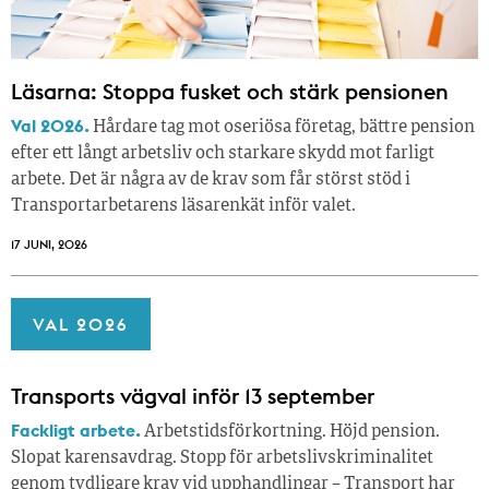
Läsarna: Stoppa fusket och stärk pensionen
Val 2026.
Hårdare tag mot oseriösa företag, bättre pension
efter ett långt arbetsliv och starkare skydd mot farligt
arbete. Det är några av de krav som får störst stöd i
Transportarbetarens läsar­enkät inför valet.
17 JUNI, 2026
VAL 2026
Transports vägval inför 13 september
Fackligt arbete.
Arbetstidsförkortning. Höjd pension.
Slopat karensavdrag. Stopp för arbetslivskriminalitet
genom tydligare krav vid upphandlingar – Transport har