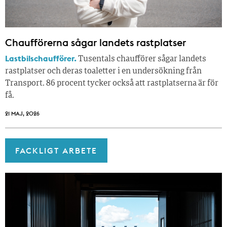
Chaufförerna sågar landets rastplatser
Lastbilschaufförer.
Tusentals chaufförer sågar landets
rastplatser och deras toaletter i en undersökning från
Transport. 86 procent tycker också att rastplatserna är för
få.
21 MAJ, 2026
FACKLIGT ARBETE