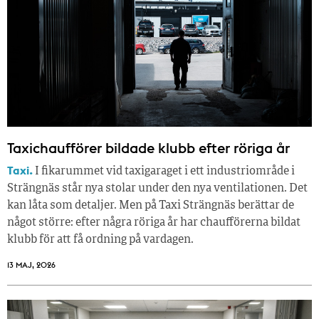
Taxichaufförer bildade klubb efter röriga år
Taxi.
I fikarummet vid taxigaraget i ett industriområde i
Strängnäs står nya stolar under den nya ventilationen. Det
kan låta som detaljer. Men på Taxi Strängnäs berättar de
något större: efter några röriga år har chaufförerna bildat
klubb för att få ordning på vardagen.
13 MAJ, 2026