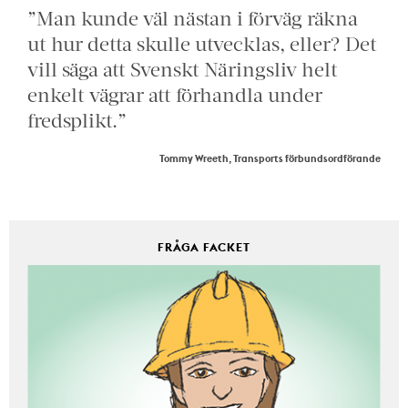
”Man kunde väl nästan i förväg räkna
ut hur detta skulle utvecklas, eller? Det
vill säga att Svenskt Näringsliv helt
enkelt vägrar att förhandla under
fredsplikt.”
Tommy Wreeth, Transports förbundsordförande
FRÅGA FACKET