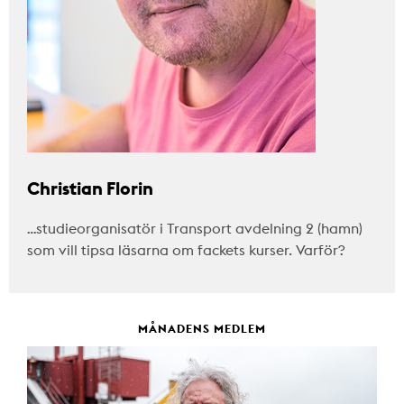
Christian Florin
…studieorganisatör i Transport avdelning 2 (hamn)
som vill tipsa läsarna om fackets kurser. Varför?
MÅNADENS MEDLEM