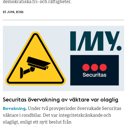
demokratiska fri- och rättigheter.
23 JUNI, 2026
Securitas övervakning av väktare var olaglig
Bevakning.
Under två provperioder övervakade Securitas
väktare i rondbilar. Det var integritetskränkande och
olagligt, enligt ett nytt beslut från