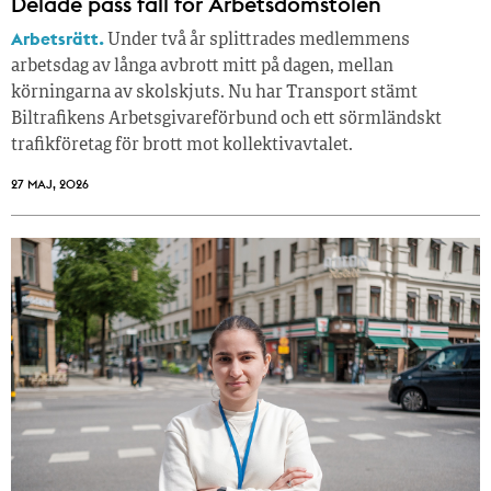
Delade pass fall för Arbetsdomstolen
Arbetsrätt.
Under två år splittrades medlemmens
arbetsdag av långa avbrott mitt på dagen, mellan
körningarna av skolskjuts. Nu har Transport stämt
Biltrafikens Arbetsgivareförbund och ett sörmländskt
trafikföretag för brott mot kollektivavtalet.
27 MAJ, 2026