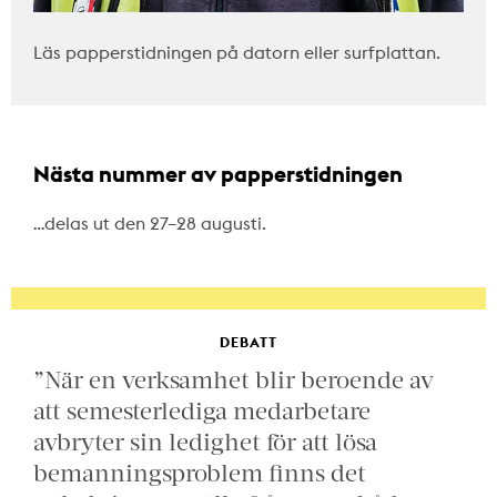
Läs papperstidningen på datorn eller surfplattan.
Nästa nummer av papperstidningen
…delas ut den 27–28 augusti.
DEBATT
”När en verksamhet blir beroende av
att semesterlediga medarbetare
avbryter sin ledighet för att lösa
bemanningsproblem finns det