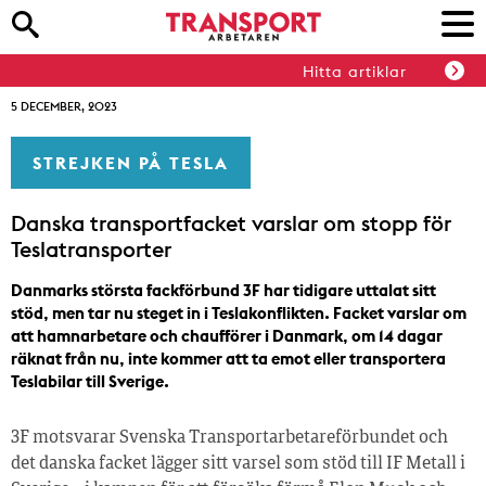
Hitta artiklar
5 DECEMBER, 2023
STREJKEN PÅ TESLA
Danska transportfacket varslar om stopp för
Teslatransporter
Danmarks största fackförbund 3F har tidigare uttalat sitt
stöd, men tar nu steget in i Teslakonflikten. Facket varslar om
att hamnarbetare och chaufförer i Danmark, om 14 dagar
räknat från nu, inte kommer att ta emot eller transportera
Teslabilar till Sverige.
3F motsvarar Svenska Transportarbetareförbundet och
det danska facket lägger sitt varsel som stöd till IF Metall i