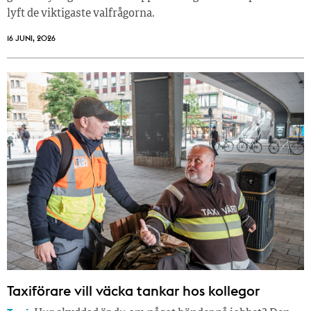
lyft de viktigaste valfrågorna.
16 JUNI, 2026
Taxiförare vill väcka tankar hos kollegor