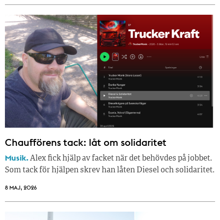
Chaufförens tack: låt om solidaritet
Musik.
Alex fick hjälp av facket när det behövdes på jobbet.
Som tack för hjälpen skrev han låten Diesel och solidaritet.
8 MAJ, 2026