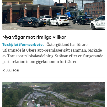
Nya vägar mot rimliga villkor
Taxi/plattformsarbete.
I Östergötland har förare
utlämnade åt Ubers app-premisser gått samman, backade
av Transports lokalavdelning. Strävan efter en fungerande
partsrelation inom gigekonomin fortsätter.
10 JULI, 2026