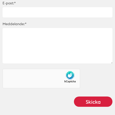
E-post:*
Meddelande:*