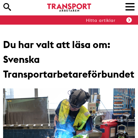
Hitta artiklar
Du har valt att läsa om:
Svenska
Transportarbetareförbundet