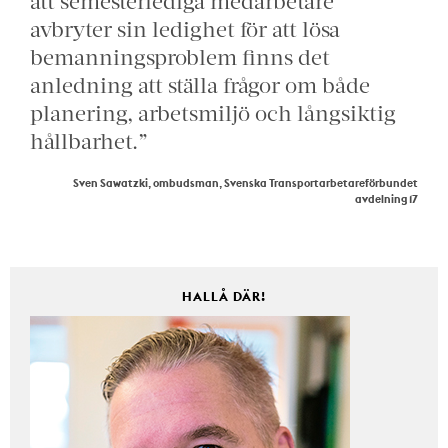
att semesterlediga medarbetare
avbryter sin ledighet för att lösa
bemanningsproblem finns det
anledning att ställa frågor om både
planering, arbetsmiljö och långsiktig
hållbarhet.”
Sven Sawatzki, ombudsman, Svenska Transportarbetareförbundet
avdelning 17
HALLÅ DÄR!