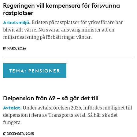
Regeringen vill kompensera för försvunna
rastplatser
Arbetsmiljö.
Bristen på rastplatser för yrkesförare har
blivit allt värre. Nu svarar ansvarig minister att en
miljardsatsning på förbättringar väntar.
19 MARS, 2026
TEMA: PENSIONER
Delpension från 62 – så går det till
Avtalat.
Under avtalsrörelsen 2025, infördes möjlighet till
delpension i flera av Transports avtal. Så här ska det
fungera:
17 DECEMBER, 2025