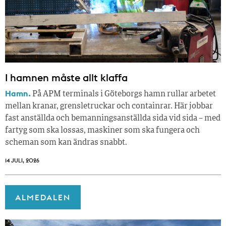
I hamnen måste allt klaffa
Hamn.
På APM terminals i Göteborgs hamn rullar arbetet
mellan kranar, grensletruckar och containrar. Här jobbar
fast anställda och bemanningsanställda sida vid sida – med
fartyg som ska lossas, maskiner som ska fungera och
scheman som kan ändras snabbt.
14 JULI, 2026
ALMEDALEN