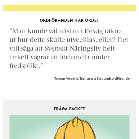
ORDFÖRANDEN HAR ORDET
”Man kunde väl nästan i förväg räkna
ut hur detta skulle utvecklas, eller? Det
vill säga att Svenskt Näringsliv helt
enkelt vägrar att förhandla under
fredsplikt.”
Tommy Wreeth, Transports förbundsordförande
FRÅGA FACKET