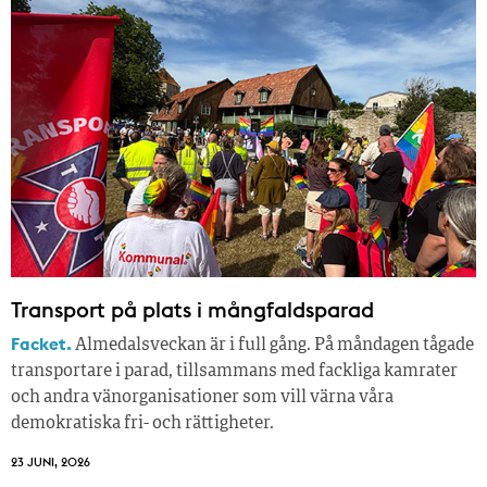
Transport på plats i mångfaldsparad
Facket.
Almedalsveckan är i full gång. På måndagen tågade
transportare i parad, tillsammans med fackliga kamrater
och andra vänorganisationer som vill värna våra
demokratiska fri- och rättigheter.
23 JUNI, 2026