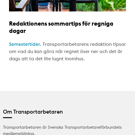
Redaktionens sommartips för regniga
dagar
Semestertider.
Transportarbetarens redaktion tipsar
om vad du kan göra när regnet öser ner och det är
dags att ta det lite lugnt inomhus.
Om Transportarbetaren
Transportarbetaren är Svenska Transportarbetareförbundets
medlemstidning.