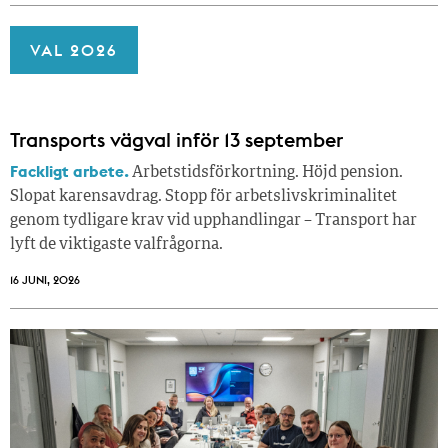
VAL 2026
Transports vägval inför 13 september
Fackligt arbete.
Arbetstidsförkortning. Höjd pension.
Slopat karensavdrag. Stopp för arbetslivskriminalitet
genom tydligare krav vid upphandlingar – Transport har
lyft de viktigaste valfrågorna.
16 JUNI, 2026