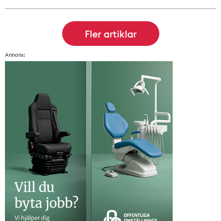
Annons: