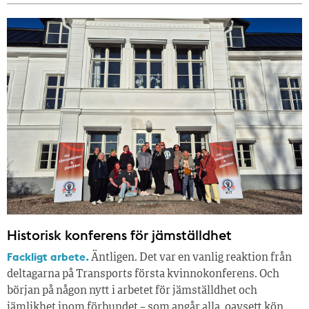
Historisk konferens för jämställdhet
Fackligt arbete.
Äntligen. Det var en vanlig reaktion från
deltagarna på Transports första kvinnokonferens. Och
början på någon nytt i arbetet för jämställdhet och
jämlikhet inom förbundet – som angår alla, oavsett kön.