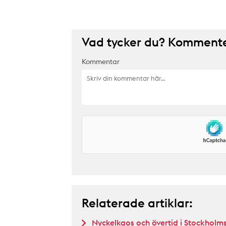
Vad tycker du? Kommenter
Kommentar
Relaterade artiklar:
Nyckelkaos och övertid i Stockhol