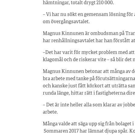
hämtningar, totalt drygt 210 000.
– Vi har nu sökt en gemensam lösning för 
om övergångsavtalet.
Magnus Kinnunen är ombudsman på Trans
har renhållningsavtalet har han förstått a
–Det har varit för mycket problem med att 
klagomål och de riskerar vite – så blir det 
Magnus Kinnunen betonar att många av de 
bra arbete med tanke på förutsättningarna.
och kanske just fått körkort att uträtta 
runda länge, hittar rätt i fastigheterna dir
– Det är inte heller alla som klarar av jobbe
arbete.
Många valde att säga upp sig från bolaget 
Sommaren 2017 har lämnat djupa spår. Konf