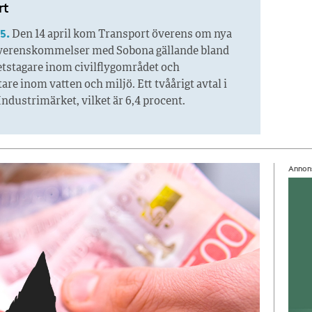
rt
5.
Den 14 april kom Transport överens om nya
erenskommelser med Sobona gällande bland
etstagare inom civilflygområdet och
are inom vatten och miljö. Ett tvåårigt avtal i
ndustrimärket, vilket är 6,4 procent.
Annon