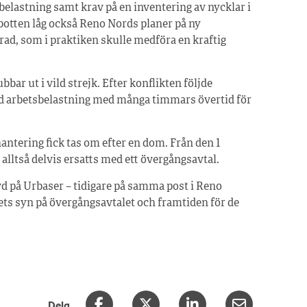
belastning samt krav på en inventering av nycklar i
otten låg också Reno Nords planer på ny
rad, som i praktiken skulle medföra en kraftig
bar ut i vild strejk. Efter konflikten följde
d arbetsbelastning med många timmars övertid för
ntering fick tas om efter en dom. Från den 1
 alltså delvis ersatts med ett övergångsavtal.
d på Urbaser – tidigare på samma post i Reno
gets syn på övergångsavtalet och framtiden för de
Dela