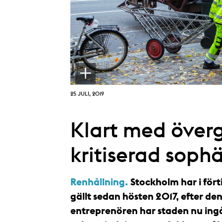
25 JULI, 2019
Klart med överg
kritiserad soph
Renhållning.
Stockholm har i fört
gällt sedan hösten 2017, efter de
entreprenören har staden nu ingå