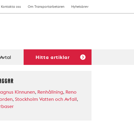
Kontakta oss
Om Transportarbetaren
Nyhetsbrev
Avtal
Hitta artiklar
AGGAR
agnus Kinnunen
,
Renhållning
,
Reno
orden
,
Stockholm Vatten och Avfall
,
rbaser