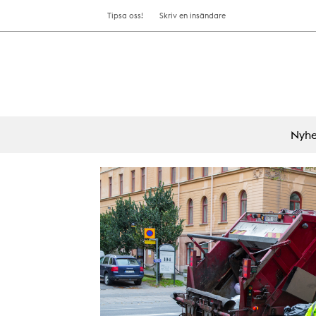
Tipsa oss!
Skriv en insändare
Nyhe