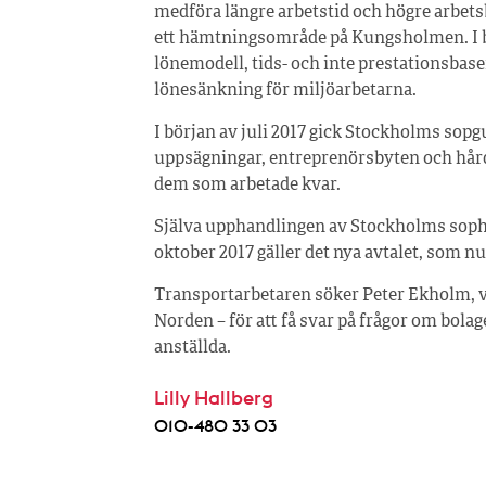
medföra längre arbetstid och högre arbets
ett hämtningsområde på Kungsholmen. I b
lönemodell, tids- och inte prestationsbase
lönesänkning för miljöarbetarna.
I början av juli 2017 gick Stockholms sopgub
uppsägningar, entreprenörsbyten och hår
dem som arbetade kvar.
Själva upphandlingen av Stockholms sopha
oktober 2017 gäller det nya avtalet, som nu
Transportarbetaren söker Peter Ekholm, v
Norden – för att få svar på frågor om bola
anställda.
Lilly Hallberg
010-480 33 03