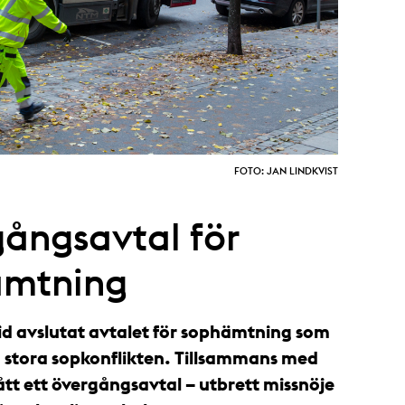
FOTO: JAN LINDKVIST
ångsavtal för
ämtning
id avslutat avtalet för sophämtning som
n stora sopkonflikten. Tillsammans med
tt ett övergångsavtal – utbrett missnöje