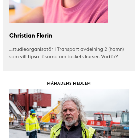
Christian Florin
…studieorganisatör i Transport avdelning 2 (hamn)
som vill tipsa läsarna om fackets kurser. Varför?
MÅNADENS MEDLEM