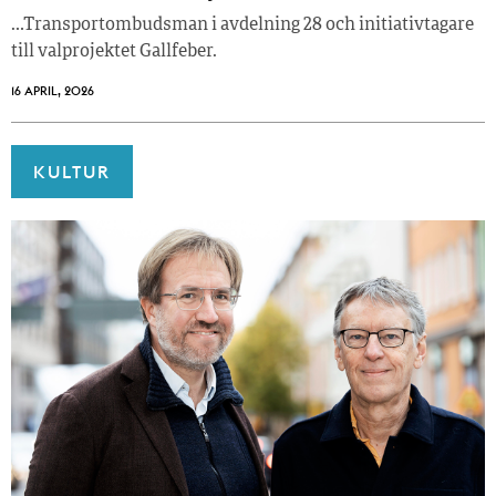
…Transportombudsman i avdelning 28 och initiativtagare
till valprojektet Gallfeber.
16 APRIL, 2026
KULTUR