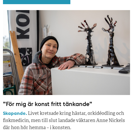
”För mig är konst fritt tänkande”
Skapande.
Livet kretsade kring hästar, orkidéodling och
fiskmedicin, men till slut landade väktaren Anne Nickels
där hon hör hemma – i konsten.