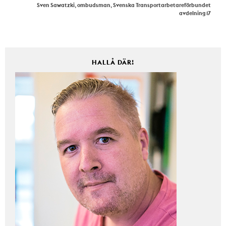
Sven Sawatzki, ombudsman, Svenska Transportarbetareförbundet
avdelning 17
HALLÅ DÄR!