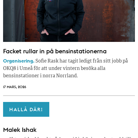
Facket rullar in på bensinstationerna
Organisering.
Sofie Rask har tagit ledigt från sitt jobb på
OKQ8 i Umeå för att under vintern besöka alla
bensinstationer i norra Norrland.
17 MARS, 2026
HALLÅ DÄR!
Malek Ishak