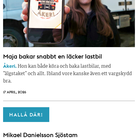
Maja bakar snabbt en läcker lastbil
Åkeri.
Hon kan både köra och baka lastbilar, med
”älgstaket” och allt. Ibland vore kanske även ett vargskydd
bra.
17 APRIL, 2026
HALLÅ DÄR!
Mikael Danielsson Sjöstam