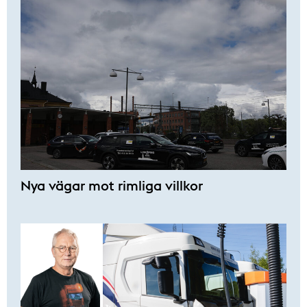
Nya vägar mot rimliga villkor