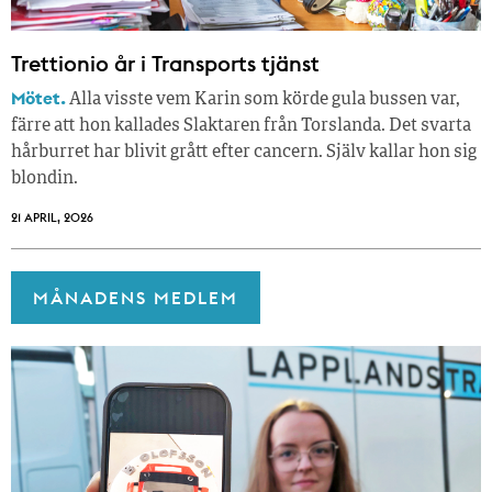
Trettionio år i Transports tjänst
Mötet.
Alla visste vem Karin som körde gula bussen var,
färre att hon kallades Slaktaren från Torslanda. Det svarta
hårburret har blivit grått efter cancern. Själv kallar hon sig
blondin.
21 APRIL, 2026
MÅNADENS MEDLEM