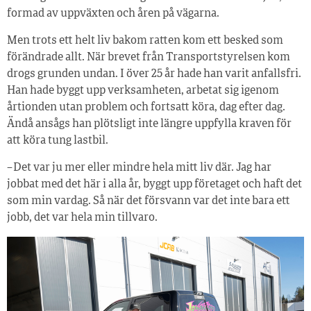
formad av uppväxten och åren på vägarna.
Men trots ett helt liv bakom ratten kom ett besked som
förändrade allt. När brevet från Transportstyrelsen kom
drogs grunden undan. I över 25 år hade han varit anfallsfri.
Han hade byggt upp verksamheten, arbetat sig igenom
årtionden utan problem och fortsatt köra, dag efter dag.
Ändå ansågs han plötsligt inte längre uppfylla kraven för
att köra tung lastbil.
– Det var ju mer eller mindre hela mitt liv där. Jag har
jobbat med det här i alla år, byggt upp företaget och haft det
som min vardag. Så när det försvann var det inte bara ett
jobb, det var hela min tillvaro.