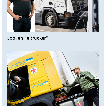
Jag, en ”eltrucker”