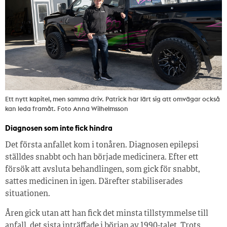
Ett nytt kapitel, men samma driv. Patrick har lärt sig att omvägar också
kan leda framåt. Foto Anna Wilhelmsson
Diagnosen som inte fick hindra
Det första anfallet kom i tonåren. Diagnosen epilepsi
ställdes snabbt och han började medicinera. Efter ett
försök att avsluta behandlingen, som gick för snabbt,
sattes medicinen in igen. Därefter stabiliserades
situationen.
Åren gick utan att han fick det minsta tillstymmelse till
anfall, det sista inträffade i början av 1990-talet. Trots