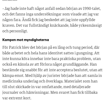
– Jag hade inte haft något anfall sedan början av 1990-talet,
och det fanns inga undersökningar som visade att jag var
någon fara. Ändå fick jag beskedet att jag inte uppfyllde
kraven. Det var fullständigt knäckande, både yrkesmässigt
och personligt.
Kampen mot myndigheterna
För Patrick blev det början på en lång och tung period, där
både arbetet och hela hans identitet sattes i gungning. Att
inte kunna köra innebar inte bara praktiska problem, utan
också en känsla av att förlora något grundläggande. Han
bestämde sig snabbt för att inte acceptera beslutet, utan att
kämpa emot. Med hjälp av jurister började han att samla in
medicinska underlag och överklaga. Materialet som han
till slut skickade in var omfattande, med detaljerade
journaler och hänvisningar. Men svaret han fick tillbaka
var extremt kort.