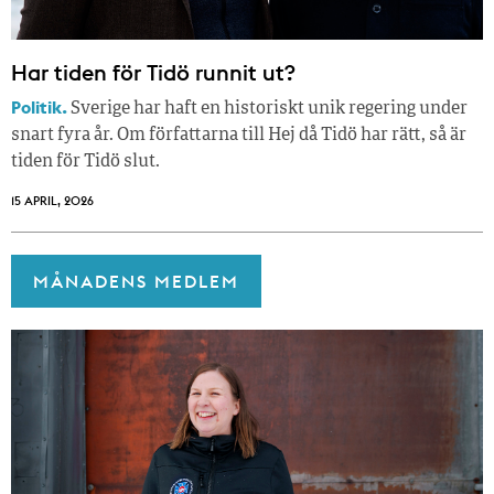
Har tiden för Tidö runnit ut?
Politik.
Sverige har haft en historiskt unik regering under
snart fyra år. Om författarna till Hej då Tidö har rätt, så är
tiden för Tidö slut.
15 APRIL, 2026
MÅNADENS MEDLEM