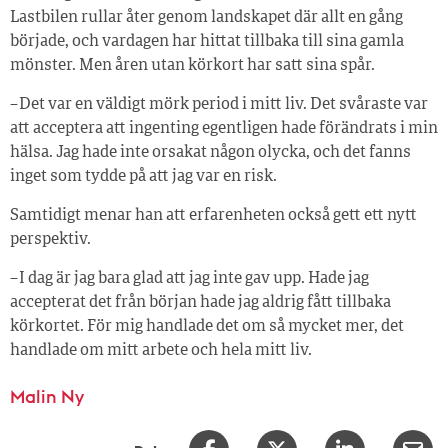
Lastbilen rullar åter genom landskapet där allt en gång
började, och vardagen har hittat tillbaka till sina gamla
mönster. Men åren utan körkort har satt sina spår.
– Det var en väldigt mörk period i mitt liv. Det svåraste var
att acceptera att ingenting egentligen hade förändrats i min
hälsa. Jag hade inte orsakat någon olycka, och det fanns
inget som tydde på att jag var en risk.
Samtidigt menar han att erfarenheten också gett ett nytt
perspektiv.
– I dag är jag bara glad att jag inte gav upp. Hade jag
accepterat det från början hade jag aldrig fått tillbaka
körkortet. För mig handlade det om så mycket mer, det
handlade om mitt arbete och hela mitt liv.
Malin Ny