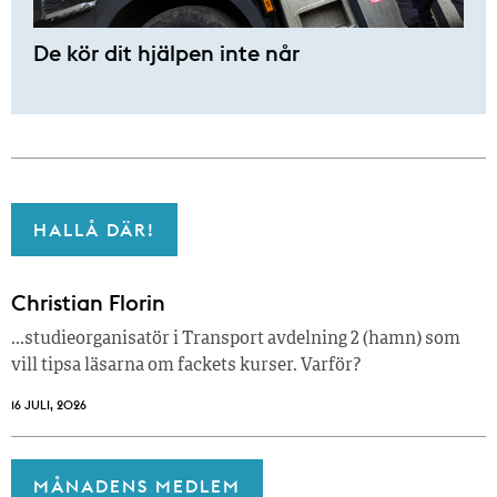
De kör dit hjälpen inte når
HALLÅ DÄR!
Christian Florin
…studieorganisatör i Transport avdelning 2 (hamn) som
vill tipsa läsarna om fackets kurser. Varför?
16 JULI, 2026
MÅNADENS MEDLEM