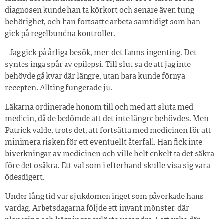
diagnosen kunde han ta körkort och senare även tung
behörighet, och han fortsatte arbeta samtidigt som han
gick på regelbundna kontroller.
– Jag gick på årliga besök, men det fanns ingenting. Det
syntes inga spår av epilepsi. Till slut sa de att jag inte
behövde gå kvar där längre, utan bara kunde förnya
recepten. Allting fungerade ju.
Läkarna ordinerade honom till och med att sluta med
medicin, då de bedömde att det inte längre behövdes. Men
Patrick valde, trots det, att fortsätta med medicinen för att
minimera risken för ett eventuellt återfall. Han fick inte
biverkningar av medicinen och ville helt enkelt ta det säkra
före det osäkra. Ett val som i efterhand skulle visa sig vara
ödesdigert.
Under lång tid var sjukdomen inget som påverkade hans
vardag. Arbetsdagarna följde ett invant mönster, där