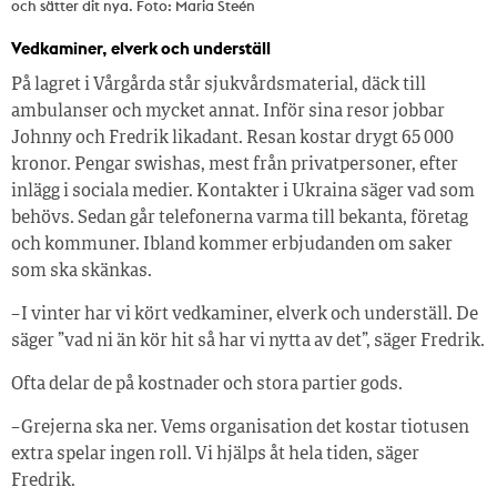
och sätter dit nya. Foto: Maria Steén
Vedkaminer, elverk och underställ
På lagret i Vårgårda står sjukvårdsmaterial, däck till
ambulanser och mycket annat. Inför sina resor jobbar
Johnny och Fredrik likadant. Resan kostar drygt 65 000
kronor. Pengar swishas, mest från privatpersoner, efter
inlägg i sociala medier. Kontakter i Ukraina säger vad som
behövs. Sedan går telefonerna varma till bekanta, företag
och kommuner. Ibland kommer erbjudanden om saker
som ska skänkas.
– I vinter har vi kört vedkaminer, elverk och underställ. De
säger ”vad ni än kör hit så har vi nytta av det”, säger Fredrik.
Ofta delar de på kostnader och stora partier gods.
– Grejerna ska ner. Vems organisation det kostar tiotusen
extra spelar ingen roll. Vi hjälps åt hela tiden, säger
Fredrik.