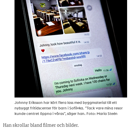
Johnny Eriksson har kört flera lass med byggmaterial till ett
nybyggt fritidscenter för barn i Sofiivka. ”Tack vare mina resor
kunde centret öppna i våras”, säger han. Foto: Maria Steén
Han skrollar bland filmer och bilder.