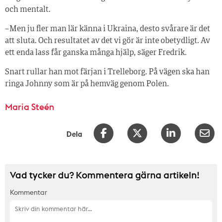
och mentalt.
– Men ju fler man lär känna i Ukraina, desto svårare är det
att sluta. Och resultatet av det vi gör är inte obetydligt. Av
ett enda lass får ganska många hjälp, säger Fredrik.
Snart rullar han mot färjan i Trelleborg. På vägen ska han
ringa Johnny som är på hemväg genom Polen.
Maria Steén
Dela
Vad tycker du? Kommentera gärna artikeln!
Kommentar