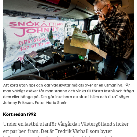
Att köra utan gps och där vägskyltar målats över är en utmaning. ”Är
man väldigt osäker får man stanna och vinka till första lastbil och fråga
dem eller hänga på. Det går inte bara att sitta i bilen och titta”, säger
Johnny Eriksson. Foto: Maria Steén
Kört sedan 1992
Under en lastbil utanför Vårgårda i Västergötland sticker
ett par ben fram. Det är Fredrik Vårhall som byter