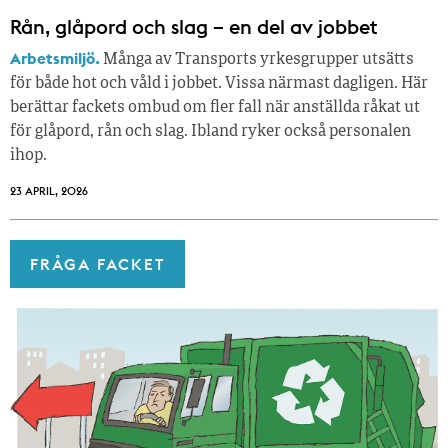
Rån, glåpord och slag – en del av jobbet
Arbetsmiljö.
Många av Transports yrkesgrupper utsätts
för både hot och våld i jobbet. Vissa närmast dagligen. Här
berättar fackets ombud om fler fall när anställda råkat ut
för glåpord, rån och slag. Ibland ryker också personalen
ihop.
23 APRIL, 2026
FRÅGA FACKET