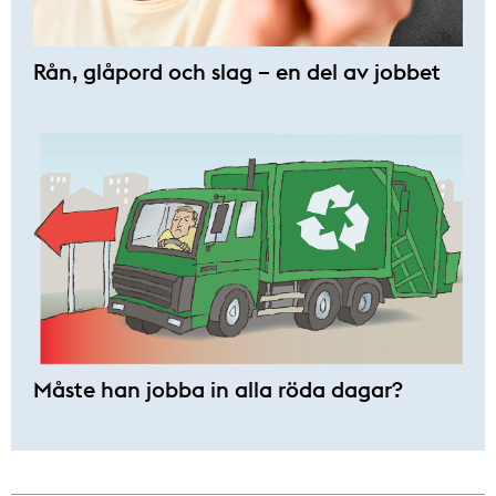
Rån, glåpord och slag – en del av jobbet
Måste han jobba in alla röda dagar?