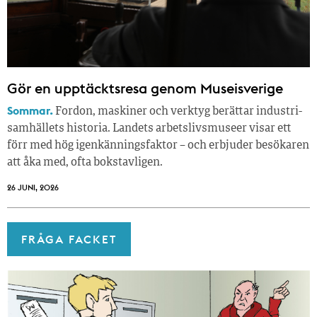
Gör en upptäcktsresa genom Museisverige
Sommar.
Fordon, maskiner och verktyg berättar industri­
samhällets historia. Landets arbetslivsmuseer visar ett
förr med hög igenkänningsfaktor – och erbjuder besökaren
att åka med, ofta bokstavligen.
26 JUNI, 2026
FRÅGA FACKET