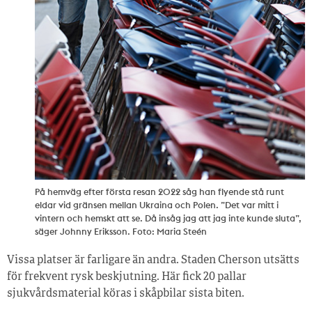
På hemväg efter första resan 2022 såg han flyende stå runt
eldar vid gränsen mellan Ukraina och Polen. ”Det var mitt i
vintern och hemskt att se. Då insåg jag att jag inte kunde sluta”,
säger Johnny Eriksson. Foto: Maria Steén
Vissa platser är farligare än andra. Staden Cherson utsätts
för frekvent rysk beskjutning. Här fick 20 pallar
sjukvårdsmaterial köras i skåpbilar sista biten.