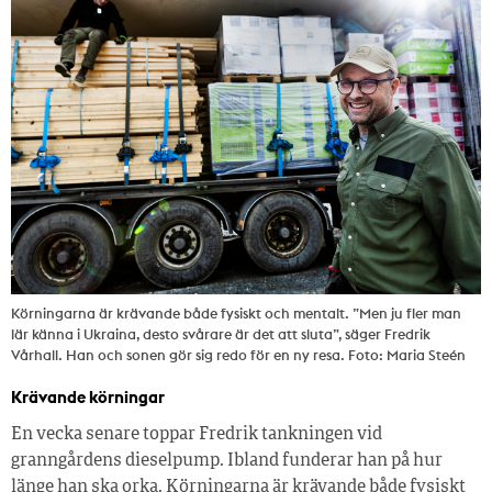
Körningarna är krävande både fysiskt och mentalt. ”Men ju fler man
lär känna i Ukraina, ­desto svårare är det att sluta”, säger Fredrik
Vårhall. Han och sonen gör sig redo för en ny resa. Foto: Maria Steén
Krävande körningar
En vecka senare toppar Fredrik tankningen vid
granngårdens dieselpump. Ibland funderar han på hur
länge han ska orka. Körningarna är krävande både fysiskt