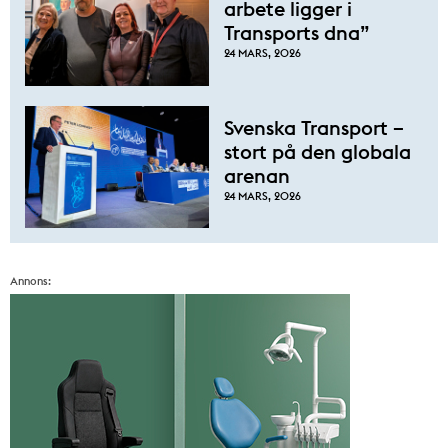
arbete ligger i
Transports dna”
24 MARS, 2026
Svenska Transport –
stort på den globala
arenan
24 MARS, 2026
Annons: