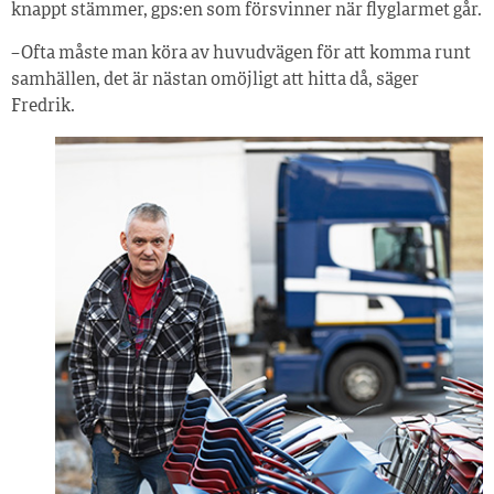
knappt stämmer, gps:en som försvinner när flyglarmet går.
– Ofta måste man köra av huvudvägen för att komma runt
samhällen, det är nästan omöjligt att hitta då, säger
Fredrik.