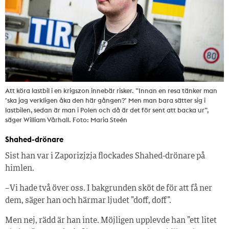
Att köra lastbil i en krigszon innebär risker. ”Innan en resa tänker man
’ska jag verkligen åka den här gången?’ Men man bara sätter sig i
lastbilen, sedan är man i Polen och då är det för sent att backa ur”,
säger William Vårhall. Foto: Maria Steén
Shahed-drönare
Sist han var i Zaporizjzja flockades Shahed-drönare på
himlen.
– Vi hade två över oss. I bakgrunden sköt de för att få ner
dem, säger han och härmar ljudet ”doff, doff”.
Men nej, rädd är han inte. Möjligen upplevde han ”ett litet