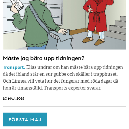
Måste jag bära upp tidningen?
Transport.
Elias undrar om han måste bära upp tidningen
då det ibland står en sur gubbe och skäller i trapphuset.
Och Linnea vill veta hur det fungerar med röda dagar då
hon är timanställd. Transports experter svarar.
20 MAJ, 2026
FÖRSTA MAJ