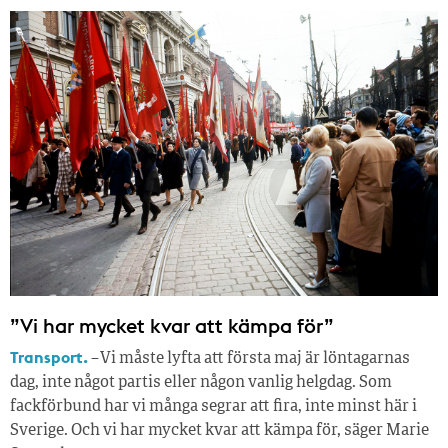
”Vi har mycket kvar att kämpa för”
Transport.
– Vi måste lyfta att första maj är löntagarnas
dag, inte något partis eller någon vanlig helgdag. Som
fackförbund har vi många segrar att fira, inte minst här i
Sverige. Och vi har mycket kvar att kämpa för, säger Marie