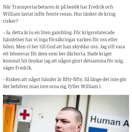
När Transportarbetaren är på besök har Fredrik och
William lastat inför femte resan. Hur tänker de kring
risker?
– Ja, detta är ju en liten gambling. För krigsrelaterade
händelser har vi inga försäkringar varken för oss eller
bilen. Men vi ber till Gud att han skyddar oss. Jag vill vara
ett bönesvar för dem som ber därborta. Hade kriget
kommit hit önskar jag att någon gjort detsamma för mig,
säger Fredrik.
– Risken att något händer är fifty-fifty. Så länge det inte gör
det behöver man inte oroa sig, fyller William i.