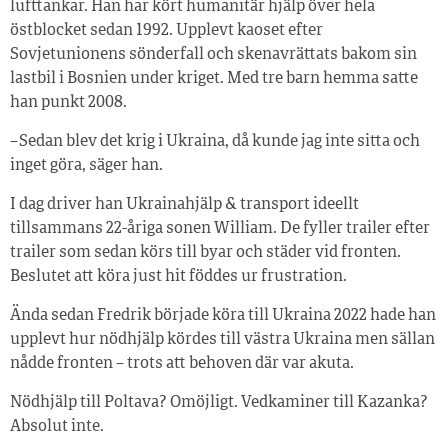
lufttankar. Han har kört humanitär hjälp över hela
östblocket sedan 1992. Upplevt kaoset efter
Sovjetunionens sönderfall och skenavrättats bakom sin
lastbil i Bosnien under kriget. Med tre barn hemma satte
han punkt 2008.
– Sedan blev det krig i Ukraina, då kunde jag inte sitta och
inget göra, säger han.
I dag driver han Ukrainahjälp & transport ideellt
tillsammans 22-åriga sonen William. De fyller trailer efter
trailer som sedan körs till byar och städer vid fronten.
Beslutet att köra just hit föddes ur frustration.
Ända sedan Fredrik började köra till Ukraina 2022 hade han
upplevt hur nödhjälp kördes till västra Ukraina men sällan
nådde fronten – trots att behoven där var akuta.
Nödhjälp till Poltava? Omöjligt. Vedkaminer till Kazanka?
Absolut inte.