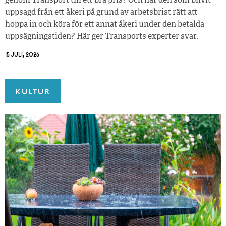
genom Transport till ett bra pris? Och har den som blivit
uppsagd från ett åkeri på grund av arbetsbrist rätt att
hoppa in och köra för ett annat åkeri under den betalda
uppsägningstiden? Här ger Transports experter svar.
15 JULI, 2026
KULTUR