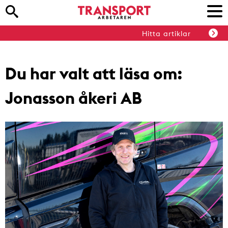
Hitta artiklar
Du har valt att läsa om:
Jonasson åkeri AB