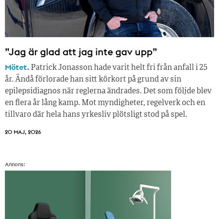
”Jag är glad att jag inte gav upp”
Mötet.
Patrick Jonasson hade varit helt fri från anfall i 25
år. Ändå förlorade han sitt körkort på grund av sin
epilepsidiagnos när reglerna ändrades. Det som följde blev
en flera år lång kamp. Mot myndigheter, regelverk och en
tillvaro där hela hans yrkesliv plötsligt stod på spel.
20 MAJ, 2026
Annons: