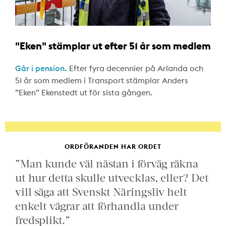
"Eken" stämplar ut efter 51 år som medlem
Går i pension.
Efter fyra decennier på Arlanda och
51 år som medlem i Transport stämplar Anders
”Eken” Ekenstedt ut för sista gången.
ORDFÖRANDEN HAR ORDET
”Man kunde väl nästan i förväg räkna
ut hur detta skulle utvecklas, eller? Det
vill säga att Svenskt Näringsliv helt
enkelt vägrar att förhandla under
fredsplikt.”