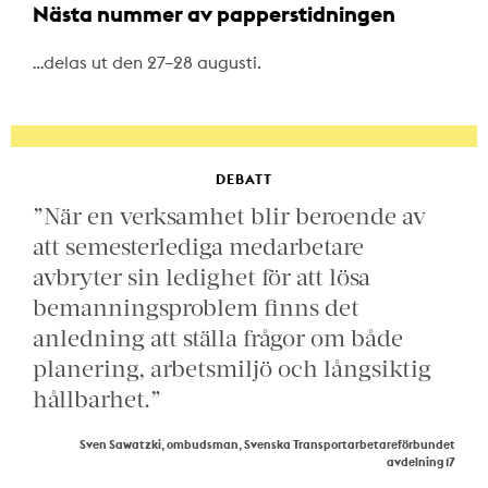
Nästa nummer av papperstidningen
…delas ut den 27–28 augusti.
DEBATT
”När en verksamhet blir beroende av
att semesterlediga medarbetare
avbryter sin ledighet för att lösa
bemanningsproblem finns det
anledning att ställa frågor om både
planering, arbetsmiljö och långsiktig
hållbarhet.”
Sven Sawatzki, ombudsman, Svenska Transportarbetareförbundet
avdelning 17