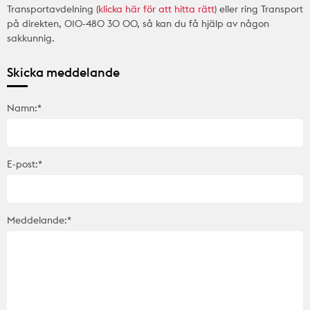
Transportavdelning (
klicka här för att hitta rätt
) eller ring Transport
på direkten, 010-480 30 00, så kan du få hjälp av någon
sakkunnig.
Skicka meddelande
Namn:*
E-post:*
Meddelande:*