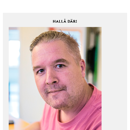
HALLÅ DÄR!