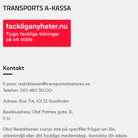
Kontakt
E-post: redaktionen@transportarbetaren.se
Telefon: 010-480 30 00
Adress: Box 714, 101 33 Stockholm
Besöksadress: Olof Palmes gata 31,
5 tr.
Obs! Redaktionen svarar inte på specifika frågor om lön,
arbetsmiljö eller ditt fackliga medlemskap. Kontakta din lokala