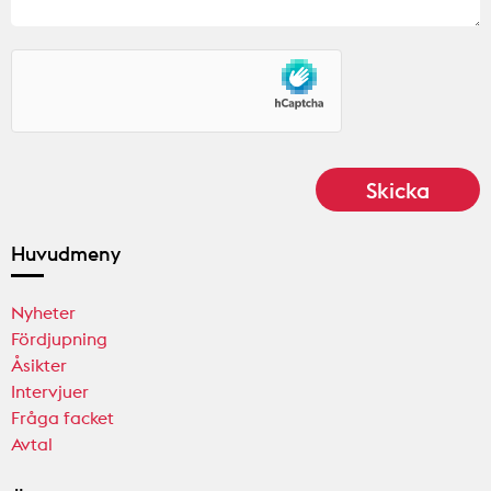
Huvudmeny
Nyheter
Fördjupning
Åsikter
Intervjuer
Fråga facket
Avtal