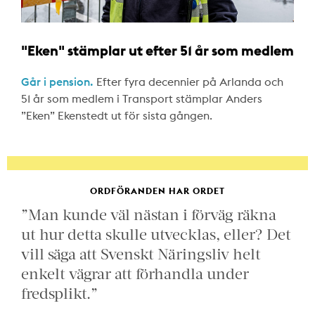
"Eken" stämplar ut efter 51 år som medlem
Går i pension.
Efter fyra decennier på Arlanda och
51 år som medlem i Transport stämplar Anders
”Eken” Ekenstedt ut för sista gången.
ORDFÖRANDEN HAR ORDET
”Man kunde väl nästan i förväg räkna
ut hur detta skulle utvecklas, eller? Det
vill säga att Svenskt Näringsliv helt
enkelt vägrar att förhandla under
fredsplikt.”