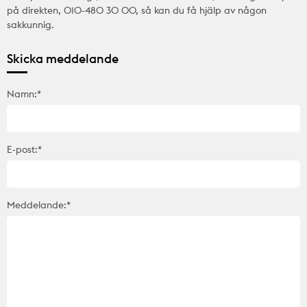
på direkten, 010-480 30 00, så kan du få hjälp av någon
sakkunnig.
Skicka meddelande
Namn:*
E-post:*
Meddelande:*