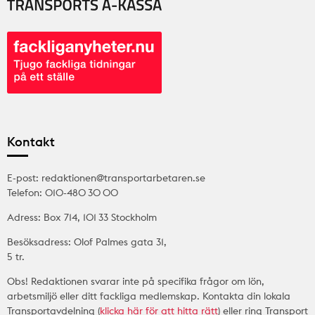
Kontakt
E-post: redaktionen@transportarbetaren.se
Telefon: 010-480 30 00
Adress: Box 714, 101 33 Stockholm
Besöksadress: Olof Palmes gata 31,
5 tr.
Obs! Redaktionen svarar inte på specifika frågor om lön,
arbetsmiljö eller ditt fackliga medlemskap. Kontakta din lokala
Transportavdelning (
klicka här för att hitta rätt
) eller ring Transport