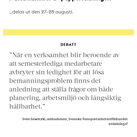
…delas ut den 27–28 augusti.
DEBATT
”När en verksamhet blir beroende av
att semesterlediga medarbetare
avbryter sin ledighet för att lösa
bemanningsproblem finns det
anledning att ställa frågor om både
planering, arbetsmiljö och långsiktig
hållbarhet.”
Sven Sawatzki, ombudsman, Svenska Transportarbetareförbundet
avdelning 17