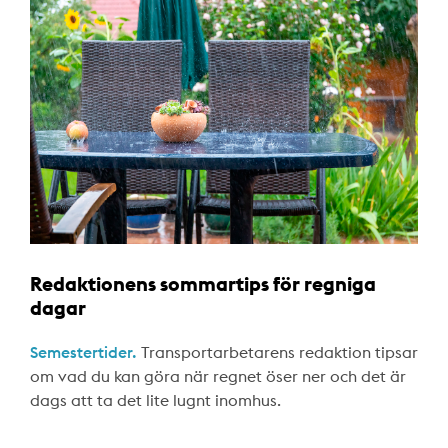
Redaktionens sommartips för regniga
dagar
Semestertider.
Transportarbetarens redaktion tipsar
om vad du kan göra när regnet öser ner och det är
dags att ta det lite lugnt inomhus.