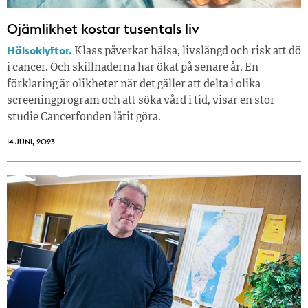
Ojämlikhet kostar tusentals liv
Hälsoklyftor.
Klass påverkar hälsa, livslängd och risk att dö
i cancer. Och skillnaderna har ökat på senare år. En
förklaring är olikheter när det gäller att delta i olika
screeningprogram och att söka vård i tid, visar en stor
studie Cancerfonden låtit göra.
14 JUNI, 2023