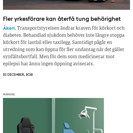
Fler yrkesförare kan återfå tung behörighet
Åkeri.
Transportstyrelsen ändrar kraven för körkort och
diabetes. Behandlad sjukdom behöver inte längre stoppa
körkort för lastbil eller taxilegg. Samtidigt pågår en
utredning som kan öppna för fler undantag när det gäller
synfältsbortfall. Men för dem som medicinerar mot
epilepsi har ännu ingen öppning aviserats.
23 DECEMBER, 2021
Annons: