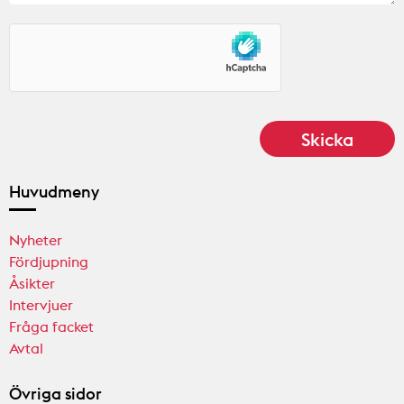
Huvudmeny
Nyheter
Fördjupning
Åsikter
Intervjuer
Fråga facket
Avtal
Övriga sidor