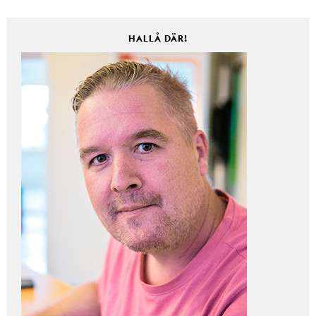
HALLÅ DÄR!