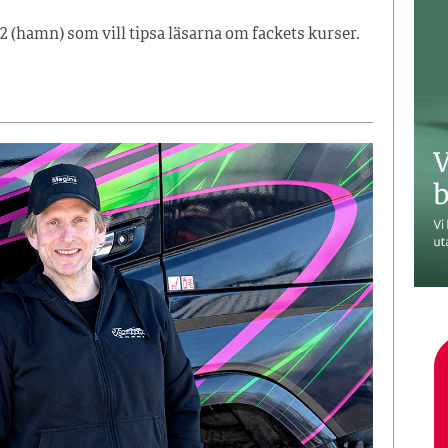
2 (hamn) som vill tipsa läsarna om fackets kurser.