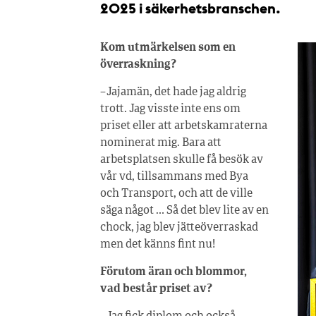
2025 i säkerhetsbranschen.
Kom utmärkelsen som en
överraskning?
– Jajamän, det hade jag aldrig
trott. Jag visste inte ens om
priset eller att arbetskamraterna
nominerat mig. Bara att
arbetsplatsen skulle få besök av
vår vd, tillsammans med Bya
och Transport, och att de ville
säga något … Så det blev lite av en
chock, jag blev jätteöverraskad
men det känns fint nu!
Förutom äran och blommor,
vad består priset av?