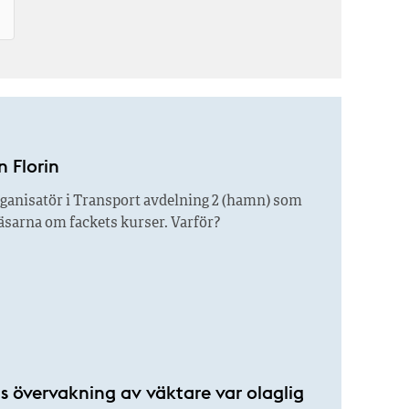
n Florin
ganisatör i Transport avdelning 2 (hamn) som
 läsarna om fackets kurser. Varför?
s övervakning av väktare var olaglig