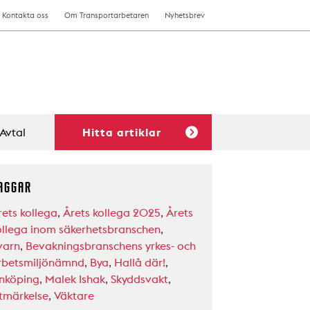
Kontakta oss
Om Transportarbetaren
Nyhetsbrev
Avtal
Hitta artiklar
AGGAR
rets kollega
,
Årets kollega 2025
,
Årets
ollega inom säkerhetsbranschen
,
varn
,
Bevakningsbranschens yrkes- och
rbetsmiljönämnd
,
Bya
,
Hallå där!
,
inköping
,
Malek Ishak
,
Skyddsvakt
,
tmärkelse
,
Väktare