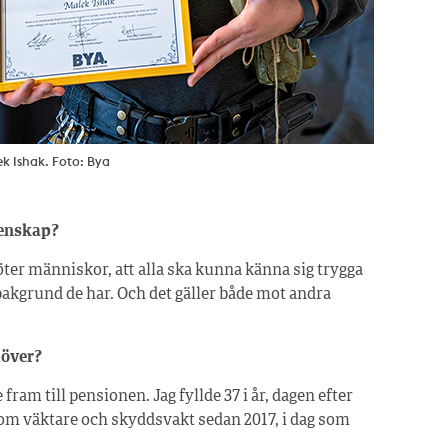
k Ishak. Foto: Bya
genskap?
ter människor, att alla ska kunna känna sig trygga
 bakgrund de har. Och det gäller både mot andra
möver?
e fram till pensionen. Jag fyllde 37 i år, dagen efter
t som väktare och skyddsvakt sedan 2017, i dag som