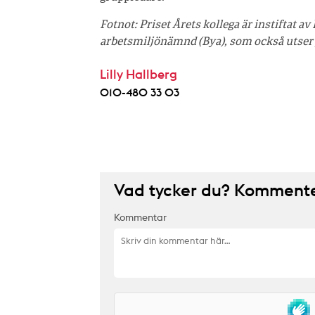
Fotnot: Priset Årets kollega är instiftat 
arbetsmiljönämnd (Bya), som också utser 
Lilly Hallberg
010-480 33 03
Vad tycker du? Kommenter
Kommentar