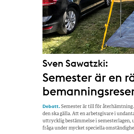
Sven Sawatzki:
Semester är en rä
bemanningsrese
Debatt.
Semester är till för återhämtning.
den ska gälla. Att en arbetsgivare i undan
uttrycklig bestämmelse i semesterlagen, u
fråga under mycket speciella omständighe