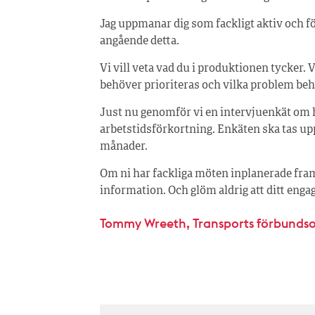
Jag uppmanar dig som fackligt aktiv och f
angående detta.
Vi vill veta vad du i produktionen tycker. V
behöver prioriteras och vilka problem be
Just nu genomför vi en intervjuenkät om 
arbetstidsförkortning. Enkäten ska tas u
månader.
Om ni har fackliga möten inplanerade fram
information. Och glöm aldrig att ditt enga
Tommy Wreeth, Transports förbunds