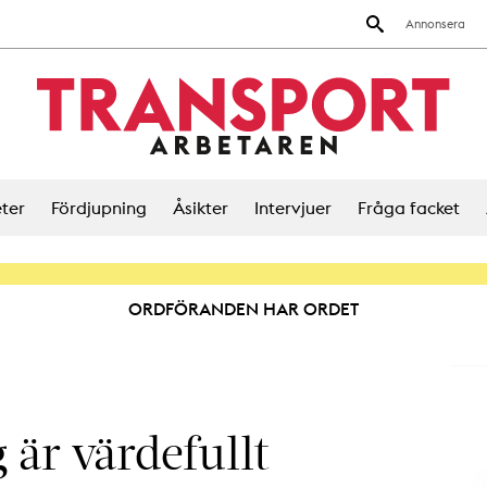
Annonsera
ter
Fördjupning
Åsikter
Intervjuer
Fråga facket
ORDFÖRANDEN HAR ORDET
är värdefullt