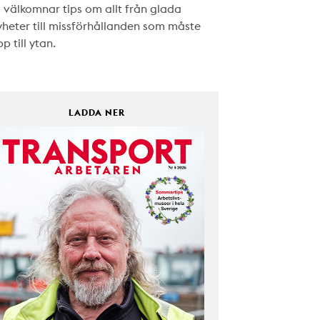
i välkomnar tips om allt från glada
yheter till missförhållanden som måste
p till ytan.
LADDA NER