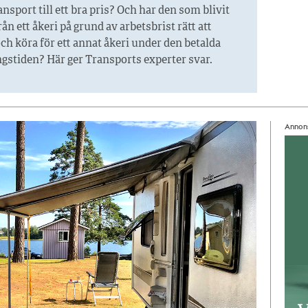
sport till ett bra pris? Och har den som blivit
ån ett åkeri på grund av arbetsbrist rätt att
ch köra för ett annat åkeri under den betalda
gstiden? Här ger Transports experter svar.
Annon