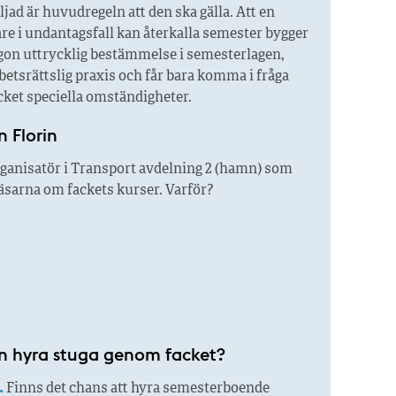
iljad är huvudregeln att den ska gälla. Att en
re i undantagsfall kan återkalla semester bygger
ågon uttrycklig bestämmelse i semesterlagen,
betsrättslig praxis och får bara komma i fråga
ket speciella omständigheter.
n Florin
ganisatör i Transport avdelning 2 (hamn) som
 läsarna om fackets kurser. Varför?
 hyra stuga genom facket?
.
Finns det chans att hyra semesterboende