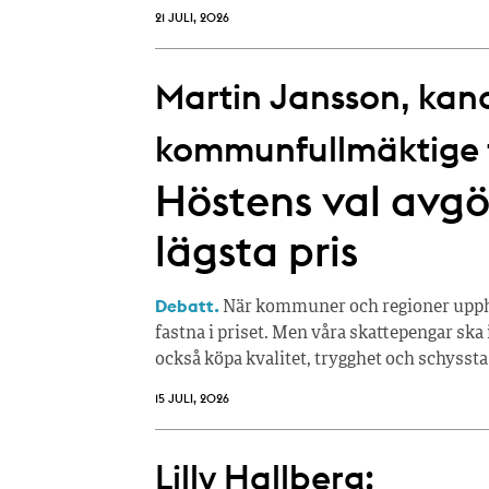
21 JULI, 2026
Martin Jansson, kandi
kommunfullmäktige fö
Höstens val avgör
lägsta pris
Debatt.
När kommuner och regioner upphan
fastna i priset. Men våra skattepengar ska 
också köpa kvalitet, trygghet och schyssta
15 JULI, 2026
Lilly Hallberg: