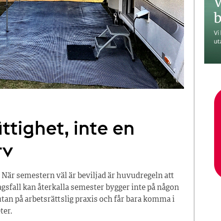
ttighet, inte en
rv
 När semestern väl är beviljad är huvudregeln att
tagsfall kan återkalla semester bygger inte på någon
tan på arbetsrättslig praxis och får bara komma i
ter.