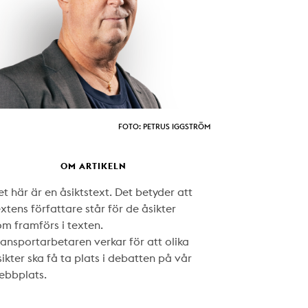
FOTO: PETRUS IGGSTRÖM
OM ARTIKELN
t här är en åsiktstext. Det betyder att
xtens författare står för de åsikter
om framförs i texten.
ransportarbetaren verkar för att olika
ikter ska få ta plats i debatten på vår
ebbplats.