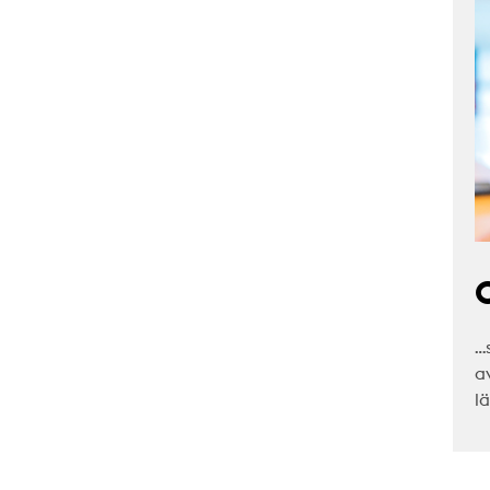
C
…
a
l