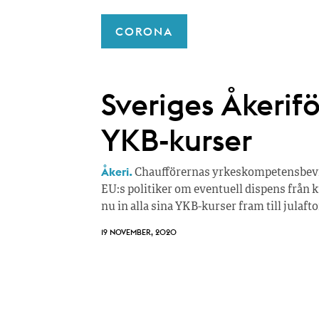
CORONA
Sveriges Åkerifö
YKB-kurser
Åkeri.
Chaufförernas yrkeskompetensbevis 
EU:s politiker om eventuell dispens från k
nu in alla sina YKB-kurser fram till julafto
19 NOVEMBER, 2020