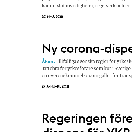
kamp. Mot myndigheter, regelverk och en ti
20 MAJ, 2026
Ny corona-dispe
Åkeri.
Tillfälliga svenska regler för yrkes
Jättebra för yrkesförare som kör i Sverige!
en överenskommelse som gäller för transp
29 JANUARI, 2021
Regeringen före