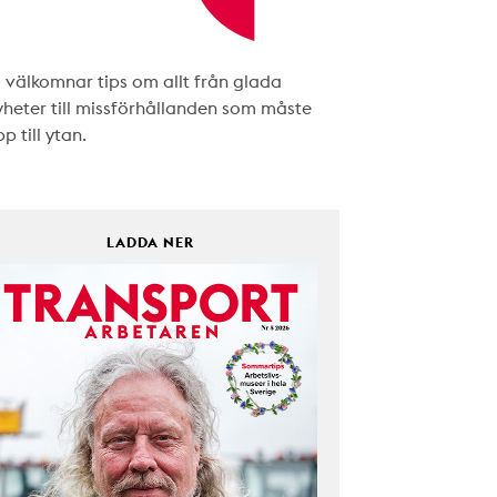
i välkomnar tips om allt från glada
yheter till missförhållanden som måste
p till ytan.
LADDA NER