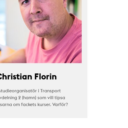
hristian Florin
studieorganisatör i Transport
vdelning 2 (hamn) som vill tipsa
äsarna om fackets kurser. Varför?