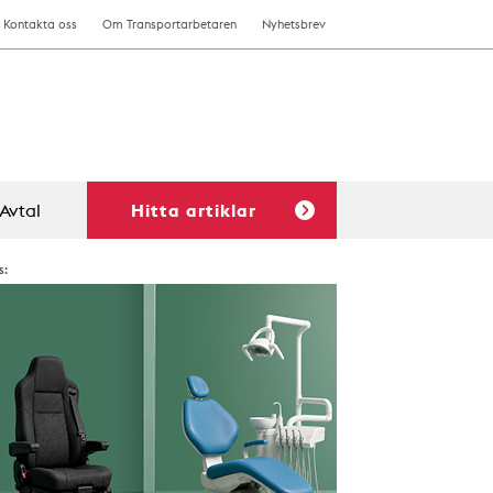
Kontakta oss
Om Transportarbetaren
Nyhetsbrev
Avtal
Hitta artiklar
s: