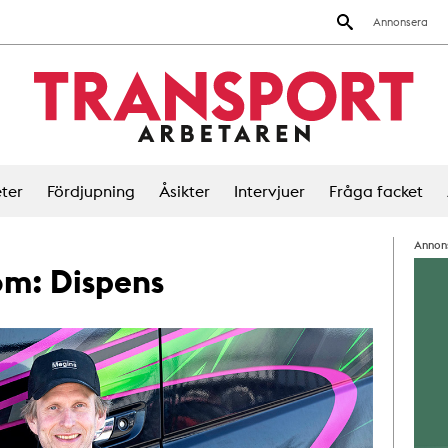
Annonsera
ter
Fördjupning
Åsikter
Intervjuer
Fråga facket
Annon
 om:
Dispens