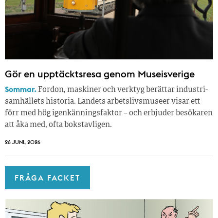
Gör en upptäcktsresa genom Museisverige
Sommar.
Fordon, maskiner och verktyg berättar industri­
samhällets historia. Landets arbetslivsmuseer visar ett
förr med hög igenkänningsfaktor – och erbjuder besökaren
att åka med, ofta bokstavligen.
26 JUNI, 2026
FRÅGA FACKET