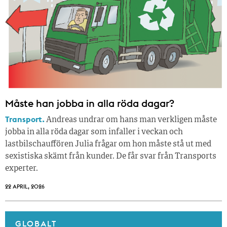
Måste han jobba in alla röda dagar?
Transport.
Andreas undrar om hans man verkligen måste
jobba in alla röda dagar som infaller i veckan och
lastbilschauffören Julia frågar om hon måste stå ut med
sexistiska skämt från kunder. De får svar från Transports
experter.
22 APRIL, 2026
GLOBALT