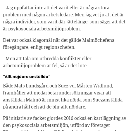
– Jag uppfattar inte att det varit eller är några stora
problem med någon arbetsledare. Men jag vet ju att det är
några individer, som varit där jättelänge, som säger att det
är psykosociala arbetsmiljöproblem.
Det var också klagomål när det gällde Malmöchefens
föregångare, enligt regionschefen.
– Men att tala om utbredda konflikter eller
arbetsmiljöproblem är fel, så är det inte.
”Allt nöjdare anställda”
Både Mats Lundsgård och Suez vd, Mårten Widlund,
framhåller att medarbetarundersökningar visar att
anställda i Malmö är minst lika nöjda som Suezanställda
på andra håll och att de blir allt nöjdare.
På initiativ av facket gjordes 2016 också en kartläggning av
den psykosociala arbetsmiljön, utförd av företaget