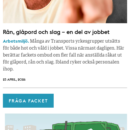
Rån, glåpord och slag – en del av jobbet
Arbetsmiljö.
Många av Transports yrkesgrupper utsätts
för både hot och våld i jobbet. Vissa närmast dagligen. Här
berättar fackets ombud om fler fall när anställda råkat ut
för glåpord, rån och slag. Ibland ryker också personalen
ihop.
23 APRIL, 2026
FRÅGA FACKET