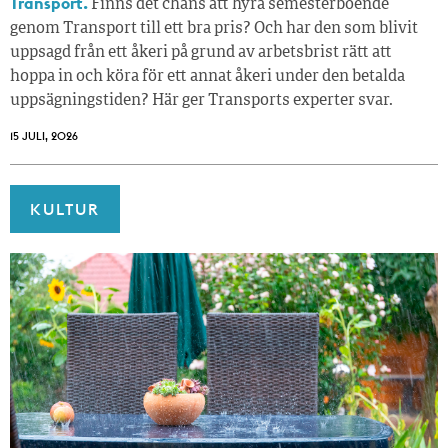
Transport.
Finns det chans att hyra semesterboende
genom Transport till ett bra pris? Och har den som blivit
uppsagd från ett åkeri på grund av arbetsbrist rätt att
hoppa in och köra för ett annat åkeri under den betalda
uppsägningstiden? Här ger Transports experter svar.
15 JULI, 2026
KULTUR