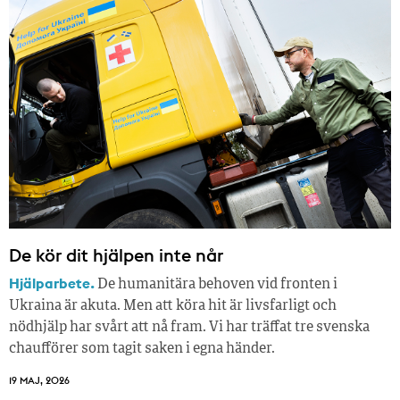
De kör dit hjälpen inte når
Hjälparbete.
De humanitära behoven vid fronten i
Ukraina är akuta. Men att köra hit är livsfarligt och
nödhjälp har svårt att nå fram. Vi har träffat tre svenska
chaufförer som tagit saken i egna händer.
19 MAJ, 2026