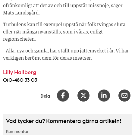
ofrånkomligt att det av och till uppstår missnöje, säger
Mats Lundsgård.
Turbulens kan till exempel uppstå när folk tvingas sluta
eller när många nyanställs, som i våras, enligt
regionschefen.
– Alla, nya och gamla, har ställt upp jättemycket i år. Vi har
verkligen berömt dem för deras insatser.
Lilly Hallberg
010-480 33 03
Dela
Vad tycker du? Kommentera gärna artikeln!
Kommentar