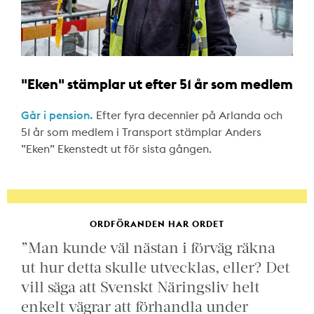
"Eken" stämplar ut efter 51 år som medlem
Går i pension.
Efter fyra decennier på Arlanda och
51 år som medlem i Transport stämplar Anders
”Eken” Ekenstedt ut för sista gången.
ORDFÖRANDEN HAR ORDET
”Man kunde väl nästan i förväg räkna
ut hur detta skulle utvecklas, eller? Det
vill säga att Svenskt Näringsliv helt
enkelt vägrar att förhandla under