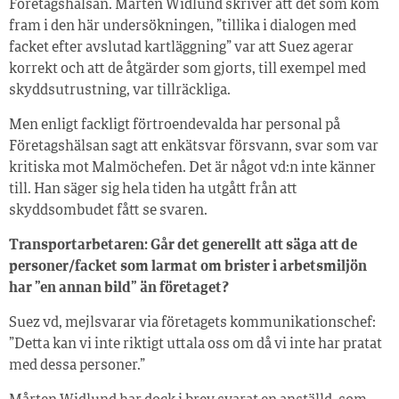
Företagshälsan. Mårten Widlund skriver att det som kom
fram i den här undersökningen, ”tillika i dialogen med
facket efter avslutad kartläggning” var att Suez agerar
korrekt och att de åtgärder som gjorts, till exempel med
skyddsutrustning, var tillräckliga.
Men enligt fackligt förtroendevalda har personal på
Företagshälsan sagt att enkätsvar försvann, svar som var
kritiska mot Malmöchefen. Det är något vd:n inte känner
till. Han säger sig hela tiden ha utgått från att
skyddsombudet fått se svaren.
Transportarbetaren: Går det generellt att säga att de
personer/facket som larmat om brister i arbetsmiljön
har ”en annan bild” än företaget?
Suez vd, mejlsvarar via företagets kommunikationschef:
”Detta kan vi inte riktigt uttala oss om då vi inte har pratat
med dessa personer.”