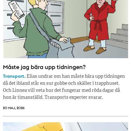
Måste jag bära upp tidningen?
Transport.
Elias undrar om han måste bära upp tidningen
då det ibland står en sur gubbe och skäller i trapphuset.
Och Linnea vill veta hur det fungerar med röda dagar då
hon är timanställd. Transports experter svarar.
20 MAJ, 2026