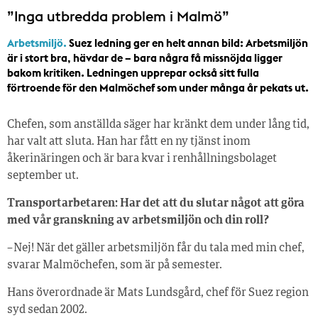
”Inga utbredda problem i Malmö”
Arbetsmiljö.
Suez ledning ger en helt annan bild: Arbetsmiljön
är i stort bra, hävdar de – bara några få missnöjda ligger
bakom kritiken. Ledningen upprepar också sitt fulla
förtroende för den Malmöchef som under många år pekats ut.
Chefen, som anställda säger har kränkt dem under lång tid,
har valt att sluta. Han har fått en ny tjänst inom
åkerinäringen och är bara kvar i renhållningsbolaget
september ut.
Transportarbetaren: Har det att du slutar något att göra
med vår granskning av arbetsmiljön och din roll?
– Nej! När det gäller arbetsmiljön får du tala med min chef,
svarar Malmöchefen, som är på semester.
Hans överordnade är Mats Lundsgård, chef för Suez region
syd sedan 2002.