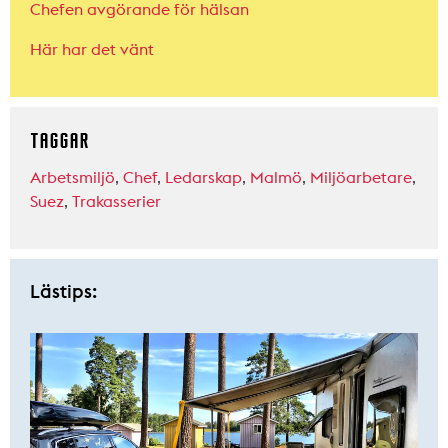
Chefen avgörande för hälsan
Här har det vänt
TAGGAR
Arbetsmiljö
,
Chef
,
Ledarskap
,
Malmö
,
Miljöarbetare
,
Suez
,
Trakasserier
Lästips: