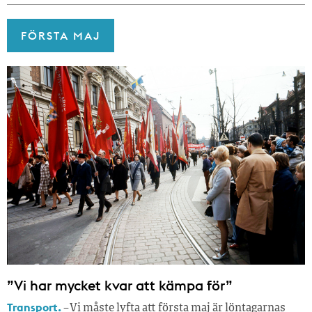
FÖRSTA MAJ
”Vi har mycket kvar att kämpa för”
Transport.
– Vi måste lyfta att första maj är löntagarnas