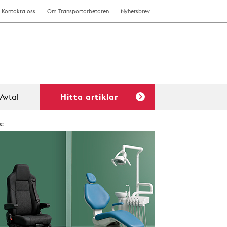
Kontakta oss
Om Transportarbetaren
Nyhetsbrev
Avtal
Hitta artiklar
s: