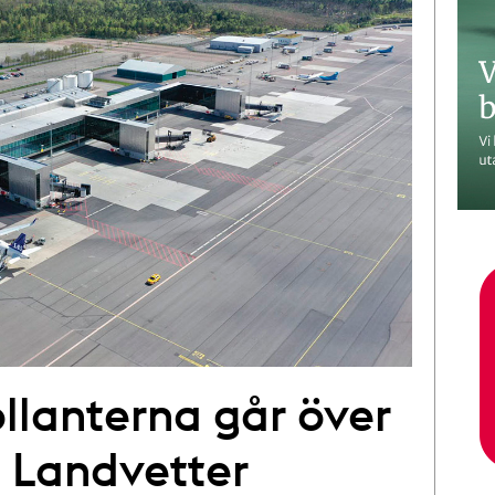
llanterna går över
å Landvetter