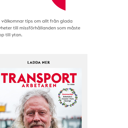
i välkomnar tips om allt från glada
yheter till missförhållanden som måste
p till ytan.
LADDA NER