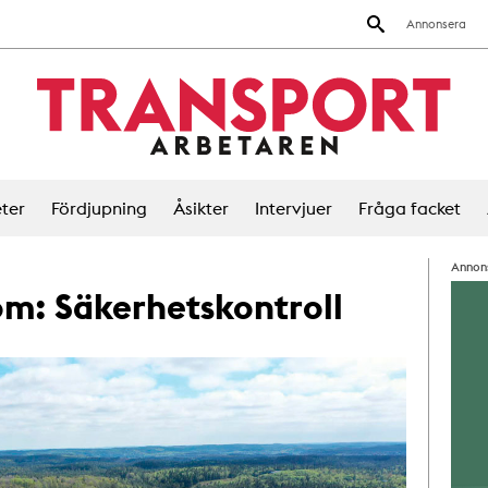
Annonsera
ter
Fördjupning
Åsikter
Intervjuer
Fråga facket
Annon
 om:
Säkerhetskontroll