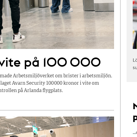
 vite på 100 000
L
s
ade Arbetsmiljöverket om brister i arbetsmiljön.
laget Avarn Security 100 000 kronor i vite om
trollen på Arlanda flygplats.
…