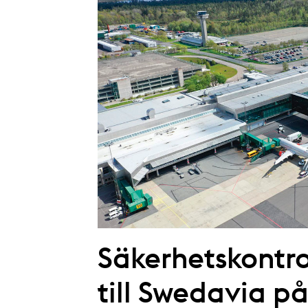
Säkerhetskontro
till Swedavia p