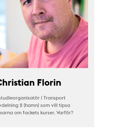
hristian Florin
studieorganisatör i Transport
vdelning 2 (hamn) som vill tipsa
äsarna om fackets kurser. Varför?