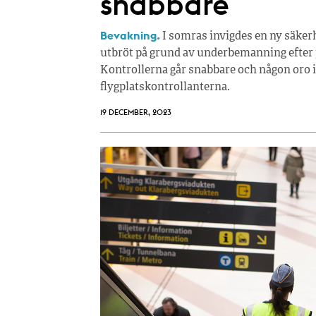
snabbare
Bevakning.
I somras invigdes en ny säker
utbröt på grund av underbemanning efter p
Kontrollerna går snabbare och någon oro i
flygplatskontrollanterna.
19 DECEMBER, 2023