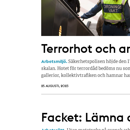
Terrorhot och ar
Arbetsmiljö.
Säkerhetspolisen höjde den 17
skalan. Hotet för terrordåd bedöms nu som h
gallerior, kollektivtrafiken och hamnar h
25 AUGUSTI, 2023
Facket: Lämna o