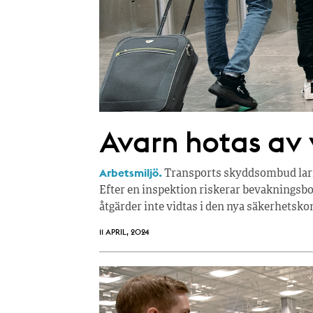
Avarn hotas av
Arbetsmiljö.
Transports skyddsombud larm
Efter en inspektion riskerar bevakningsbo
åtgärder inte vidtas i den nya säkerhetskon
11 APRIL, 2024