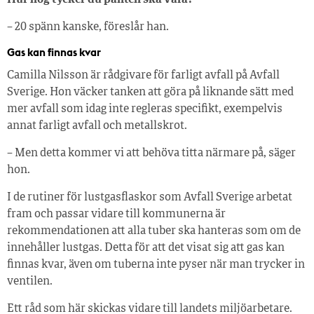
– 20 spänn kanske, föreslår han.
Gas kan finnas kvar
Camilla Nilsson är rådgivare för farligt avfall på Avfall
Sverige. Hon väcker tanken att göra på liknande sätt med
mer avfall som idag inte regleras specifikt, exempelvis
annat farligt avfall och metallskrot.
– Men detta kommer vi att behöva titta närmare på, säger
hon.
I de rutiner för lustgasflaskor som Avfall Sverige arbetat
fram och passar vidare till kommunerna är
rekommendationen att alla tuber ska hanteras som om de
innehåller lustgas. Detta för att det visat sig att gas kan
finnas kvar, även om tuberna inte pyser när man trycker in
ventilen.
Ett råd som här skickas vidare till landets miljöarbetare.