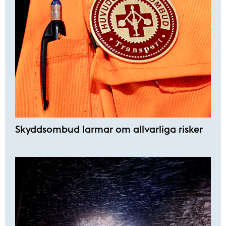
Skyddsombud larmar om allvarliga risker