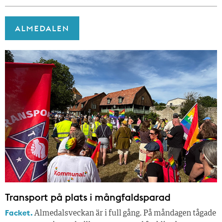
ALMEDALEN
Transport på plats i mångfaldsparad
Facket.
Almedalsveckan är i full gång. På måndagen tågade