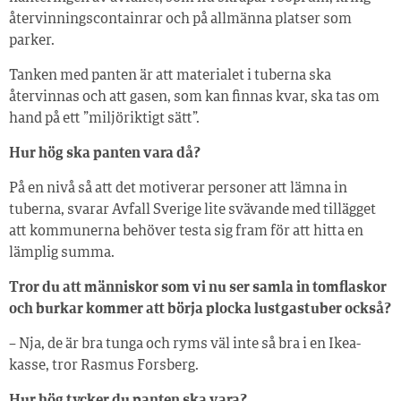
återvinningscontainrar och på allmänna platser som
parker.
Tanken med panten är att materialet i tuberna ska
återvinnas och att gasen, som kan finnas kvar, ska tas om
hand på ett ”miljöriktigt sätt”.
Hur hög ska panten vara då?
På en nivå så att det motiverar personer att lämna in
tuberna, svarar Avfall Sverige lite svävande med tillägget
att kommunerna behöver testa sig fram för att hitta en
lämplig summa.
Tror du att människor som vi nu ser samla in tomflaskor
och burkar kommer att börja plocka lustgastuber också?
– Nja, de är bra tunga och ryms väl inte så bra i en Ikea-
kasse, tror Rasmus Forsberg.
Hur hög tycker du panten ska vara?