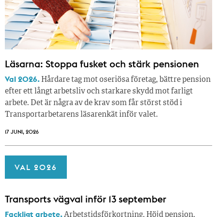
Läsarna: Stoppa fusket och stärk pensionen
Val 2026.
Hårdare tag mot oseriösa företag, bättre pension
efter ett långt arbetsliv och starkare skydd mot farligt
arbete. Det är några av de krav som får störst stöd i
Transportarbetarens läsar­enkät inför valet.
17 JUNI, 2026
VAL 2026
Transports vägval inför 13 september
Fackligt arbete.
Arbetstidsförkortning. Höjd pension.