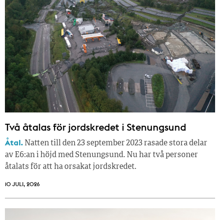
Två åtalas för jordskredet i Stenungsund
Åtal.
Natten till den 23 september 2023 rasade stora delar
av E6:an i höjd med Stenungsund. Nu har två personer
åtalats för att ha orsakat jordskredet.
10 JULI, 2026