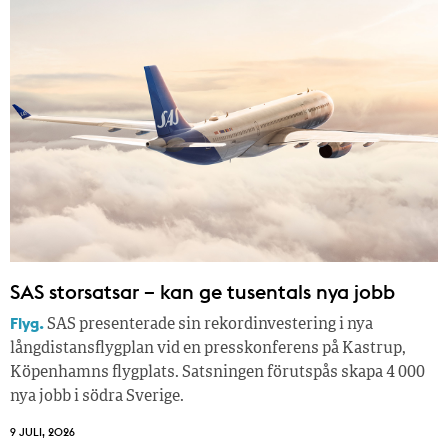
SAS storsatsar – kan ge tusentals nya jobb
Flyg.
SAS presenterade sin rekordinvestering i nya
långdistansflygplan vid en presskonferens på Kastrup,
Köpenhamns flygplats. Satsningen förutspås skapa 4 000
nya jobb i södra Sverige.
9 JULI, 2026