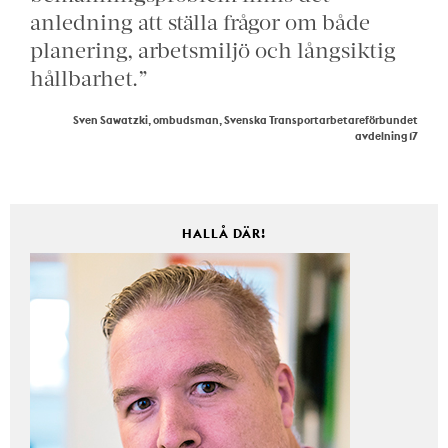
anledning att ställa frågor om både
planering, arbetsmiljö och långsiktig
hållbarhet.”
Sven Sawatzki, ombudsman, Svenska Transportarbetareförbundet
avdelning 17
HALLÅ DÄR!