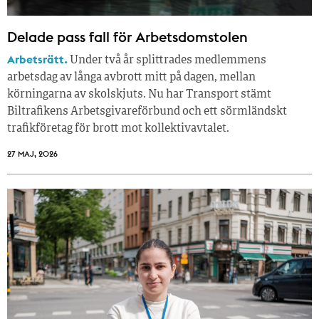
Delade pass fall för Arbetsdomstolen
Arbetsrätt.
Under två år splittrades medlemmens
arbetsdag av långa avbrott mitt på dagen, mellan
körningarna av skolskjuts. Nu har Transport stämt
Biltrafikens Arbetsgivareförbund och ett sörmländskt
trafikföretag för brott mot kollektivavtalet.
27 MAJ, 2026