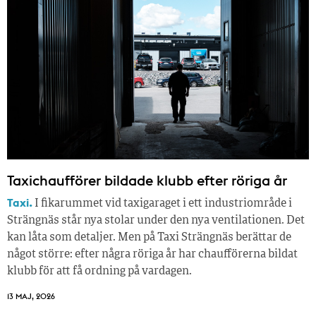
Taxichaufförer bildade klubb efter röriga år
Taxi.
I fikarummet vid taxigaraget i ett industriområde i
Strängnäs står nya stolar under den nya ventilationen. Det
kan låta som detaljer. Men på Taxi Strängnäs berättar de
något större: efter några röriga år har chaufförerna bildat
klubb för att få ordning på vardagen.
13 MAJ, 2026