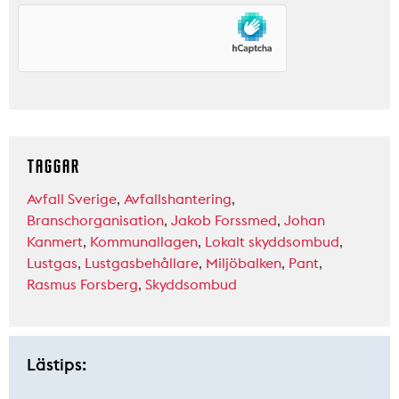
TAGGAR
Avfall Sverige
,
Avfallshantering
,
Branschorganisation
,
Jakob Forssmed
,
Johan
Kanmert
,
Kommunallagen
,
Lokalt skyddsombud
,
Lustgas
,
Lustgasbehållare
,
Miljöbalken
,
Pant
,
Rasmus Forsberg
,
Skyddsombud
Lästips: