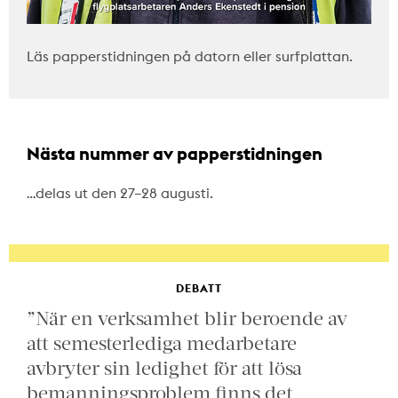
Läs papperstidningen på datorn eller surfplattan.
Nästa nummer av papperstidningen
…delas ut den 27–28 augusti.
DEBATT
”När en verksamhet blir beroende av
att semesterlediga medarbetare
avbryter sin ledighet för att lösa
bemanningsproblem finns det