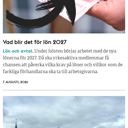
Vad blir det för lön 2027
Lön och avtal.
Under hösten börjar arbetet med de nya
lönerna för 2027. Då ska yrkesaktiva medlemmar få
chansen att påverka vilka krav på löner och villkor som de
fackliga förhandlarna ska ta till arbetsgivarna.
7 AUGUSTI, 2026