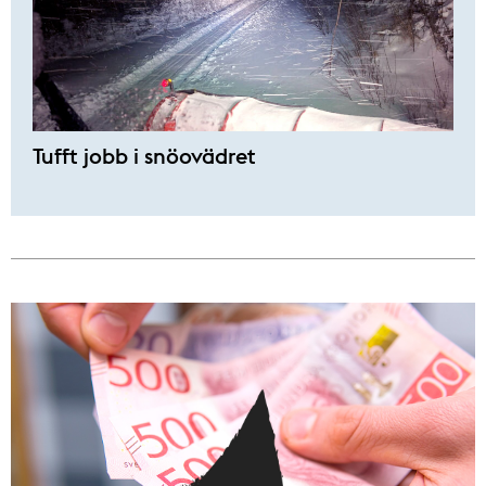
Tufft jobb i snöovädret