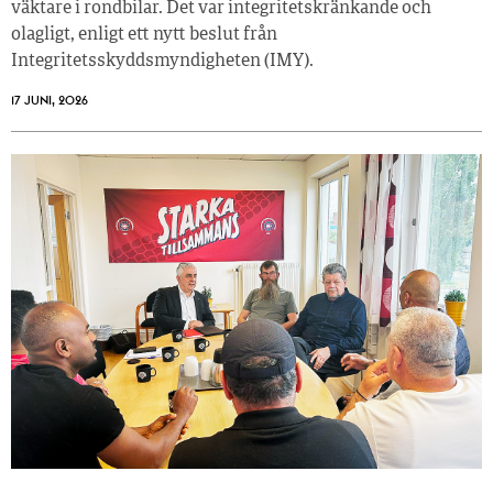
väktare i rondbilar. Det var integritetskränkande och
olagligt, enligt ett nytt beslut från
Integritetsskyddsmyndigheten (IMY).
17 JUNI, 2026