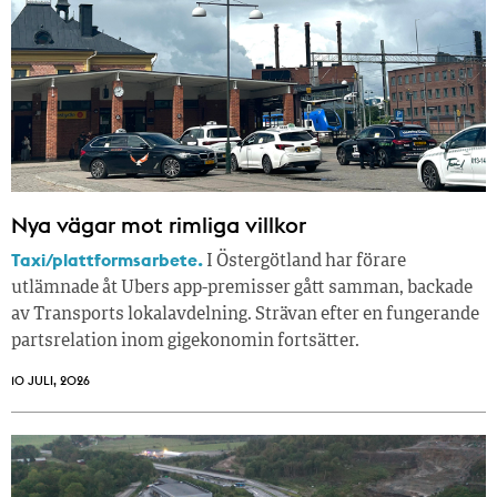
Nya vägar mot rimliga villkor
Taxi/plattformsarbete.
I Östergötland har förare
utlämnade åt Ubers app-premisser gått samman, backade
av Transports lokalavdelning. Strävan efter en fungerande
partsrelation inom gigekonomin fortsätter.
10 JULI, 2026