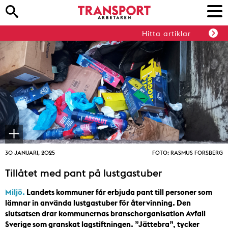
Hitta artiklar
30 JANUARI, 2025
FOTO: RASMUS FORSBERG
Tillåtet med pant på lustgastuber
Miljö.
Landets kommuner får erbjuda pant till personer som
lämnar in använda lustgastuber för återvinning. Den
slutsatsen drar kommunernas branschorganisation Avfall
Sverige som granskat lagstiftningen. ”Jättebra”, tycker