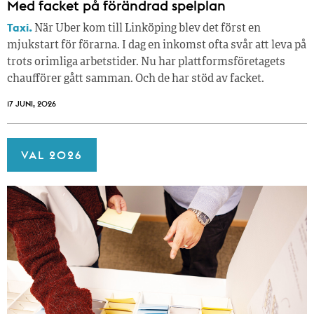
Med facket på förändrad spelplan
Taxi.
När Uber kom till Linköping blev det först en
mjukstart för förarna. I dag en inkomst ofta svår att leva på
trots orimliga arbetstider. Nu har plattformsföretagets
chaufförer gått samman. Och de har stöd av facket.
17 JUNI, 2026
VAL 2026