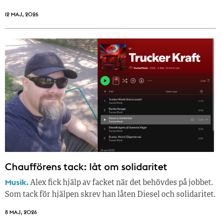
12 MAJ, 2026
Chaufförens tack: låt om solidaritet
Musik.
Alex fick hjälp av facket när det behövdes på jobbet.
Som tack för hjälpen skrev han låten Diesel och solidaritet.
8 MAJ, 2026