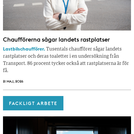
Chaufförerna sågar landets rastplatser
Lastbilschaufförer.
Tusentals chaufförer sågar landets
rastplatser och deras toaletter i en undersökning från
Transport. 86 procent tycker också att rastplatserna är för
få.
21 MAJ, 2026
FACKLIGT ARBETE