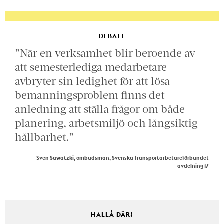
DEBATT
”När en verksamhet blir beroende av
att semesterlediga medarbetare
avbryter sin ledighet för att lösa
bemanningsproblem finns det
anledning att ställa frågor om både
planering, arbetsmiljö och långsiktig
hållbarhet.”
Sven Sawatzki, ombudsman, Svenska Transportarbetareförbundet
avdelning 17
HALLÅ DÄR!