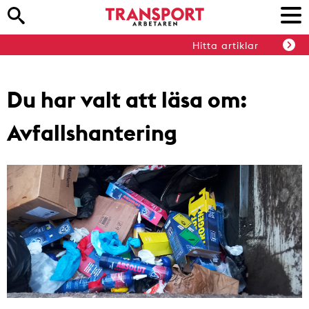
Hitta artiklar
Du har valt att läsa om:
Avfallshantering