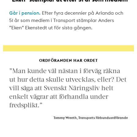
Går i pension.
Efter fyra decennier på Arlanda och
51 år som medlem i Transport stämplar Anders
”Eken” Ekenstedt ut för sista gången.
ORDFÖRANDEN HAR ORDET
”Man kunde väl nästan i förväg räkna
ut hur detta skulle utvecklas, eller? Det
vill säga att Svenskt Näringsliv helt
enkelt vägrar att förhandla under
fredsplikt.”
Tommy Wreeth, Transports förbundsordförande