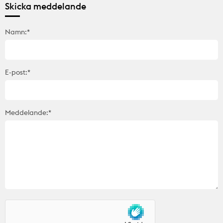
Skicka meddelande
Namn:*
E-post:*
Meddelande:*