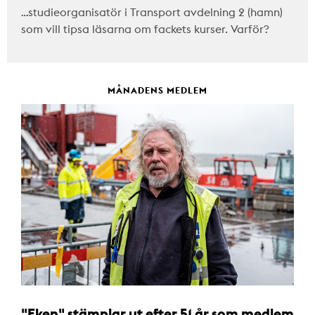
…studieorganisatör i Transport avdelning 2 (hamn)
som vill tipsa läsarna om fackets kurser. Varför?
MÅNADENS MEDLEM
"Eken" stämplar ut efter 51 år som medlem