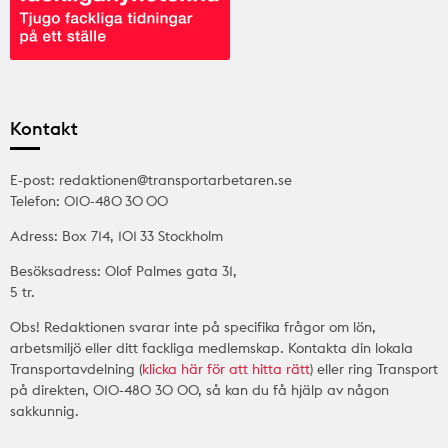
Kontakt
E-post: redaktionen@transportarbetaren.se
Telefon: 010-480 30 00
Adress: Box 714, 101 33 Stockholm
Besöksadress: Olof Palmes gata 31,
5 tr.
Obs! Redaktionen svarar inte på specifika frågor om lön,
arbetsmiljö eller ditt fackliga medlemskap. Kontakta din lokala
Transportavdelning (
klicka här för att hitta rätt
) eller ring Transport
på direkten, 010-480 30 00, så kan du få hjälp av någon
sakkunnig.