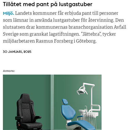
Tillåtet med pant på lustgastuber
Miljö.
Landets kommuner får erbjuda pant till personer
som lämnar in använda lustgastuber för återvinning. Den
slutsatsen drar kommunernas branschorganisation Avfall
Sverige som granskat lagstiftningen. ”Jättebra”, tycker
miljöarbetaren Rasmus Forsberg i Göteborg.
30 JANUARI, 2025
Annons: