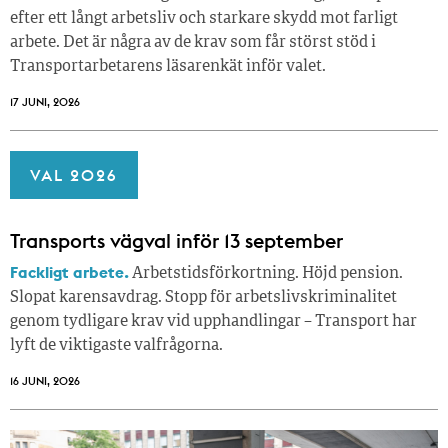
efter ett långt arbetsliv och starkare skydd mot farligt
arbete. Det är några av de krav som får störst stöd i
Transportarbetarens läsar­enkät inför valet.
17 JUNI, 2026
VAL 2026
Transports vägval inför 13 september
Fackligt arbete.
Arbetstidsförkortning. Höjd pension.
Slopat karensavdrag. Stopp för arbetslivskriminalitet
genom tydligare krav vid upphandlingar – Transport har
lyft de viktigaste valfrågorna.
16 JUNI, 2026