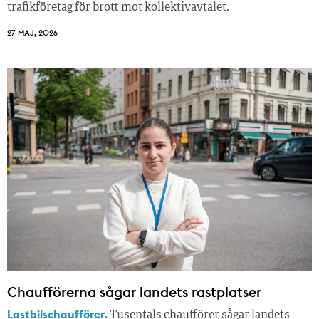
trafikföretag för brott mot kollektivavtalet.
27 MAJ, 2026
Chaufförerna sågar landets rastplatser
Lastbilschaufförer.
Tusentals chaufförer sågar landets