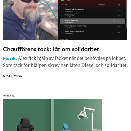
Chaufförens tack: låt om solidaritet
Musik.
Alex fick hjälp av facket när det behövdes på jobbet.
Som tack för hjälpen skrev han låten Diesel och solidaritet.
8 MAJ, 2026
Annons: