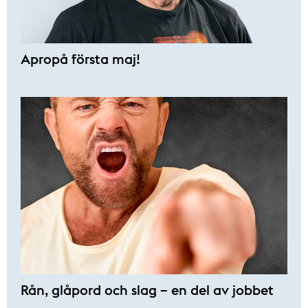
Apropå första maj!
Rån, glåpord och slag – en del av jobbet