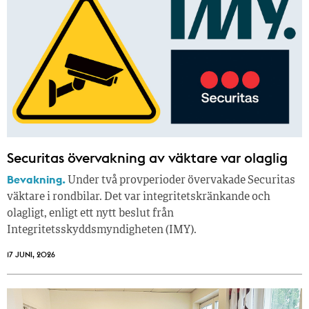
Securitas övervakning av väktare var olaglig
Bevakning.
Under två provperioder övervakade Securitas
väktare i rondbilar. Det var integritetskränkande och
olagligt, enligt ett nytt beslut från
Integritetsskyddsmyndigheten (IMY).
17 JUNI, 2026