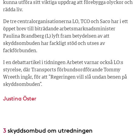
kunna utföra sitt viktiga uppdrag att förebygga olyckor och
rädda liv.
De tre centralorganisationerna LO, TCO och Saco har i ett
öppet brev till biträdande arbetsmarknadsminister
Paulina Brandberg (L) lyft fram betydelsen av att
skyddsombuden har fackligt stöd och utses av
fackförbunden.
I en debattartikel i tidningen Arbetet varnar också LO:s
styrelse, där Transports förbundsordförande Tommy
Wreeth ingår, för att ”Regeringen vill slå undan benen på
skyddsombuden”.
Justina Öster
3
skyddsombud om utredningen