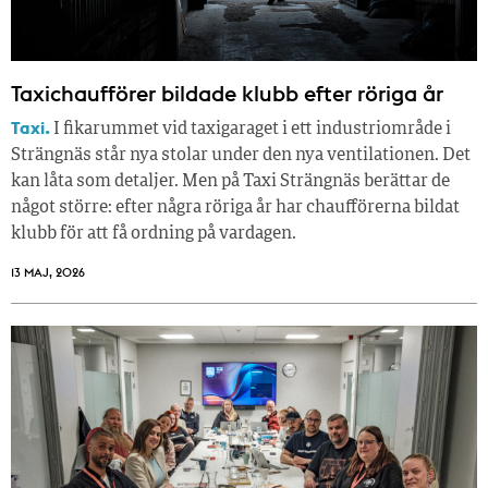
Taxichaufförer bildade klubb efter röriga år
Taxi.
I fikarummet vid taxigaraget i ett industriområde i
Strängnäs står nya stolar under den nya ventilationen. Det
kan låta som detaljer. Men på Taxi Strängnäs berättar de
något större: efter några röriga år har chaufförerna bildat
klubb för att få ordning på vardagen.
13 MAJ, 2026