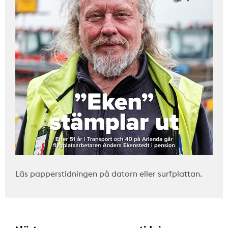
Läs papperstidningen på datorn eller surfplattan.