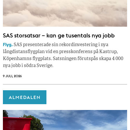
SAS storsatsar – kan ge tusentals nya jobb
Flyg.
SAS presenterade sin rekordinvestering i nya
långdistansflygplan vid en presskonferens på Kastrup,
Köpenhamns flygplats. Satsningen förutspås skapa 4 000
nya jobb i södra Sverige.
9 JULI, 2026
ALMEDALEN