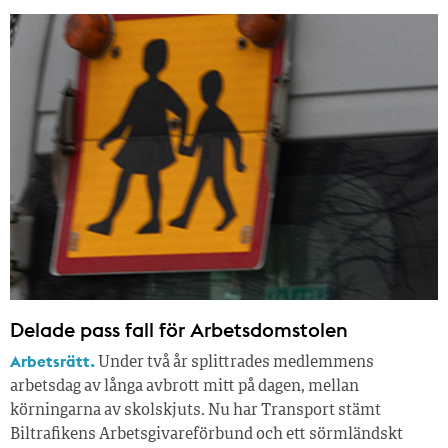
Delade pass fall för Arbetsdomstolen
Arbetsrätt.
Under två år splittrades medlemmens
arbetsdag av långa avbrott mitt på dagen, mellan
körningarna av skolskjuts. Nu har Transport stämt
Biltrafikens Arbetsgivareförbund och ett sörmländskt