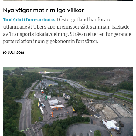
Nya vägar mot rimliga villkor
Taxi/plattformsarbete.
I Östergötland har förare
utlämnade åt Ubers app-premisser gått samman, backade
av Transports lokalavdelning. Strävan efter en fungerande
partsrelation inom gigekonomin fortsätter.
10 JULI, 2026