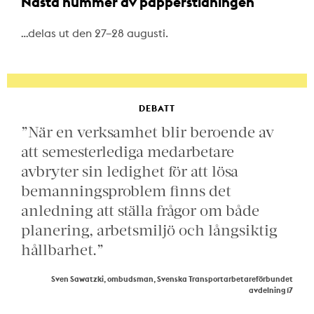
Nästa nummer av papperstidningen
…delas ut den 27–28 augusti.
DEBATT
”När en verksamhet blir beroende av
att semesterlediga medarbetare
avbryter sin ledighet för att lösa
bemanningsproblem finns det
anledning att ställa frågor om både
planering, arbetsmiljö och långsiktig
hållbarhet.”
Sven Sawatzki, ombudsman, Svenska Transportarbetareförbundet
avdelning 17