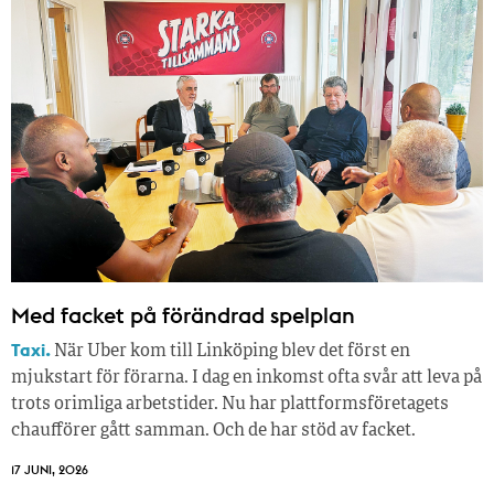
Med facket på förändrad spelplan
Taxi.
När Uber kom till Linköping blev det först en
mjukstart för förarna. I dag en inkomst ofta svår att leva på
trots orimliga arbetstider. Nu har plattformsföretagets
chaufförer gått samman. Och de har stöd av facket.
17 JUNI, 2026