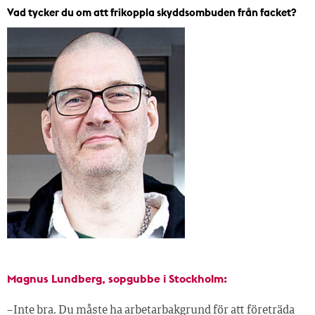
Vad tycker du om att frikoppla skyddsombuden från facket?
Magnus Lundberg, sopgubbe i Stockholm:
– Inte bra. Du måste ha arbetarbakgrund för att företräda