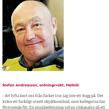
Stefan Andreasson, ordningsvakt, Malmö:
– Att lyfta bort oss från facket tror jag inte ett dugg på. Det
krävs ett fackligt utsett skyddsombud, som kollegorna har
förtroende för. En missbedömning vid en riskanalys på ett