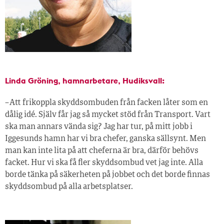
Linda Gröning, hamnarbetare, Hudiksvall:
– Att frikoppla skyddsombuden från facken låter som en
dålig idé. Själv får jag så mycket stöd från Transport. Vart
ska man annars vända sig? Jag har tur, på mitt jobb i
Iggesunds hamn har vi bra chefer, ganska sällsynt. Men
man kan inte lita på att cheferna är bra, därför behövs
facket. Hur vi ska få fler skyddsombud vet jag inte. Alla
borde tänka på säkerheten på jobbet och det borde finnas
skyddsombud på alla arbetsplatser.