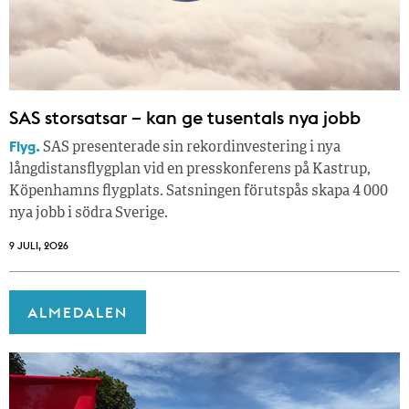
SAS storsatsar – kan ge tusentals nya jobb
Flyg.
SAS presenterade sin rekordinvestering i nya
långdistansflygplan vid en presskonferens på Kastrup,
Köpenhamns flygplats. Satsningen förutspås skapa 4 000
nya jobb i södra Sverige.
9 JULI, 2026
ALMEDALEN