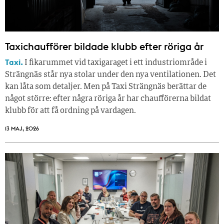
Taxichaufförer bildade klubb efter röriga år
Taxi.
I fikarummet vid taxigaraget i ett industriområde i
Strängnäs står nya stolar under den nya ventilationen. Det
kan låta som detaljer. Men på Taxi Strängnäs berättar de
något större: efter några röriga år har chaufförerna bildat
klubb för att få ordning på vardagen.
13 MAJ, 2026