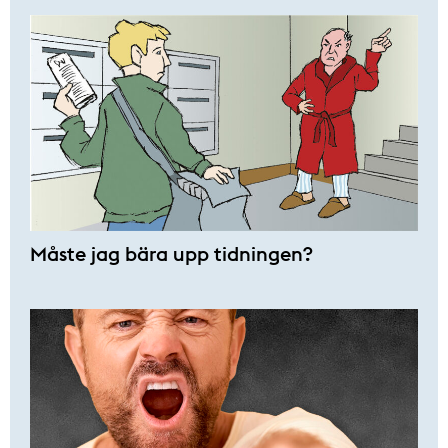
Måste jag bära upp tidningen?