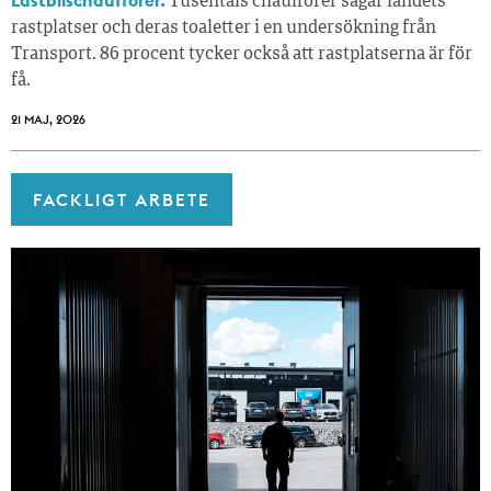
Lastbilschaufförer.
Tusentals chaufförer sågar landets
rastplatser och deras toaletter i en undersökning från
Transport. 86 procent tycker också att rastplatserna är för
få.
21 MAJ, 2026
FACKLIGT ARBETE