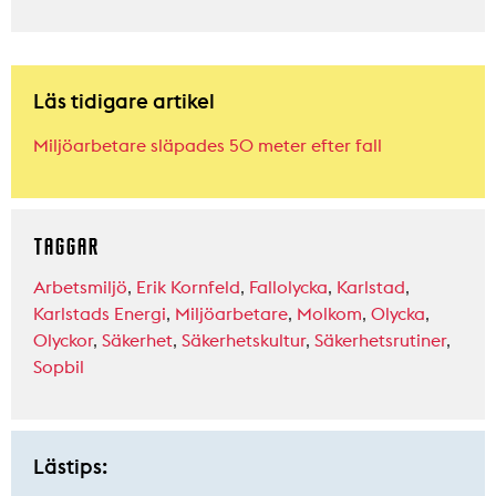
Läs tidigare artikel
Miljöarbetare släpades 50 meter efter fall
TAGGAR
Arbetsmiljö
,
Erik Kornfeld
,
Fallolycka
,
Karlstad
,
Karlstads Energi
,
Miljöarbetare
,
Molkom
,
Olycka
,
Olyckor
,
Säkerhet
,
Säkerhetskultur
,
Säkerhetsrutiner
,
Sopbil
Lästips: