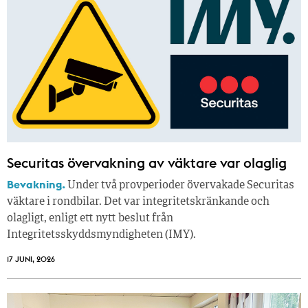
Securitas övervakning av väktare var olaglig
Bevakning.
Under två provperioder övervakade Securitas
väktare i rondbilar. Det var integritetskränkande och
olagligt, enligt ett nytt beslut från
Integritetsskyddsmyndigheten (IMY).
17 JUNI, 2026