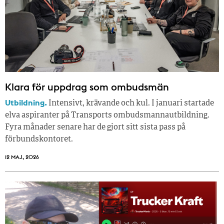
Klara för uppdrag som ombudsmän
Utbildning.
Intensivt, krävande och kul. I januari startade
elva aspiranter på Transports ombudsmannautbildning.
Fyra månader senare har de gjort sitt sista pass på
förbundskontoret.
12 MAJ, 2026