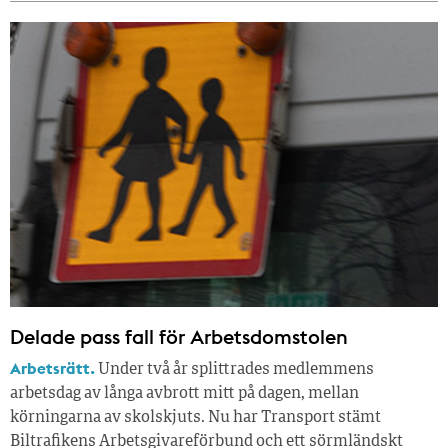
Delade pass fall för Arbetsdomstolen
Arbetsrätt.
Under två år splittrades medlemmens
arbetsdag av långa avbrott mitt på dagen, mellan
körningarna av skolskjuts. Nu har Transport stämt
Biltrafikens Arbetsgivareförbund och ett sörmländskt