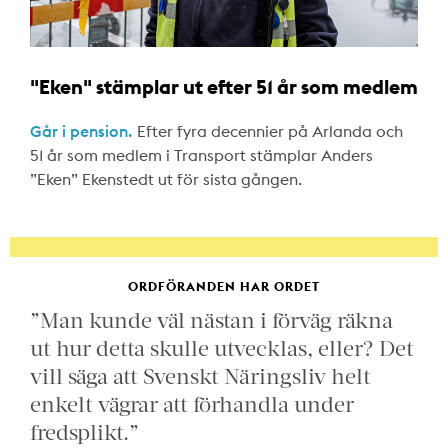
"Eken" stämplar ut efter 51 år som medlem
Går i pension.
Efter fyra decennier på Arlanda och
51 år som medlem i Transport stämplar Anders
”Eken” Ekenstedt ut för sista gången.
ORDFÖRANDEN HAR ORDET
”Man kunde väl nästan i förväg räkna
ut hur detta skulle utvecklas, eller? Det
vill säga att Svenskt Näringsliv helt
enkelt vägrar att förhandla under
fredsplikt.”