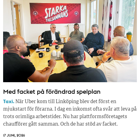
Med facket på förändrad spelplan
Taxi.
När Uber kom till Linköping blev det först en
mjukstart för förarna. I dag en inkomst ofta svår att leva på
trots orimliga arbetstider. Nu har plattformsföretagets
chaufförer gått samman. Och de har stöd av facket.
17 JUNI, 2026