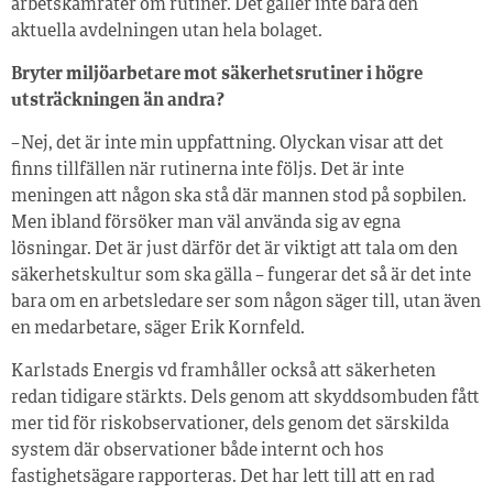
arbetskamrater om rutiner. Det gäller inte bara den
aktuella avdelningen utan hela bolaget.
Bryter miljöarbetare mot säkerhetsrutiner i högre
utsträckningen än andra?
– Nej, det är inte min uppfattning. Olyckan visar att det
finns tillfällen när rutinerna inte följs. Det är inte
meningen att någon ska stå där mannen stod på sopbilen.
Men ibland försöker man väl använda sig av egna
lösningar. Det är just därför det är viktigt att tala om den
säkerhetskultur som ska gälla – fungerar det så är det inte
bara om en arbetsledare ser som någon säger till, utan även
en medarbetare, säger Erik Kornfeld.
Karlstads Energis vd framhåller också att säkerheten
redan tidigare stärkts. Dels genom att skyddsombuden fått
mer tid för riskobservationer, dels genom det särskilda
system där observationer både internt och hos
fastighetsägare rapporteras. Det har lett till att en rad