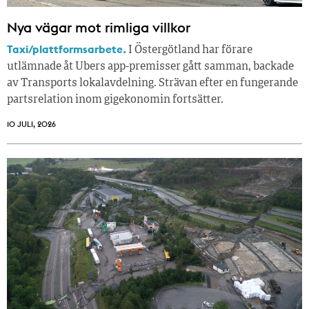
Nya vägar mot rimliga villkor
Taxi/plattformsarbete.
I Östergötland har förare
utlämnade åt Ubers app-premisser gått samman, backade
av Transports lokalavdelning. Strävan efter en fungerande
partsrelation inom gigekonomin fortsätter.
10 JULI, 2026