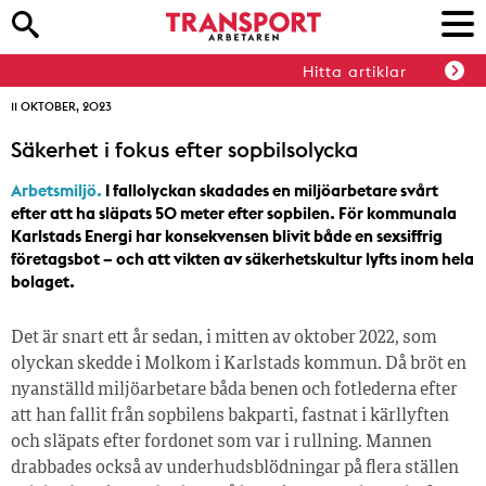
Hitta artiklar
11 OKTOBER, 2023
Säkerhet i fokus efter sopbilsolycka
Arbetsmiljö.
I fallolyckan skadades en miljöarbetare svårt
efter att ha släpats 50 meter efter sopbilen. För kommunala
Karlstads Energi har konsekvensen blivit både en sexsiffrig
företagsbot – och att vikten av säkerhetskultur lyfts inom hela
bolaget.
Det är snart ett år sedan, i mitten av oktober 2022, som
olyckan skedde i Molkom i Karlstads kommun. Då bröt en
nyanställd miljöarbetare båda benen och fotlederna efter
att han fallit från sopbilens bakparti, fastnat i kärllyften
och släpats efter fordonet som var i rullning. Mannen
drabbades också av underhudsblödningar på flera ställen