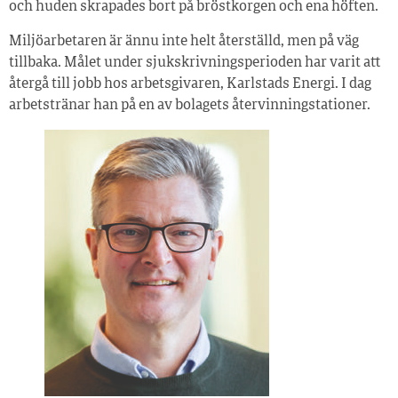
och huden skrapades bort på bröstkorgen och ena höften.
Miljöarbetaren är ännu inte helt återställd, men på väg
tillbaka. Målet under sjukskrivningsperioden har varit att
återgå till jobb hos arbetsgivaren, Karlstads Energi. I dag
arbetstränar han på en av bolagets återvinningstationer.