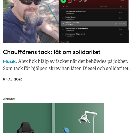
Chaufförens tack: låt om solidaritet
Musik.
Alex fick hjälp av facket när det behövdes på jobbet.
Som tack för hjälpen skrev han låten Diesel och solidaritet.
8 MAJ, 2026
Annons: