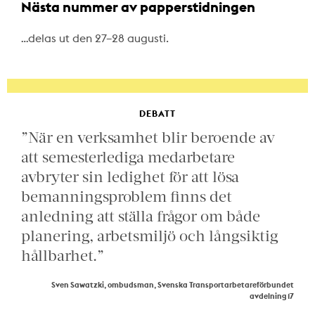
Nästa nummer av papperstidningen
…delas ut den 27–28 augusti.
DEBATT
”När en verksamhet blir beroende av
att semesterlediga medarbetare
avbryter sin ledighet för att lösa
bemanningsproblem finns det
anledning att ställa frågor om både
planering, arbetsmiljö och långsiktig
hållbarhet.”
Sven Sawatzki, ombudsman, Svenska Transportarbetareförbundet
avdelning 17