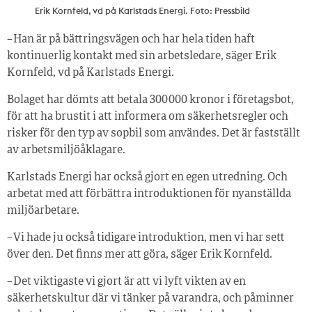
Erik Kornfeld, vd på Karlstads Energi. Foto: Pressbild
– Han är på bättringsvägen och har hela tiden haft
kontinuerlig kontakt med sin arbetsledare, säger Erik
Kornfeld, vd på Karlstads Energi.
Bolaget har dömts att betala 300 000 kronor i företagsbot,
för att ha brustit i att informera om säkerhetsregler och
risker för den typ av sopbil som användes. Det är fastställt
av arbetsmiljöåklagare.
Karlstads Energi har också gjort en egen utredning. Och
arbetat med att förbättra introduktionen för nyanställda
miljöarbetare.
– Vi hade ju också tidigare introduktion, men vi har sett
över den. Det finns mer att göra, säger Erik Kornfeld.
– Det viktigaste vi gjort är att vi lyft vikten av en
säkerhetskultur där vi tänker på varandra, och påminner