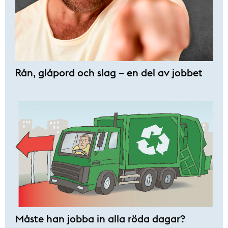
Rån, glåpord och slag – en del av jobbet
Måste han jobba in alla röda dagar?