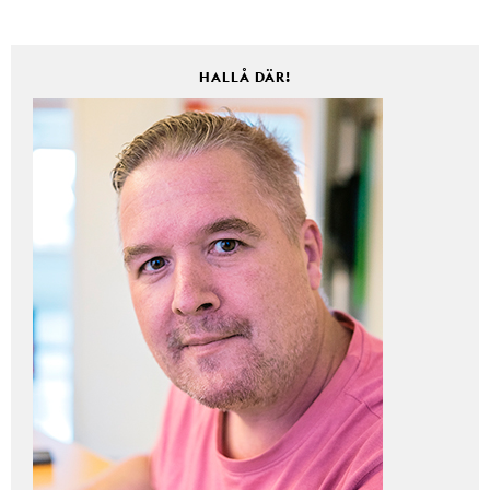
HALLÅ DÄR!