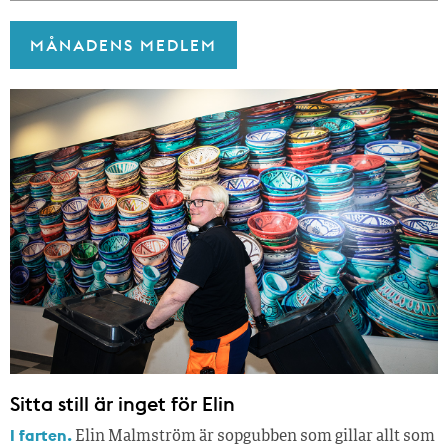
MÅNADENS MEDLEM
Sitta still är inget för Elin
I farten.
Elin Malmström är sopgubben som gillar allt som