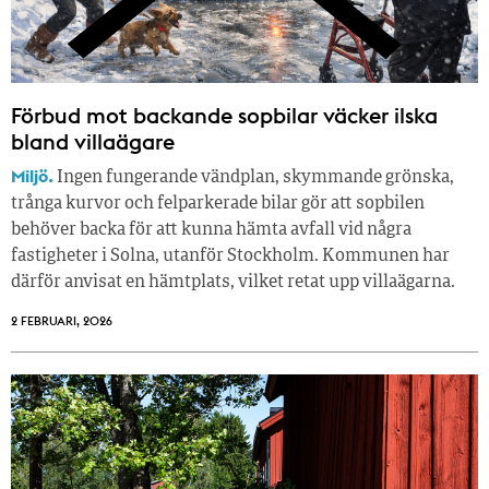
Förbud mot backande sopbilar väcker ilska
bland villaägare
Miljö.
Ingen fungerande vändplan, skymmande grönska,
trånga kurvor och felparkerade bilar gör att sopbilen
behöver backa för att kunna hämta avfall vid några
fastigheter i Solna, utanför Stockholm. Kommunen har
därför anvisat en hämtplats, vilket retat upp villaägarna.
2 FEBRUARI, 2026