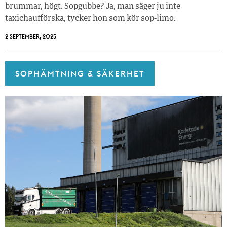
brummar, högt. Sopgubbe? Ja, man säger ju inte
taxichaufförska, tycker hon som kör sop-limo.
2 SEPTEMBER, 2025
SOPHÄMTNING & SÄKERHET