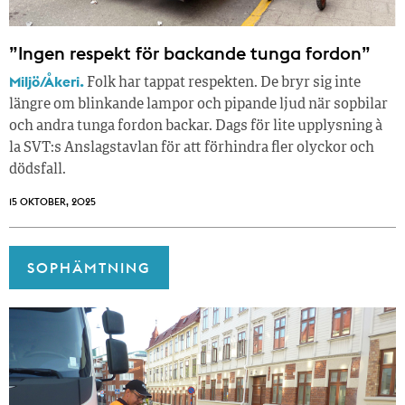
”Ingen respekt för backande tunga fordon”
Miljö/Åkeri.
Folk har tappat respekten. De bryr sig inte
längre om blinkande lampor och pipande ljud när sopbilar
och andra tunga fordon backar. Dags för lite upplysning à
la SVT:s Anslagstavlan för att förhindra fler olyckor och
dödsfall.
15 OKTOBER, 2025
SOPHÄMTNING