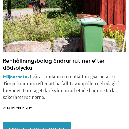
Renhållningsbolag ändrar rutiner efter
dödsolycka
Miljöarbete.
I våras omkom en renhållningsarbetare i
Tierps kommun efter att ha fallit av sopbilen och slagit i
huvudet. Företaget där kvinnan arbetade har nu stärkt
säkerhetsrutinerna.
28 NOVEMBER, 2025
FARLIG ARBETSMILJÖ