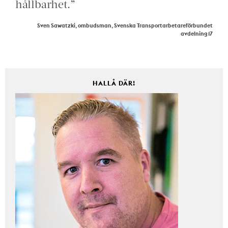
hållbarhet.”
Sven Sawatzki, ombudsman, Svenska Transportarbetareförbundet
avdelning 17
HALLÅ DÄR!