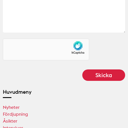
Huvudmeny
Nyheter
Fördjupning
Åsikter
Intervjuer