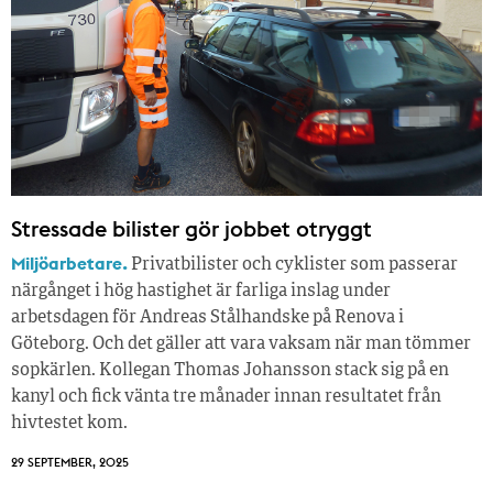
Stressade bilister gör jobbet otryggt
Miljöarbetare.
Privatbilister och cyklister som passerar
närgånget i hög hastighet är farliga inslag under
arbetsdagen för Andreas Stålhandske på Renova i
Göteborg. Och det gäller att vara vaksam när man tömmer
sopkärlen. Kollegan Thomas Johansson stack sig på en
kanyl och fick vänta tre månader innan resultatet från
hivtestet kom.
29 SEPTEMBER, 2025