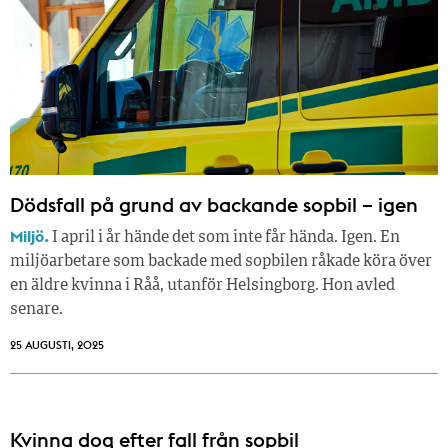
Dödsfall på grund av backande sopbil – igen
Miljö.
I april i år hände det som inte får hända. Igen. En
miljöarbetare som backade med sopbilen råkade köra över
en äldre kvinna i Råå, utanför Helsingborg. Hon avled
senare.
25 AUGUSTI, 2025
Kvinna dog efter fall från sopbil