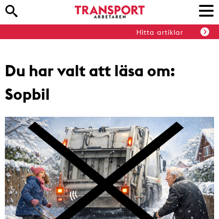
Hitta artiklar
Du har valt att läsa om:
Sopbil