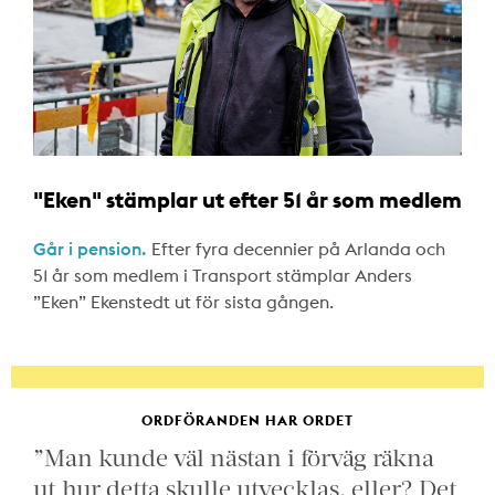
"Eken" stämplar ut efter 51 år som medlem
Går i pension.
Efter fyra decennier på Arlanda och
51 år som medlem i Transport stämplar Anders
”Eken” Ekenstedt ut för sista gången.
ORDFÖRANDEN HAR ORDET
”Man kunde väl nästan i förväg räkna
ut hur detta skulle utvecklas, eller? Det