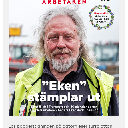
Läs papperstidningen på datorn eller surfplattan.