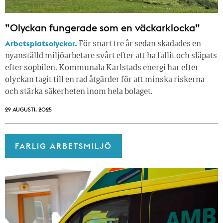
”Olyckan fungerade som en väckarklocka”
Arbetsplatsolyckor.
För snart tre år sedan skadades en
nyanställd miljöarbetare svårt efter att ha fallit och släpats
efter sopbilen. Kommunala Karlstads energi har efter
olyckan tagit till en rad åtgärder för att minska riskerna
och stärka säkerheten inom hela bolaget.
29 AUGUSTI, 2025
FARLIG ARBETSMILJÖ