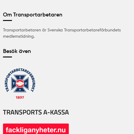
Om Transportarbetaren
Transportarbetaren är Svenska Transportarbetareförbundets
medlemstidning.
Besök även