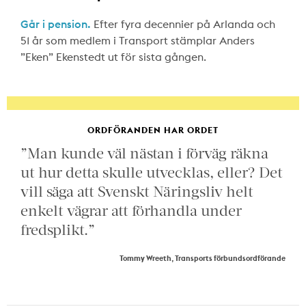
Går i pension.
Efter fyra decennier på Arlanda och
51 år som medlem i Transport stämplar Anders
”Eken” Ekenstedt ut för sista gången.
ORDFÖRANDEN HAR ORDET
”Man kunde väl nästan i förväg räkna
ut hur detta skulle utvecklas, eller? Det
vill säga att Svenskt Näringsliv helt
enkelt vägrar att förhandla under
fredsplikt.”
Tommy Wreeth, Transports förbundsordförande