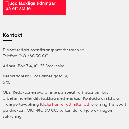
Kontakt
E-post: redaktionen@transportarbetaren.se
Telefon: 010-480 30 00
Adress: Box 714, 101 33 Stockholm
Besöksadress: Olof Palmes gata 31,
5 tr.
Obs! Redaktionen svarar inte på specifika frågor om lön,
arbetsmiljö eller ditt fackliga medlemskap. Kontakta din lokala
Transportavdelning (
klicka här för att hitta rätt
) eller ring Transport
på direkten, 010-480 30 00, så kan du få hjälp av någon
sakkunnig.