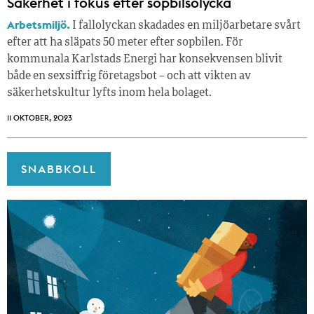
Säkerhet i fokus efter sopbilsolycka
Arbetsmiljö.
I fallolyckan skadades en miljöarbetare svårt
efter att ha släpats 50 meter efter sopbilen. För
kommunala Karlstads Energi har konsekvensen blivit
både en sexsiffrig företagsbot – och att vikten av
säkerhetskultur lyfts inom hela bolaget.
11 OKTOBER, 2023
SNABBKOLL