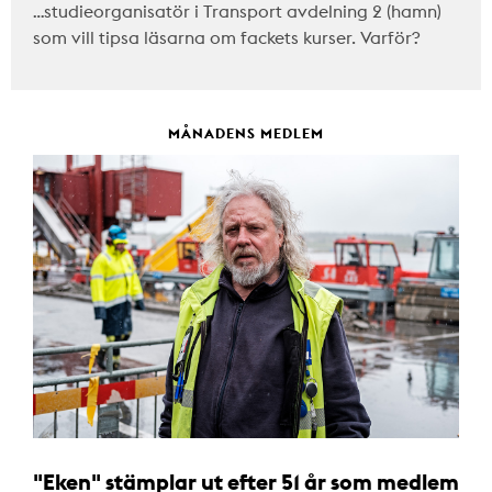
…studieorganisatör i Transport avdelning 2 (hamn)
som vill tipsa läsarna om fackets kurser. Varför?
MÅNADENS MEDLEM
"Eken" stämplar ut efter 51 år som medlem