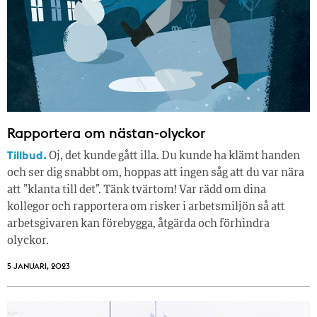
Rapportera om nästan-olyckor
Tillbud.
Oj, det kunde gått illa. Du kunde ha klämt handen
och ser dig snabbt om, hoppas att ingen såg att du var nära
att ”klanta till det”. Tänk tvärtom! Var rädd om dina
kollegor och rapportera om risker i arbetsmiljön så att
arbetsgivaren kan förebygga, åtgärda och förhindra
olyckor.
5 JANUARI, 2023