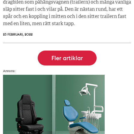
dragbilen som påhängsvagnen (trailern) och många vanliga
släp sitter fast i och vilar på. Den är nästan rund, har ett
spår och en koppling i mitten och i den sitter trailern fast
med en liten, men rätt stark tapp.
23 FEBRUARI, 2022
Annons: