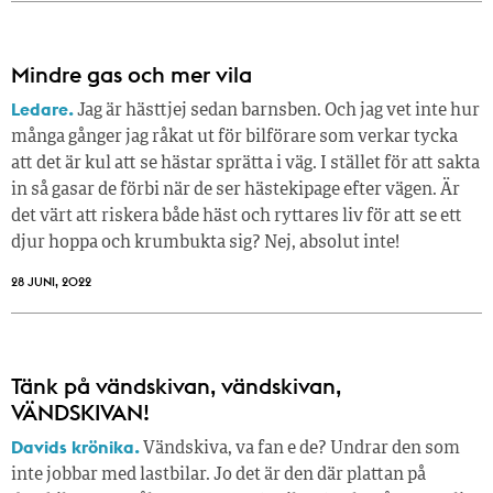
Mindre gas och mer vila
Ledare.
Jag är hästtjej sedan barnsben. Och jag vet inte hur
många gånger jag råkat ut för bilförare som verkar tycka
att det är kul att se hästar sprätta i väg. I stället för att sakta
in så gasar de förbi när de ser hästekipage efter vägen. Är
det värt att riskera både häst och ryttares liv för att se ett
djur hoppa och krumbukta sig? Nej, absolut inte!
28 JUNI, 2022
Tänk på vändskivan, vändskivan,
VÄNDSKIVAN!
Davids krönika.
Vändskiva, va fan e de? Undrar den som
inte jobbar med lastbilar. Jo det är den där plattan på