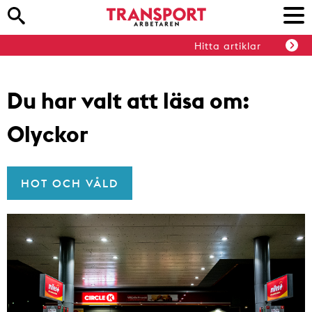
Hitta artiklar
Du har valt att läsa om:
Olyckor
HOT OCH VÅLD