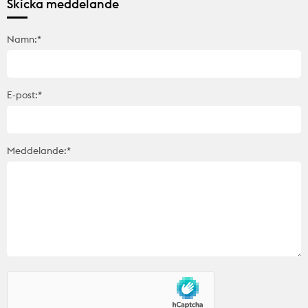
Skicka meddelande
Namn:*
E-post:*
Meddelande:*