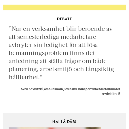
DEBATT
”När en verksamhet blir beroende av
att semesterlediga medarbetare
avbryter sin ledighet för att lösa
bemanningsproblem finns det
anledning att ställa frågor om både
planering, arbetsmiljö och långsiktig
hållbarhet.”
Sven Sawatzki, ombudsman, Svenska Transportarbetareförbundet
avdelning 17
HALLÅ DÄR!