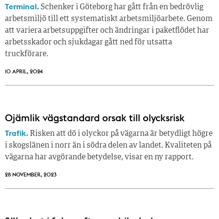
Terminal.
Schenker i Göteborg har gått från en bedrövlig
arbetsmiljö till ett systematiskt arbetsmiljöarbete. Genom
att variera arbetsuppgifter och ändringar i paketflödet har
arbetsskador och sjukdagar gått ned för utsatta
truckförare.
10 APRIL, 2024
Ojämlik vägstandard orsak till olycksrisk
Trafik.
Risken att dö i olyckor på vägarna är betydligt högre
i skogslänen i norr än i södra delen av landet. Kvaliteten på
vägarna har avgörande betydelse, visar en ny rapport.
28 NOVEMBER, 2023