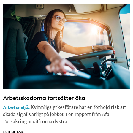
Arbetsskadorna fortsätter öka
Arbetsmiljö.
Kvinnliga yrkesförare har en förhöjd risk att
skada sig allvarligt på jobbet. I en rapport från Afa
Försäkring är siffrorna dystra.
26 JUNI, 2024