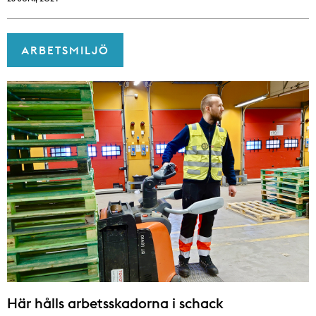
ARBETSMILJÖ
Här hålls arbetsskadorna i schack