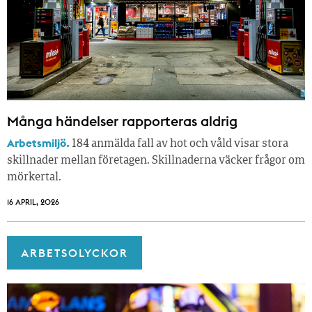
Många händelser rapporteras aldrig
Arbetsmiljö.
184 anmälda fall av hot och våld visar stora
skillnader mellan företagen. Skillnaderna väcker frågor om
mörkertal.
16 APRIL, 2026
ARBETSOLYCKOR