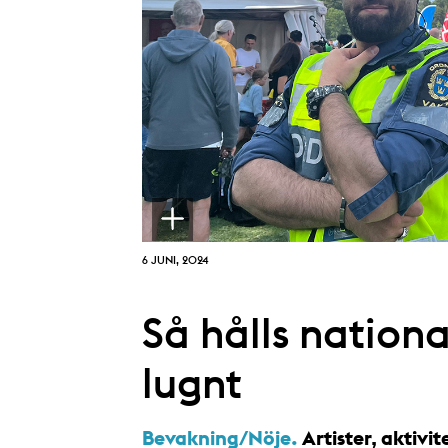
6 JUNI, 2024
Så hålls nation
lugnt
Bevakning/Nöje.
Artister, aktivit