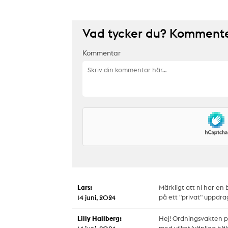
Vad tycker du? Kommenter
Kommentar
Lars:
Märkligt att ni har en
på ett "privat" uppdra
14 juni, 2024
Lilly Hallberg:
Hej! Ordningsvakten på