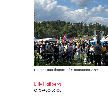
Nationaldagsfirandet på Golfängarna 2024.
Lilly Hallberg
010-480 33 03