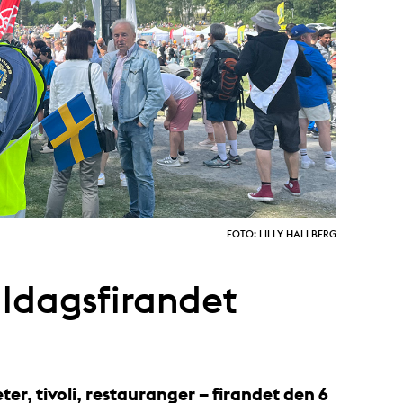
FOTO: LILLY HALLBERG
aldagsfirandet
eter, tivoli, restauranger – firandet den 6