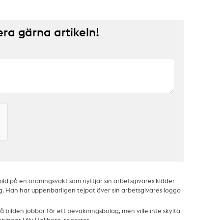
a gärna artikeln!
 bild på en ordningsvakt som nyttjar sin arbetsgivares kläder
g. Han har uppenbarligen tejpat över sin arbetsgivares loggo
 bilden jobbar för ett bevakningsbolag, men ville inte skylta