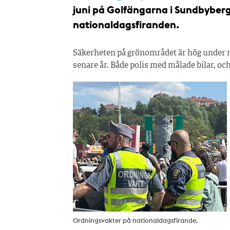
juni på Golfängarna i Sundbyberg 
nationaldagsfiranden.
Säkerheten på grönområdet är hög under n
senare år. Både polis med målade bilar, och
Ordningsvakter på nationaldagsfirande.