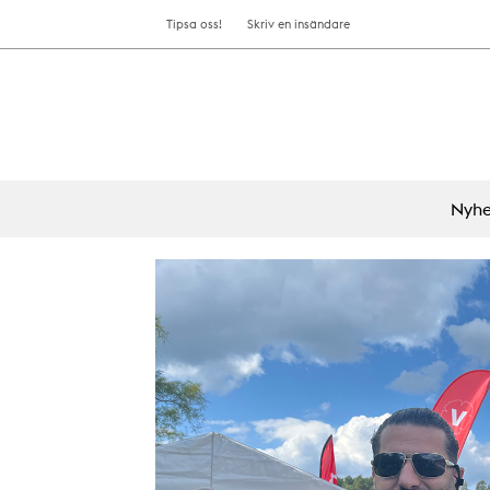
Tipsa oss!
Skriv en insändare
Nyhe