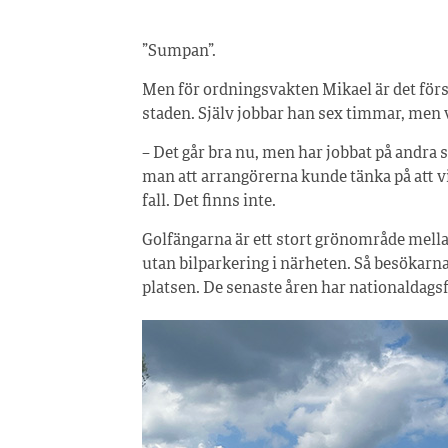
”Sumpan”.
Men för ordningsvakten Mikael är det förs
staden. Själv jobbar han sex timmar, men 
– Det går bra nu, men har jobbat på andra s
man att arrangörerna kunde tänka på att vi i
fall. Det finns inte.
Golfängarna är ett stort grönområde mella
utan bilparkering i närheten. Så besökarna 
platsen. De senaste åren har nationaldagsf