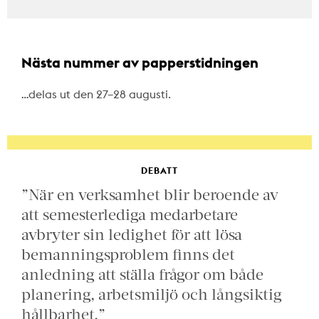
Nästa nummer av papperstidningen
…delas ut den 27–28 augusti.
DEBATT
”När en verksamhet blir beroende av
att semesterlediga medarbetare
avbryter sin ledighet för att lösa
bemanningsproblem finns det
anledning att ställa frågor om både
planering, arbetsmiljö och långsiktig
hållbarhet.”