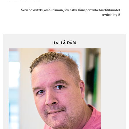
Sven Sawatzki, ombudsman, Svenska Transportarbetareförbundet
avdelning 17
HALLÅ DÄR!