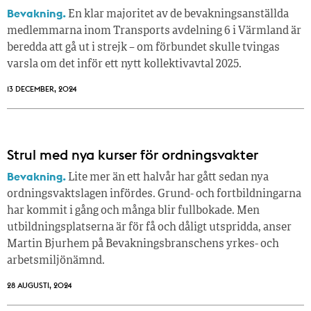
Bevakning.
En klar majoritet av de bevakningsanställda
medlemmarna inom Transports avdelning 6 i Värmland är
beredda att gå ut i strejk – om förbundet skulle tvingas
varsla om det inför ett nytt kollektivavtal 2025.
13 DECEMBER, 2024
Strul med nya kurser för ordningsvakter
Bevakning.
Lite mer än ett halvår har gått sedan nya
ordningsvaktslagen infördes. Grund- och fortbildningarna
har kommit i gång och många blir fullbokade. Men
utbildningsplatserna är för få och dåligt utspridda, anser
Martin Bjurhem på Bevakningsbranschens yrkes- och
arbetsmiljönämnd.
28 AUGUSTI, 2024