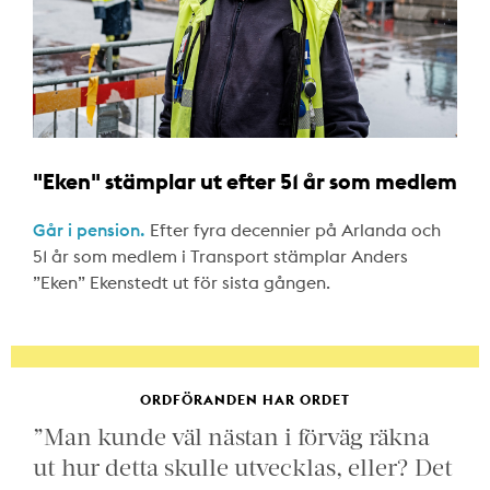
"Eken" stämplar ut efter 51 år som medlem
Går i pension.
Efter fyra decennier på Arlanda och
51 år som medlem i Transport stämplar Anders
”Eken” Ekenstedt ut för sista gången.
ORDFÖRANDEN HAR ORDET
”Man kunde väl nästan i förväg räkna
ut hur detta skulle utvecklas, eller? Det