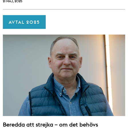
21 MAJ, 2025
AVTAL 2025
Beredda att strejka – om det behövs