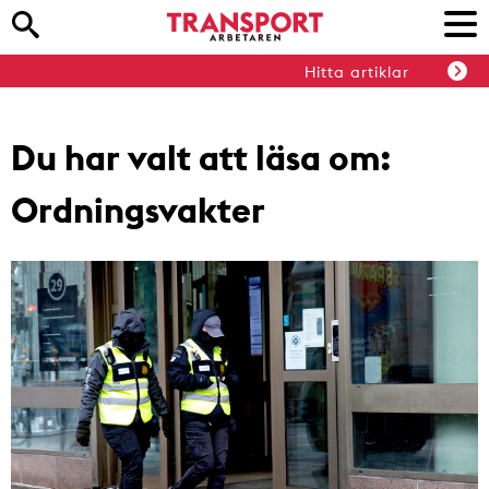
Hitta artiklar
Du har valt att läsa om:
Ordningsvakter