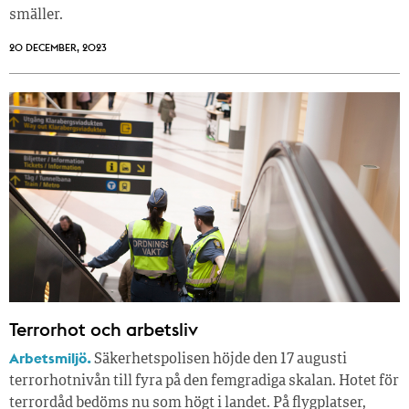
smäller.
20 DECEMBER, 2023
Terrorhot och arbetsliv
Arbetsmiljö.
Säkerhetspolisen höjde den 17 augusti
terrorhotnivån till fyra på den femgradiga skalan. Hotet för
terrordåd bedöms nu som högt i landet. På flygplatser,