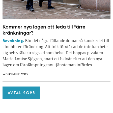
Kommer nya lagen att leda till färre
kränkningar?
Bevakning.
Blir det några fällande domar så kanske det till
slut blir en förändring. Att folk förstår att de inte kan bete
sig och vräka ur sig vad som helst. Det hoppas p-vakten
Marie-Louise Sjögren, snart ett halvår efter att den nya
lagen om förolämpning mot tjänsteman infördes.
16 DECEMBER, 2025
AVTAL 2025