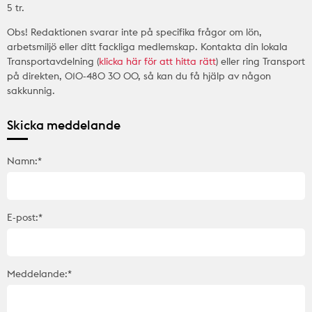
5 tr.
Obs! Redaktionen svarar inte på specifika frågor om lön,
arbetsmiljö eller ditt fackliga medlemskap. Kontakta din lokala
Transportavdelning (
klicka här för att hitta rätt
) eller ring Transport
på direkten, 010-480 30 00, så kan du få hjälp av någon
sakkunnig.
Skicka meddelande
Namn:*
E-post:*
Meddelande:*