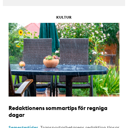
KULTUR
Redaktionens sommartips för regniga
dagar
Semestertider.
Transportarbetarens redaktion tipsar