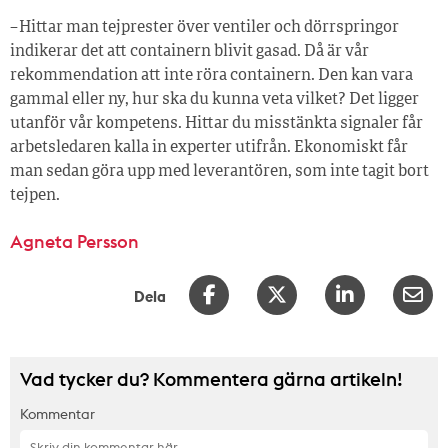
– Hittar man tejprester över ventiler och dörrspringor
indikerar det att containern blivit gasad. Då är vår
rekommendation att inte röra containern. Den kan vara
gammal eller ny, hur ska du kunna veta vilket? Det ligger
utanför vår kompetens. Hittar du misstänkta signaler får
arbetsledaren kalla in experter utifrån. Ekonomiskt får
man sedan göra upp med leverantören, som inte tagit bort
tejpen.
Agneta Persson
Dela
Vad tycker du? Kommentera gärna artikeln!
Kommentar