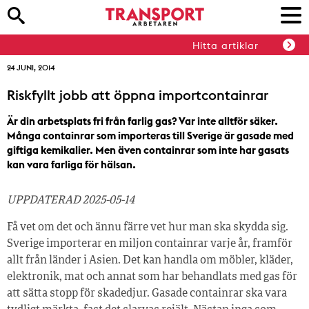
Hitta artiklar
24 JUNI, 2014
Riskfyllt jobb att öppna importcontainrar
Är din arbetsplats fri från farlig gas? Var inte alltför säker.
Många containrar som importeras till Sverige är gasade med
giftiga kemikalier. Men även containrar som inte har gasats
kan vara farliga för hälsan.
UPPDATERAD 2025-05-14
Få vet om det och ännu färre vet hur man ska skydda sig.
Sverige importerar en miljon containrar varje år, framför
allt från länder i Asien. Det kan handla om möbler, kläder,
elektronik, mat och annat som har behandlats med gas för
att sätta stopp för skadedjur. Gasade containrar ska vara