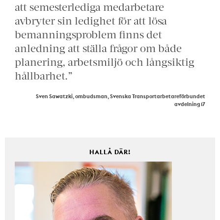
att semesterlediga medarbetare
avbryter sin ledighet för att lösa
bemanningsproblem finns det
anledning att ställa frågor om både
planering, arbetsmiljö och långsiktig
hållbarhet.”
Sven Sawatzki, ombudsman, Svenska Transportarbetareförbundet
avdelning 17
HALLÅ DÄR!