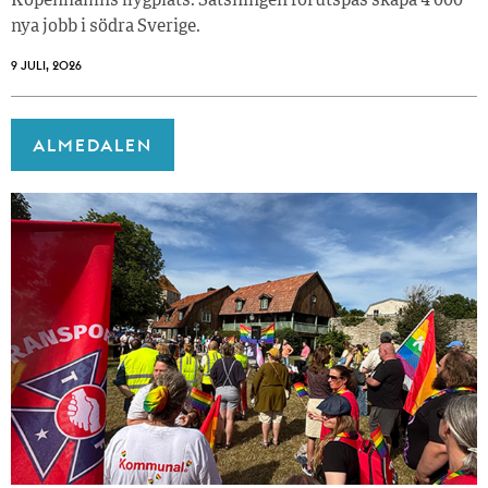
Köpenhamns flygplats. Satsningen förutspås skapa 4 000
nya jobb i södra Sverige.
9 JULI, 2026
ALMEDALEN