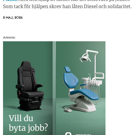
Som tack för hjälpen skrev han låten Diesel och solidaritet.
8 MAJ, 2026
Annons: