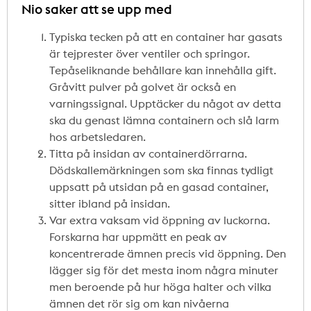
Nio saker att se upp med
Typiska tecken på att en container har gasats
är tejprester över ventiler och springor.
Tepåseliknande behållare kan innehålla gift.
Gråvitt pulver på golvet är också en
varningssignal. Upptäcker du något av detta
ska du genast lämna containern och slå larm
hos arbetsledaren.
Titta på insidan av containerdörrarna.
Dödskallemärkningen som ska finnas tydligt
uppsatt på utsidan på en gasad container,
sitter ibland på insidan.
Var extra vaksam vid öppning av luckorna.
Forskarna har uppmätt en peak av
koncentrerade ämnen precis vid öppning. Den
lägger sig för det mesta inom några minuter
men beroende på hur höga halter och vilka
ämnen det rör sig om kan nivåerna