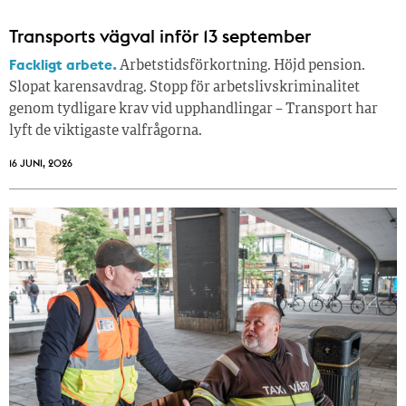
Transports vägval inför 13 september
Fackligt arbete.
Arbetstidsförkortning. Höjd pension.
Slopat karensavdrag. Stopp för arbetslivskriminalitet
genom tydligare krav vid upphandlingar – Transport har
lyft de viktigaste valfrågorna.
16 JUNI, 2026