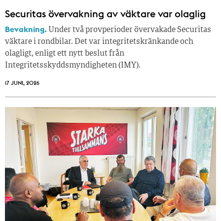
Securitas övervakning av väktare var olaglig
Bevakning.
Under två provperioder övervakade Securitas
väktare i rondbilar. Det var integritetskränkande och
olagligt, enligt ett nytt beslut från
Integritetsskyddsmyndigheten (IMY).
17 JUNI, 2026