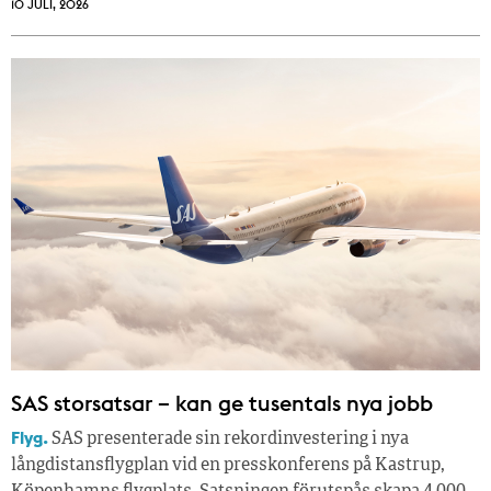
10 JULI, 2026
SAS storsatsar – kan ge tusentals nya jobb
Flyg.
SAS presenterade sin rekordinvestering i nya
långdistansflygplan vid en presskonferens på Kastrup,