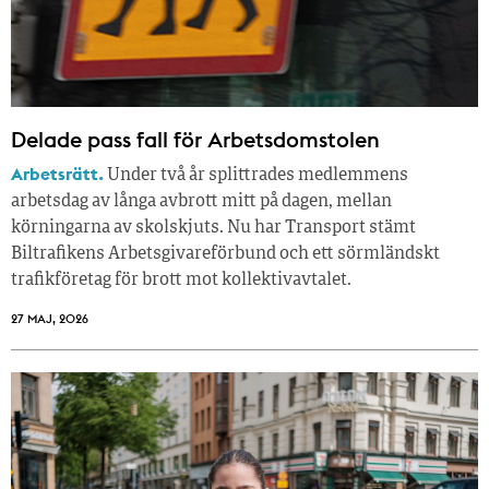
Delade pass fall för Arbetsdomstolen
Arbetsrätt.
Under två år splittrades medlemmens
arbetsdag av långa avbrott mitt på dagen, mellan
körningarna av skolskjuts. Nu har Transport stämt
Biltrafikens Arbetsgivareförbund och ett sörmländskt
trafikföretag för brott mot kollektivavtalet.
27 MAJ, 2026