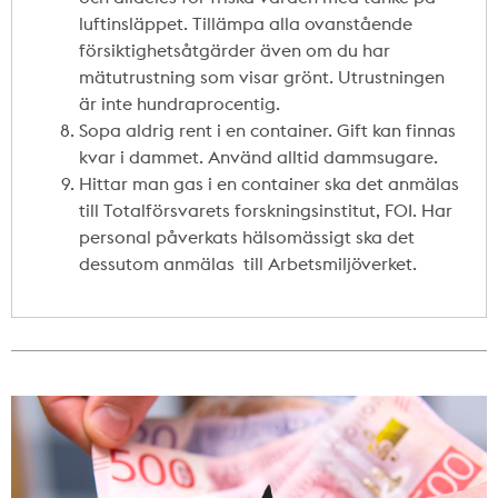
luftinsläppet. Tillämpa alla ovanstående
försiktighetsåtgärder även om du har
mätutrustning som visar grönt. Utrustningen
är inte hundraprocentig.
Sopa aldrig rent i en container. Gift kan finnas
kvar i dammet. Använd alltid dammsugare.
Hittar man gas i en container ska det anmälas
till Totalförsvarets forskningsinstitut, FOI. Har
personal påverkats hälsomässigt ska det
dessutom anmälas till Arbetsmiljöverket.