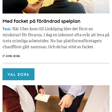
Med facket på förändrad spelplan
Taxi.
När Uber kom till Linköping blev det först en
mjukstart för förarna. I dag en inkomst ofta svår att leva på
trots orimliga arbetstider. Nu har plattformsföretagets
chaufförer gått samman. Och de har stöd av facket.
17 JUNI, 2026
VAL 2026