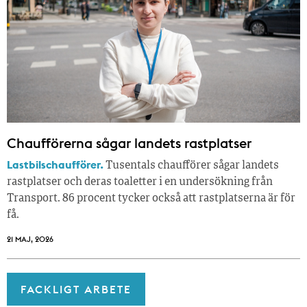
Chaufförerna sågar landets rastplatser
Lastbilschaufförer.
Tusentals chaufförer sågar landets
rastplatser och deras toaletter i en undersökning från
Transport. 86 procent tycker också att rastplatserna är för
få.
21 MAJ, 2026
FACKLIGT ARBETE