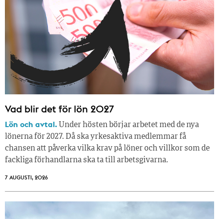
Vad blir det för lön 2027
Lön och avtal.
Under hösten börjar arbetet med de nya
lönerna för 2027. Då ska yrkesaktiva medlemmar få
chansen att påverka vilka krav på löner och villkor som de
fackliga förhandlarna ska ta till arbetsgivarna.
7 AUGUSTI, 2026