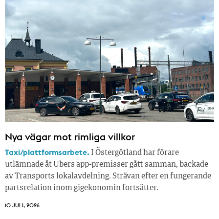
Nya vägar mot rimliga villkor
Taxi/plattformsarbete.
I Östergötland har förare
utlämnade åt Ubers app-premisser gått samman, backade
av Transports lokalavdelning. Strävan efter en fungerande
partsrelation inom gigekonomin fortsätter.
10 JULI, 2026