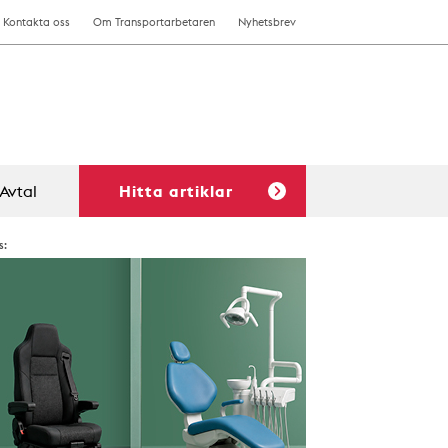
Kontakta oss
Om Transportarbetaren
Nyhetsbrev
Avtal
Hitta artiklar
s: