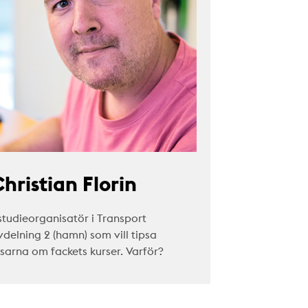
hristian Florin
studieorganisatör i Transport
vdelning 2 (hamn) som vill tipsa
äsarna om fackets kurser. Varför?