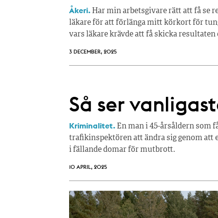
Åkeri.
Har min arbetsgivare rätt att få se 
läkare för att förlänga mitt körkort för tun
vars läkare krävde att få skicka resultaten d
3 DECEMBER, 2025
Så ser vanligas
Kriminalitet.
En man i 45-årsåldern som f
trafikinspektören att ändra sig genom att er
i fällande domar för mutbrott.
10 APRIL, 2025