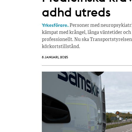
adhd utreds
Yrkesförare.
Personer med neuropsykiatri
kämpat med krångel, långa väntetider och d
professionellt. Nu ska Transportstyrelsen
körkortstillstånd.
8 JANUARI, 2025