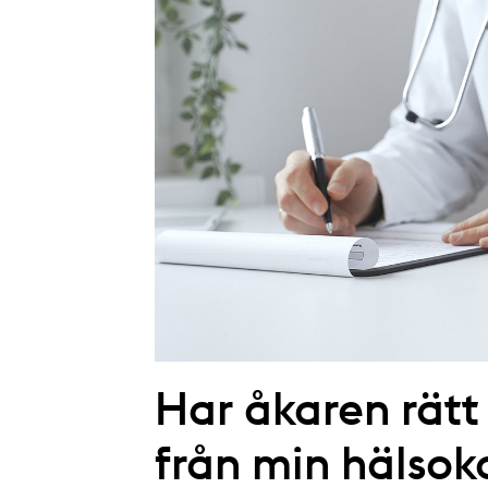
Har åkaren rätt 
från min hälsok