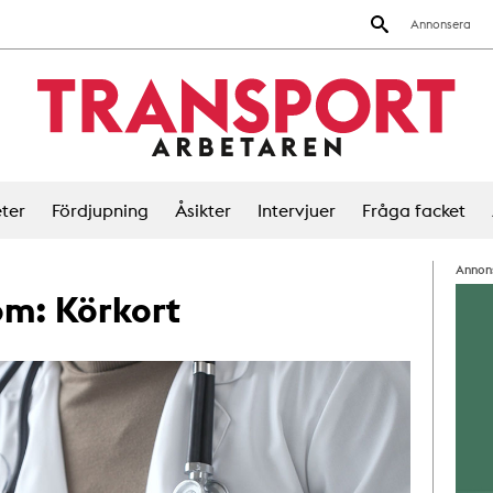
Annonsera
ter
Fördjupning
Åsikter
Intervjuer
Fråga facket
Annon
 om:
Körkort