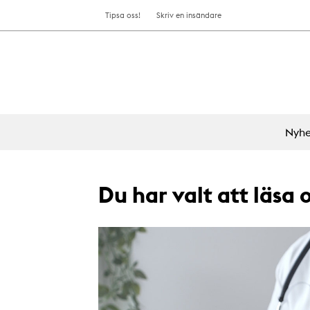
Tipsa oss!
Skriv en insändare
Nyhe
Du har valt att läsa