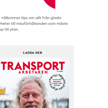
i välkomnar tips om allt från glada
yheter till missförhållanden som måste
p till ytan.
LADDA NER