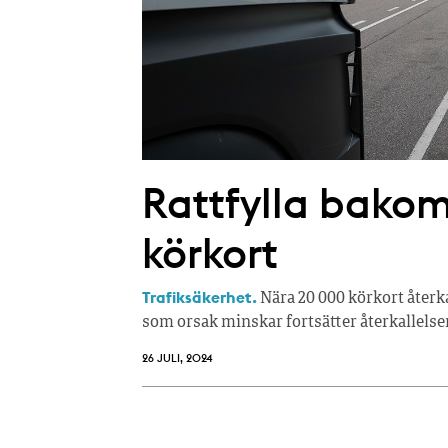
Rattfylla bakom 
körkort
Trafiksäkerhet.
Nära 20 000 körkort återka
som orsak minskar fortsätter återkallelser 
26 JULI, 2024