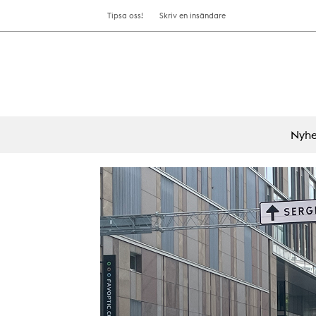
Tipsa oss!
Skriv en insändare
Nyhe