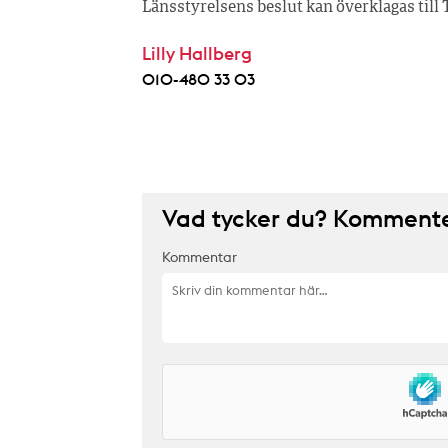
Länsstyrelsens beslut kan överklagas till
Lilly Hallberg
010-480 33 03
Vad tycker du? Kommenter
Kommentar