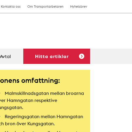
Kontakta oss
Om Transportarbetaren
Nyhetsbrev
Avtal
Hitta artiklar
onens omfattning:
Malmskillnadsgatan mellan broarna
ver Hamngatan respektive
ungsgatan.
Regeringsgatan mellan Hamngatan
ch bron över Kungsgatan.