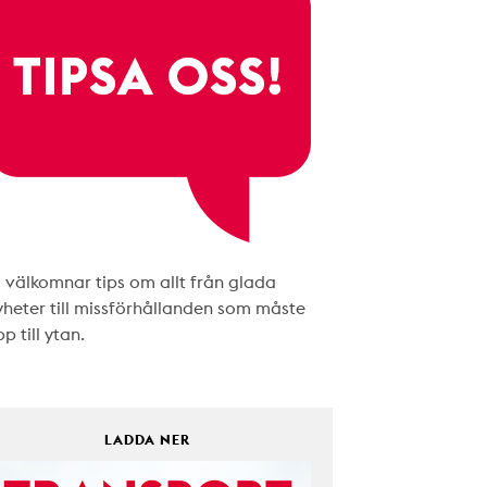
i välkomnar tips om allt från glada
yheter till missförhållanden som måste
p till ytan.
LADDA NER