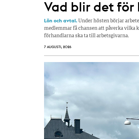
Vad blir det för
Lön och avtal.
Under hösten börjar arbete
medlemmar få chansen att påverka vilka kr
förhandlarna ska ta till arbetsgivarna.
7 AUGUSTI, 2026