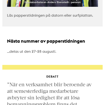
Läs papperstidningen på datorn eller surfplattan.
Nästa nummer av papperstidningen
…delas ut den 27–28 augusti.
DEBATT
”När en verksamhet blir beroende av
att semesterlediga medarbetare
avbryter sin ledighet för att lösa
bemanningsproblem finns det