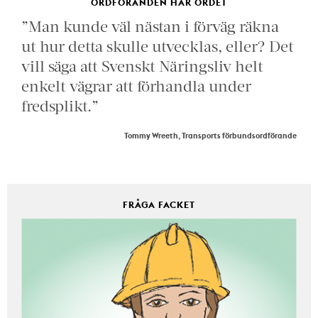
ORDFÖRANDEN HAR ORDET
”Man kunde väl nästan i förväg räkna
ut hur detta skulle utvecklas, eller? Det
vill säga att Svenskt Näringsliv helt
enkelt vägrar att förhandla under
fredsplikt.”
Tommy Wreeth, Transports förbundsordförande
FRÅGA FACKET