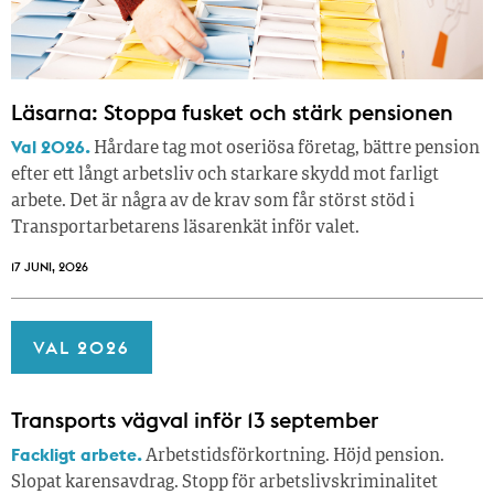
Läsarna: Stoppa fusket och stärk pensionen
Val 2026.
Hårdare tag mot oseriösa företag, bättre pension
efter ett långt arbetsliv och starkare skydd mot farligt
arbete. Det är några av de krav som får störst stöd i
Transportarbetarens läsar­enkät inför valet.
17 JUNI, 2026
VAL 2026
Transports vägval inför 13 september
Fackligt arbete.
Arbetstidsförkortning. Höjd pension.
Slopat karensavdrag. Stopp för arbetslivskriminalitet