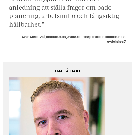
anledning att ställa frågor om både
planering, arbetsmiljö och långsiktig
hållbarhet.”
Sven Sawatzki, ombudsman, Svenska Transportarbetareförbundet
avdelning 17
HALLÅ DÄR!