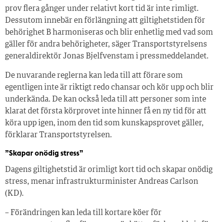
prov flera gånger under relativt kort tid är inte rimligt.
Dessutom innebär en förlängning att giltighetstiden för
behörighet B harmoniseras och blir enhetlig med vad som
gäller för andra behörigheter, säger Transportstyrelsens
generaldirektör Jonas Bjelfvenstam i pressmeddelandet.
De nuvarande reglerna kan leda till att förare som
egentligen inte är riktigt redo chansar och kör upp och blir
underkända. De kan också leda till att personer som inte
klarat det första körprovet inte hinner få en ny tid för att
köra upp igen, inom den tid som kunskapsprovet gäller,
förklarar Transportstyrelsen.
”Skapar onödig stress”
Dagens giltighetstid är orimligt kort tid och skapar onödig
stress, menar infrastrukturminister Andreas Carlson
(KD).
– Förändringen kan leda till kortare köer för