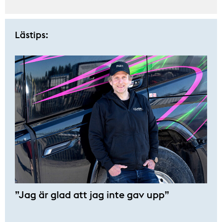
Lästips:
”Jag är glad att jag inte gav upp”