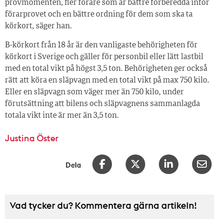
provmomenten, fler förare som är bättre förberedda inför
förarprovet och en bättre ordning för dem som ska ta
körkort, säger han.
B-körkort från 18 år är den vanligaste behörigheten för
körkort i Sverige och gäller för personbil eller lätt lastbil
med en total vikt på högst 3,5 ton. Behörigheten ger också
rätt att köra en släpvagn med en total vikt på max 750 kilo.
Eller en släpvagn som väger mer än 750 kilo, under
förutsättning att bilens och släpvagnens sammanlagda
totala vikt inte är mer än 3,5 ton.
Justina Öster
Dela
Vad tycker du? Kommentera gärna artikeln!