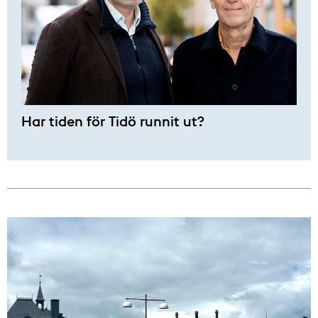
Har tiden för Tidö runnit ut?