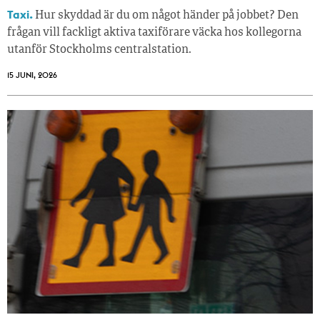
Taxi.
Hur skyddad är du om något händer på jobbet? Den
frågan vill fackligt aktiva taxiförare väcka hos kollegorna
utanför Stockholms centralstation.
15 JUNI, 2026