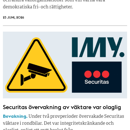
och andra vänorganisationer som vill värna våra
demokratiska fri- och rättigheter.
23 JUNI, 2026
Securitas övervakning av väktare var olaglig
Bevakning.
Under två provperioder övervakade Securitas
väktare i rondbilar. Det var integritetskränkande och