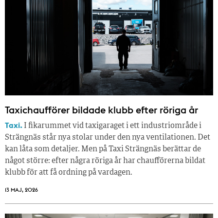
Taxichaufförer bildade klubb efter röriga år
Taxi.
I fikarummet vid taxigaraget i ett industriområde i
Strängnäs står nya stolar under den nya ventilationen. Det
kan låta som detaljer. Men på Taxi Strängnäs berättar de
något större: efter några röriga år har chaufförerna bildat
klubb för att få ordning på vardagen.
13 MAJ, 2026