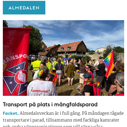
ALMEDALEN
Transport på plats i mångfaldsparad
Facket.
Almedalsveckan är i full gång. På måndagen tågade
transportare i parad, tillsammans med fackliga kamrater