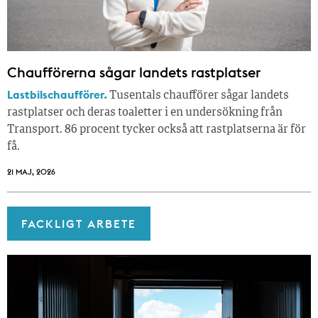
Chaufförerna sågar landets rastplatser
Lastbilschaufförer.
Tusentals chaufförer sågar landets
rastplatser och deras toaletter i en undersökning från
Transport. 86 procent tycker också att rastplatserna är för
få.
21 MAJ, 2026
FACKLIGT ARBETE