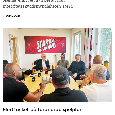
olagligt, enligt ett nytt beslut från
Integritetsskyddsmyndigheten (IMY).
17 JUNI, 2026
Med facket på förändrad spelplan