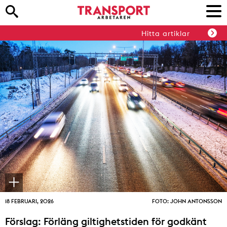
Hitta artiklar
18 FEBRUARI, 2026
FOTO: JOHN ANTONSSON
Förslag: Förläng giltighetstiden för godkänt