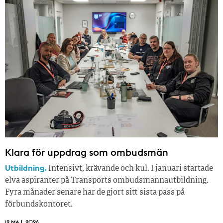
Klara för uppdrag som ombudsmän
Utbildning.
Intensivt, krävande och kul. I januari startade
elva aspiranter på Transports ombudsmannautbildning.
Fyra månader senare har de gjort sitt sista pass på
förbundskontoret.
12 MAJ, 2026