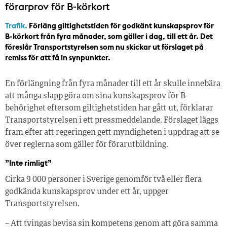
förarprov för B-körkort
Trafik.
Förläng giltighetstiden för godkänt kunskapsprov för
B-körkort från fyra månader, som gäller i dag, till ett år. Det
föreslår Transportstyrelsen som nu skickar ut förslaget på
remiss för att få in synpunkter.
En förlängning från fyra månader till ett år skulle innebära
att många slapp göra om sina kunskapsprov för B-
behörighet eftersom giltighetstiden har gått ut, förklarar
Transportstyrelsen i ett pressmeddelande. Förslaget läggs
fram efter att regeringen gett myndigheten i uppdrag att se
över reglerna som gäller för förarutbildning.
”Inte rimligt”
Cirka 9 000 personer i Sverige genomför två eller flera
godkända kunskapsprov under ett år, uppger
Transportstyrelsen.
– Att tvingas bevisa sin kompetens genom att göra samma