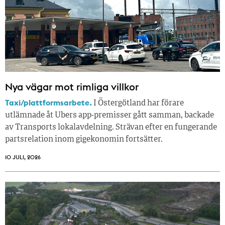
Nya vägar mot rimliga villkor
Taxi/plattformsarbete.
I Östergötland har förare
utlämnade åt Ubers app-premisser gått samman, backade
av Transports lokalavdelning. Strävan efter en fungerande
partsrelation inom gigekonomin fortsätter.
10 JULI, 2026