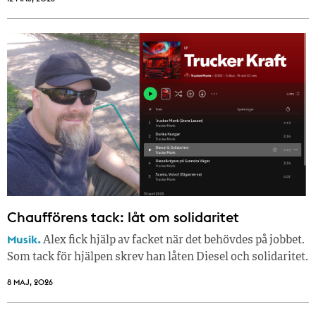
Chaufförens tack: låt om solidaritet
Musik.
Alex fick hjälp av facket när det behövdes på jobbet.
Som tack för hjälpen skrev han låten Diesel och solidaritet.
8 MAJ, 2026