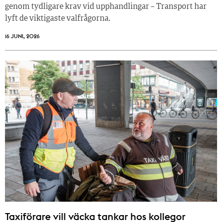
genom tydligare krav vid upphandlingar – Transport har
lyft de viktigaste valfrågorna.
16 JUNI, 2026
Taxiförare vill väcka tankar hos kollegor