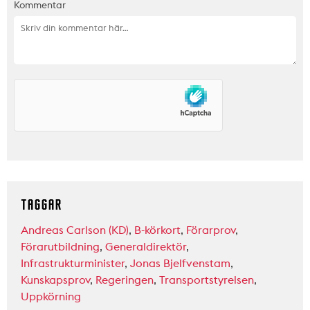
Kommentar
TAGGAR
Andreas Carlson (KD)
,
B-körkort
,
Förarprov
,
Förarutbildning
,
Generaldirektör
,
Infrastrukturminister
,
Jonas Bjelfvenstam
,
Kunskapsprov
,
Regeringen
,
Transportstyrelsen
,
Uppkörning