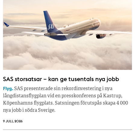
SAS storsatsar – kan ge tusentals nya jobb
Flyg.
SAS presenterade sin rekordinvestering i nya
långdistansflygplan vid en presskonferens på Kastrup,
Köpenhamns flygplats. Satsningen förutspås skapa 4 000
nya jobb i södra Sverige.
9 JULI, 2026