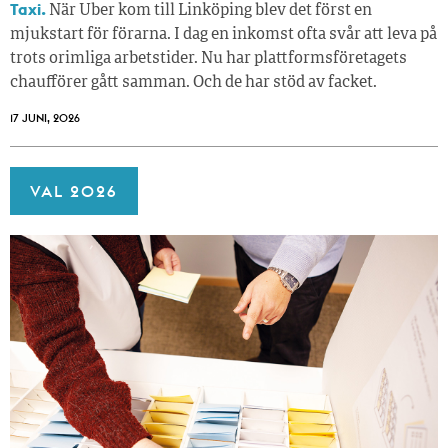
Taxi.
När Uber kom till Linköping blev det först en
mjukstart för förarna. I dag en inkomst ofta svår att leva på
trots orimliga arbetstider. Nu har plattformsföretagets
chaufförer gått samman. Och de har stöd av facket.
17 JUNI, 2026
VAL 2026