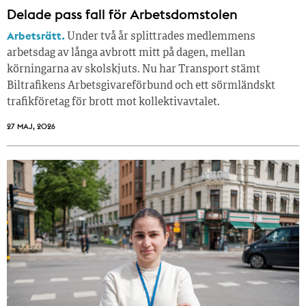
Delade pass fall för Arbetsdomstolen
Arbetsrätt.
Under två år splittrades medlemmens
arbetsdag av långa avbrott mitt på dagen, mellan
körningarna av skolskjuts. Nu har Transport stämt
Biltrafikens Arbetsgivareförbund och ett sörmländskt
trafikföretag för brott mot kollektivavtalet.
27 MAJ, 2026