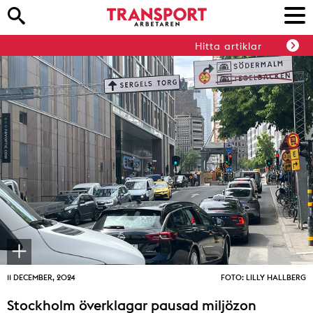
Hitta artiklar
11 DECEMBER, 2024
FOTO: LILLY HALLBERG
Stockholm överklagar pausad miljözon