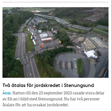
Två åtalas för jordskredet i Stenungsund
Åtal.
Natten till den 23 september 2023 rasade stora delar
av E6:an i höjd med Stenungsund. Nu har två personer
åtalats för att ha orsakat jordskredet.