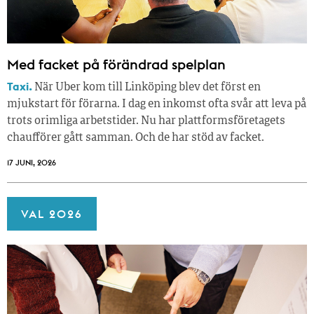
Med facket på förändrad spelplan
Taxi.
När Uber kom till Linköping blev det först en
mjukstart för förarna. I dag en inkomst ofta svår att leva på
trots orimliga arbetstider. Nu har plattformsföretagets
chaufförer gått samman. Och de har stöd av facket.
17 JUNI, 2026
VAL 2026