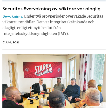
Securitas övervakning av väktare var olaglig
Bevakning.
Under två provperioder övervakade Securitas
väktare i rondbilar. Det var integritetskränkande och
olagligt, enligt ett nytt beslut från
Integritetsskyddsmyndigheten (IMY).
17 JUNI, 2026