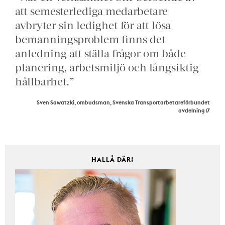
att semesterlediga medarbetare
avbryter sin ledighet för att lösa
bemanningsproblem finns det
anledning att ställa frågor om både
planering, arbetsmiljö och långsiktig
hållbarhet.”
Sven Sawatzki, ombudsman, Svenska Transportarbetareförbundet
avdelning 17
HALLÅ DÄR!