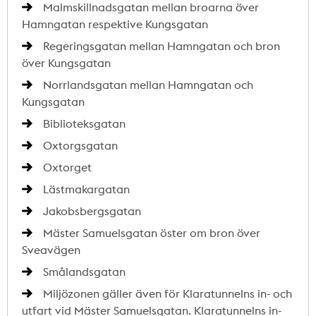
Malmskillnadsgatan mellan broarna över
Hamngatan respektive Kungsgatan
Regeringsgatan mellan Hamngatan och bron
över Kungsgatan
Norrlandsgatan mellan Hamngatan och
Kungsgatan
Biblioteksgatan
Oxtorgsgatan
Oxtorget
Lästmakargatan
Jakobsbergsgatan
Mäster Samuelsgatan öster om bron över
Sveavägen
Smålandsgatan
Miljözonen gäller även för Klaratunnelns in- och
utfart vid Mäster Samuelsgatan. Klaratunnelns in-