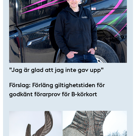
”Jag är glad att jag inte gav upp”
Förslag: Förläng giltighetstiden för
godkänt förarprov för B-körkort