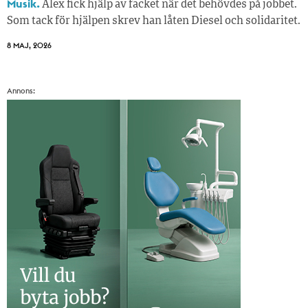
Musik.
Alex fick hjälp av facket när det behövdes på jobbet.
Som tack för hjälpen skrev han låten Diesel och solidaritet.
8 MAJ, 2026
Annons: