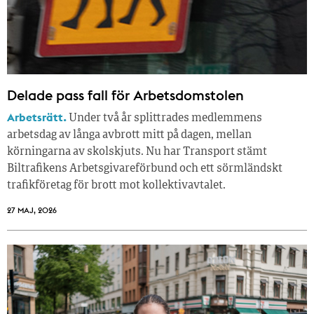
Delade pass fall för Arbetsdomstolen
Arbetsrätt.
Under två år splittrades medlemmens
arbetsdag av långa avbrott mitt på dagen, mellan
körningarna av skolskjuts. Nu har Transport stämt
Biltrafikens Arbetsgivareförbund och ett sörmländskt
trafikföretag för brott mot kollektivavtalet.
27 MAJ, 2026