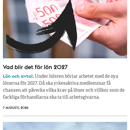
Vad blir det för lön 2027
Lön och avtal.
Under hösten börjar arbetet med de nya
lönerna för 2027. Då ska yrkesaktiva medlemmar få
chansen att påverka vilka krav på löner och villkor som de
fackliga förhandlarna ska ta till arbetsgivarna.
7 AUGUSTI, 2026