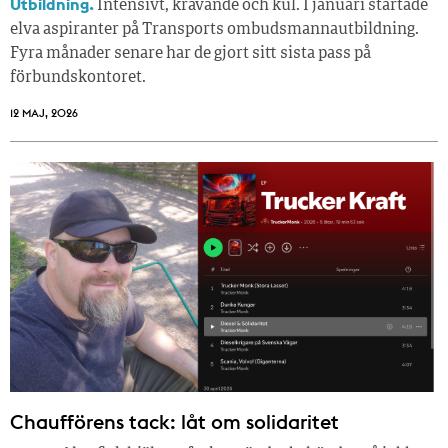
Utbildning.
Intensivt, krävande och kul. I januari startade
elva aspiranter på Transports ombudsmannautbildning.
Fyra månader senare har de gjort sitt sista pass på
förbundskontoret.
12 MAJ, 2026
Chaufförens tack: låt om solidaritet