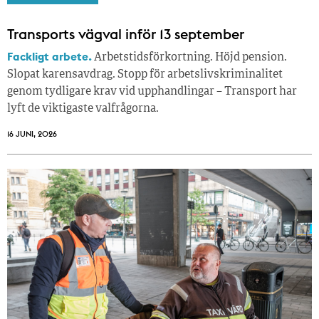
Transports vägval inför 13 september
Fackligt arbete.
Arbetstidsförkortning. Höjd pension.
Slopat karensavdrag. Stopp för arbetslivskriminalitet
genom tydligare krav vid upphandlingar – Transport har
lyft de viktigaste valfrågorna.
16 JUNI, 2026