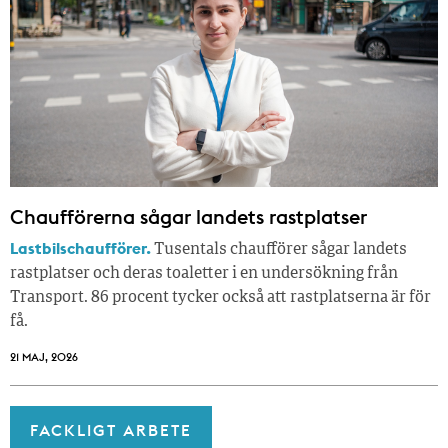
Chaufförerna sågar landets rastplatser
Lastbilschaufförer.
Tusentals chaufförer sågar landets
rastplatser och deras toaletter i en undersökning från
Transport. 86 procent tycker också att rastplatserna är för
få.
21 MAJ, 2026
FACKLIGT ARBETE