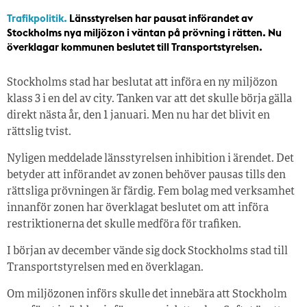
Trafikpolitik.
Länsstyrelsen har pausat införandet av
Stockholms nya miljözon i väntan på prövning i rätten. Nu
överklagar kommunen beslutet till Transportstyrelsen.
Stockholms stad har beslutat att införa en ny miljözon
klass 3 i en del av city. Tanken var att det skulle börja gälla
direkt nästa år, den 1 januari. Men nu har det blivit en
rättslig tvist.
Nyligen meddelade länsstyrelsen inhibition i ärendet. Det
betyder att införandet av zonen behöver pausas tills den
rättsliga prövningen är färdig. Fem bolag med verksamhet
innanför zonen har överklagat beslutet om att införa
restriktionerna det skulle medföra för trafiken.
I början av december vände sig dock Stockholms stad till
Transportstyrelsen med en överklagan.
Om miljözonen införs skulle det innebära att Stockholm