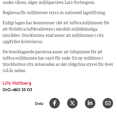
under våren, säger miljöpartiets Lars Strömgren.
Reglerna för miljözoner styrs av nationell lagstiftning.
Enligt lagen har kommuner rätt att införa miljözoner för
att förbättra luftkvaliteten i särskilt miljökänsliga
områden. Stockholms stad anser att miljözonen i city
uppfyller kriterierna.
De överklagande parterna anser att tidsplanen för att
införa miljözonen har varit för snäv. En ny miljözon i
Stockholms city aviserades av det rödgröna styret för över
två år sedan.
Lilly Hallberg
010-480 33 03
Dela