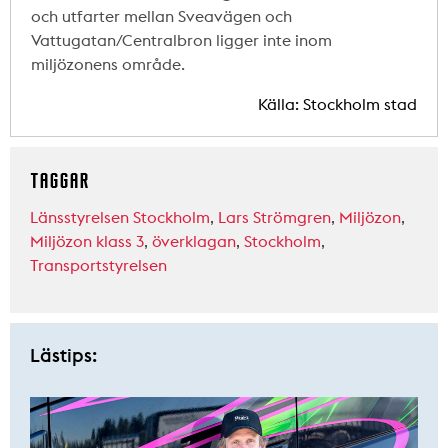
och utfarter mellan Sveavägen och
Vattugatan/Centralbron ligger inte inom
miljözonens område.
Källa: Stockholm stad
TAGGAR
Länsstyrelsen Stockholm
,
Lars Strömgren
,
Miljözon
,
Miljözon klass 3
,
överklagan
,
Stockholm
,
Transportstyrelsen
Lästips: