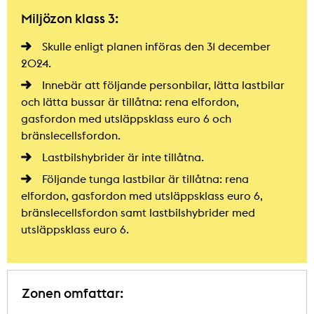
Miljözon klass 3:
Skulle enligt planen införas den 31 december
2024.
Innebär att följande personbilar, lätta lastbilar
och lätta bussar är tillåtna: rena elfordon,
gasfordon med utsläppsklass euro 6 och
bränslecellsfordon.
Lastbilshybrider är inte tillåtna.
Följande tunga lastbilar är tillåtna: rena
elfordon, gasfordon med utsläppsklass euro 6,
bränslecellsfordon samt lastbilshybrider med
utsläppsklass euro 6.
Zonen omfattar: