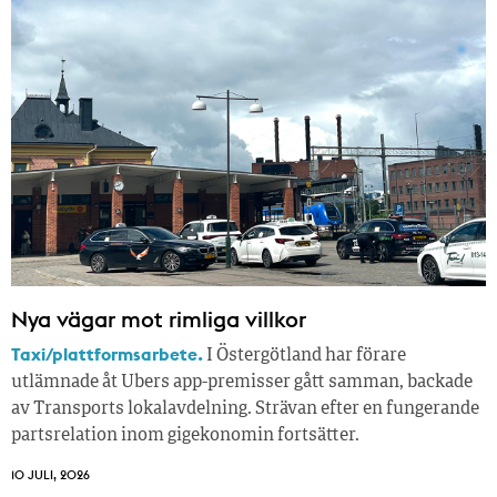
Nya vägar mot rimliga villkor
Taxi/plattformsarbete.
I Östergötland har förare
utlämnade åt Ubers app-premisser gått samman, backade
av Transports lokalavdelning. Strävan efter en fungerande
partsrelation inom gigekonomin fortsätter.
10 JULI, 2026