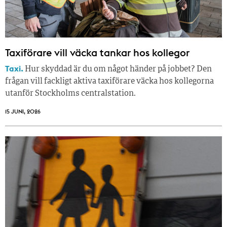
Taxiförare vill väcka tankar hos kollegor
Taxi.
Hur skyddad är du om något händer på jobbet? Den
frågan vill fackligt aktiva taxiförare väcka hos kollegorna
utanför Stockholms centralstation.
15 JUNI, 2026