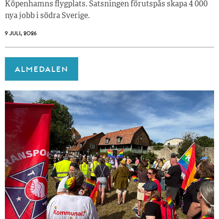
Köpenhamns flygplats. Satsningen förutspås skapa 4 000
nya jobb i södra Sverige.
9 JULI, 2026
ALMEDALEN