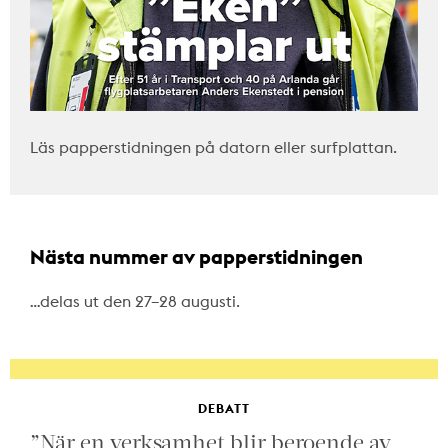
Läs papperstidningen på datorn eller surfplattan.
Nästa nummer av papperstidningen
…delas ut den 27–28 augusti.
DEBATT
”När en verksamhet blir beroende av