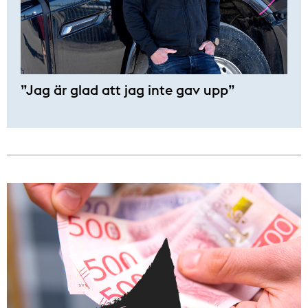
”Jag är glad att jag inte gav upp”