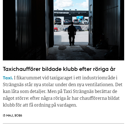
Taxichaufförer bildade klubb efter röriga år
Taxi.
I fikarummet vid taxigaraget i ett industriområde i
Strängnäs står nya stolar under den nya ventilationen. Det
kan låta som detaljer. Men på Taxi Strängnäs berättar de
något större: efter några röriga år har chaufförerna bildat
klubb för att få ordning på vardagen.
13 MAJ, 2026