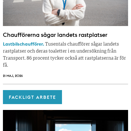
Chaufförerna sågar landets rastplatser
Lastbilschaufförer.
Tusentals chaufförer sågar landets
rastplatser och deras toaletter i en undersökning från
Transport. 86 procent tycker också att rastplatserna är för
få.
21 MAJ, 2026
FACKLIGT ARBETE