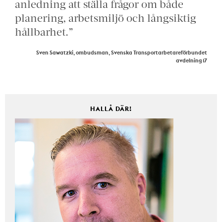
anledning att ställa frågor om både
planering, arbetsmiljö och långsiktig
hållbarhet.”
Sven Sawatzki, ombudsman, Svenska Transportarbetareförbundet
avdelning 17
HALLÅ DÄR!