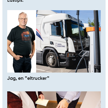
Lästips:
Jag, en ”eltrucker”