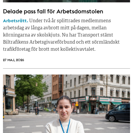
Delade pass fall för Arbetsdomstolen
Arbetsrätt.
Under två år splittrades medlemmens
arbetsdag av långa avbrott mitt på dagen, mellan
körningarna av skolskjuts. Nu har Transport stämt
Biltrafikens Arbetsgivareförbund och ett sörmländskt
trafikföretag för brott mot kollektivavtalet.
27 MAJ, 2026