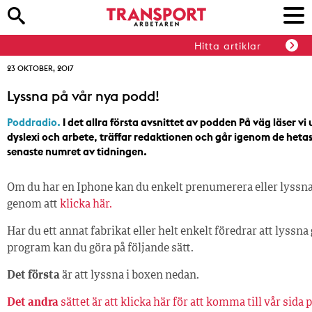
Hitta artiklar
23 OKTOBER, 2017
Lyssna på vår nya podd!
Poddradio.
I det allra första avsnittet av podden På väg läser vi
dyslexi och arbete, träffar redaktionen och går igenom de heta
senaste numret av tidningen.
Om du har en Iphone kan du enkelt prenumerera eller lyssn
genom att
klicka här.
Har du ett annat fabrikat eller helt enkelt föredrar att lyssn
program kan du göra på följande sätt.
Det första
är att lyssna i boxen nedan.
Det andra
sättet är att klicka här för att komma till vår sida