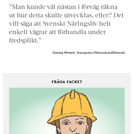
”Man kunde väl nästan i förväg räkna
ut hur detta skulle utvecklas, eller? Det
vill säga att Svenskt Näringsliv helt
enkelt vägrar att förhandla under
fredsplikt.”
Tommy Wreeth, Transports förbundsordförande
FRÅGA FACKET