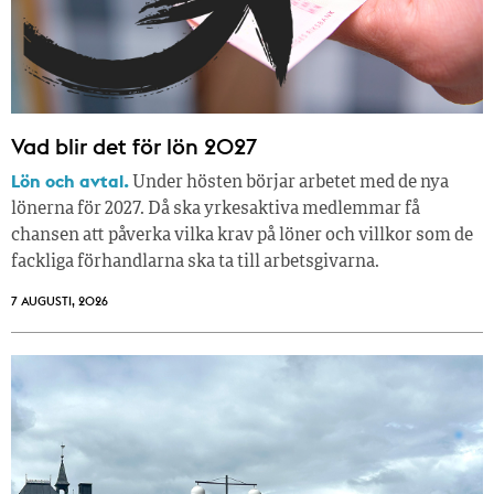
Vad blir det för lön 2027
Lön och avtal.
Under hösten börjar arbetet med de nya
lönerna för 2027. Då ska yrkesaktiva medlemmar få
chansen att påverka vilka krav på löner och villkor som de
fackliga förhandlarna ska ta till arbetsgivarna.
7 AUGUSTI, 2026