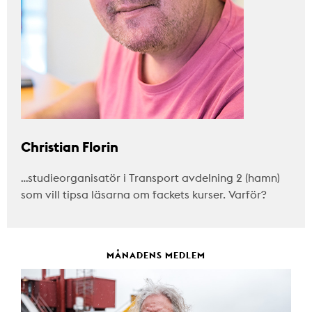
Christian Florin
…studieorganisatör i Transport avdelning 2 (hamn)
som vill tipsa läsarna om fackets kurser. Varför?
MÅNADENS MEDLEM