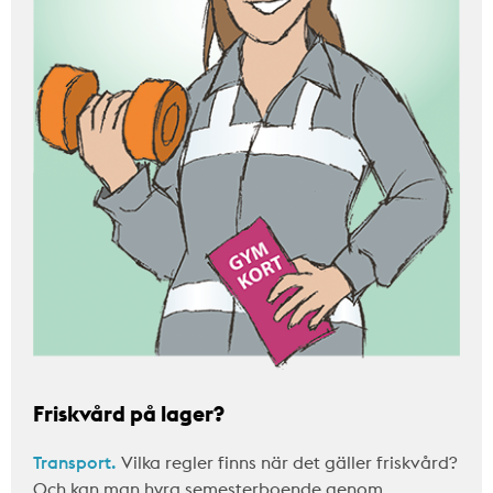
Friskvård på lager?
Transport.
Vilka regler finns när det gäller friskvård?
Och kan man hyra semesterboende genom