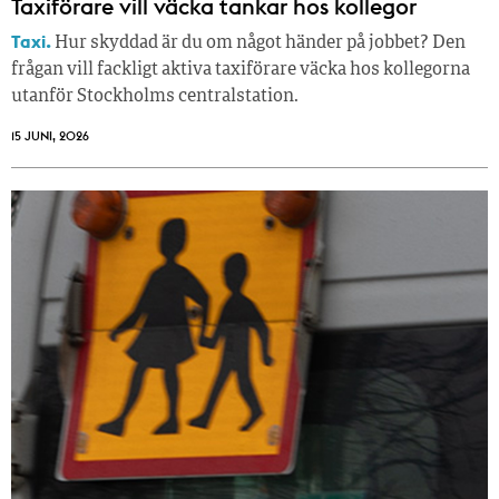
Taxiförare vill väcka tankar hos kollegor
Taxi.
Hur skyddad är du om något händer på jobbet? Den
frågan vill fackligt aktiva taxiförare väcka hos kollegorna
utanför Stockholms centralstation.
15 JUNI, 2026