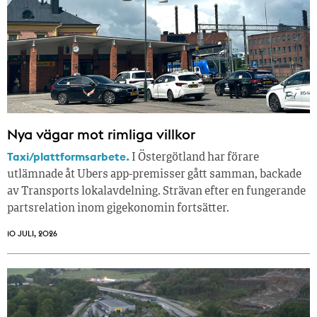
Nya vägar mot rimliga villkor
Taxi/plattformsarbete.
I Östergötland har förare
utlämnade åt Ubers app-premisser gått samman, backade
av Transports lokalavdelning. Strävan efter en fungerande
partsrelation inom gigekonomin fortsätter.
10 JULI, 2026