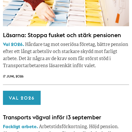
Läsarna: Stoppa fusket och stärk pensionen
Val 2026.
Hårdare tag mot oseriösa företag, bättre pension
efter ett långt arbetsliv och starkare skydd mot farligt
arbete. Det är några av de krav som får störst stöd i
Transportarbetarens läsar­enkät inför valet.
17 JUNI, 2026
VAL 2026
Transports vägval inför 13 september
Fackligt arbete.
Arbetstidsförkortning. Höjd pension.