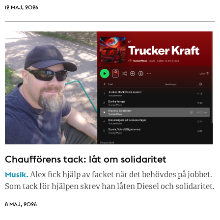
12 MAJ, 2026
Chaufförens tack: låt om solidaritet
Musik.
Alex fick hjälp av facket när det behövdes på jobbet.
Som tack för hjälpen skrev han låten Diesel och solidaritet.
8 MAJ, 2026