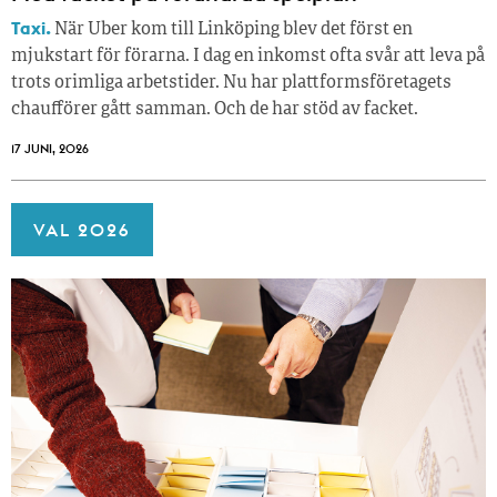
Taxi.
När Uber kom till Linköping blev det först en
mjukstart för förarna. I dag en inkomst ofta svår att leva på
trots orimliga arbetstider. Nu har plattformsföretagets
chaufförer gått samman. Och de har stöd av facket.
17 JUNI, 2026
VAL 2026