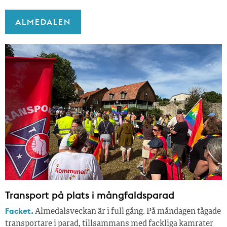
ALMEDALEN
Transport på plats i mångfaldsparad
Facket.
Almedalsveckan är i full gång. På måndagen tågade
transportare i parad, tillsammans med fackliga kamrater