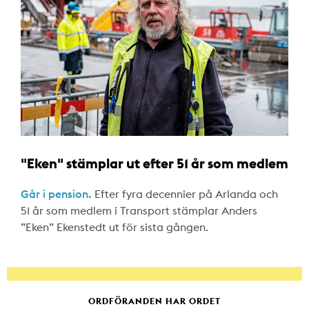
"Eken" stämplar ut efter 51 år som medlem
Går i pension.
Efter fyra decennier på Arlanda och
51 år som medlem i Transport stämplar Anders
”Eken” Ekenstedt ut för sista gången.
ORDFÖRANDEN HAR ORDET