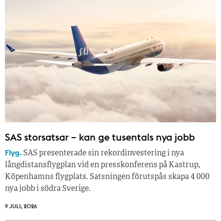
SAS storsatsar – kan ge tusentals nya jobb
Flyg.
SAS presenterade sin rekordinvestering i nya
långdistansflygplan vid en presskonferens på Kastrup,
Köpenhamns flygplats. Satsningen förutspås skapa 4 000
nya jobb i södra Sverige.
9 JULI, 2026