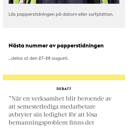
Läs papperstidningen på datorn eller surfplattan.
Nästa nummer av papperstidningen
…delas ut den 27–28 augusti.
DEBATT
”När en verksamhet blir beroende av
att semesterlediga medarbetare
avbryter sin ledighet för att lösa
bemanningsproblem finns det