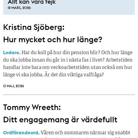
Allt kan vara fejk
12 MARS, 2026
Kristina Sjöberg:
Hur mycket och hur länge?
Ledare.
Har du koll på hur din pension blir? Och hur länge
du ska jobba innan du går in i nästa fas i livet? Arbetstiden
handlar inte bara om veckoarbetstiden utan också om hur
länge vi ska jobba. Är det din viktiga valfråga?
13 MAJ, 2026
Tommy Wreeth:
Ditt engagemang är värdefullt
Ordförandeord.
Våren och sommaren närmar sig snabbt