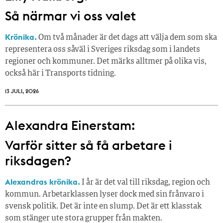
Så närmar vi oss valet
Krönika.
Om två månader är det dags att välja dem som ska
representera oss såväl i Sveriges riksdag som i landets
regioner och kommuner. Det märks alltmer på olika vis,
också här i Transports tidning.
13 JULI, 2026
Alexandra Einerstam:
Varför sitter så få ­arbetare i
riksdagen?
Alexandras krönika.
I år är det val till riksdag, region och
kommun. Arbetarklassen lyser dock med sin frånvaro i
svensk politik. Det är inte en slump. Det är ett klasstak
som stänger ute stora grupper från makt­en.