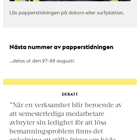
Läs papperstidningen på datorn eller surfplattan.
Nästa nummer av papperstidningen
…delas ut den 27–28 augusti.
DEBATT
”När en verksamhet blir beroende av
att semesterlediga medarbetare
avbryter sin ledighet för att lösa
bemanningsproblem finns det
anledning att ställa frågor om både