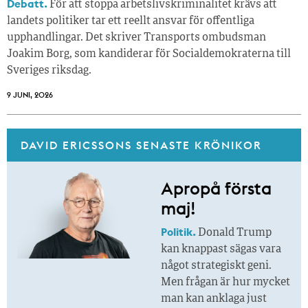
Debatt.
För att stoppa arbetslivskriminalitet krävs att
landets politiker tar ett reellt ansvar för offentliga
upphandlingar. Det skriver Transports ombudsman
Joakim Borg, som kandiderar för Socialdemokraterna till
Sveriges riksdag.
9 JUNI, 2026
DAVID ERICSSONS SENASTE KRÖNIKOR
Apropå första
maj!
Politik.
Donald Trump
kan knappast sägas vara
något strategiskt geni.
Men frågan är hur mycket
man kan anklaga just