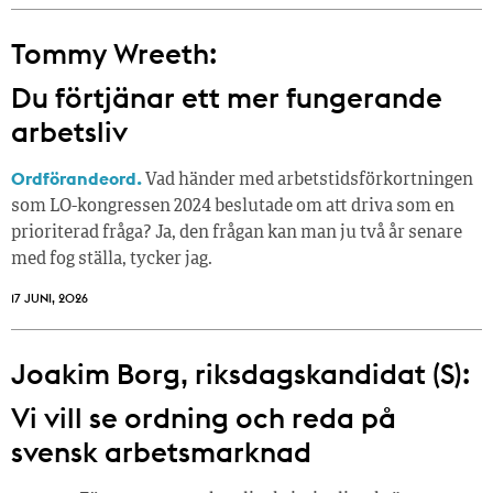
Tommy Wreeth:
Du förtjänar ett mer fungerande
arbetsliv
Ordförandeord.
Vad händer med arbetstidsförkortningen
som LO-kongressen 2024 beslutade om att driva som en
prioriterad fråga? Ja, den frågan kan man ju två år senare
med fog ställa, tycker jag.
17 JUNI, 2026
Joakim Borg, riksdagskandidat (S):
Vi vill se ordning och reda på
svensk arbetsmarknad