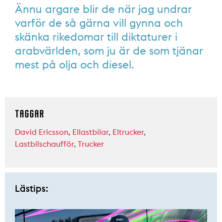
Ännu argare blir de när jag undrar
varför de så gärna vill gynna och
skänka rikedomar till diktaturer i
arabvärlden, som ju är de som tjänar
mest på olja och diesel.
TAGGAR
David Ericsson
,
Ellastbilar
,
Eltrucker
,
Lastbilschaufför
,
Trucker
Lästips: