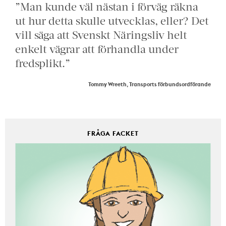
”Man kunde väl nästan i förväg räkna
ut hur detta skulle utvecklas, eller? Det
vill säga att Svenskt Näringsliv helt
enkelt vägrar att förhandla under
fredsplikt.”
Tommy Wreeth, Transports förbundsordförande
FRÅGA FACKET