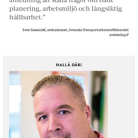
planering, arbetsmiljö och långsiktig
hållbarhet.”
Sven Sawatzki, ombudsman, Svenska Transportarbetareförbundet
avdelning 17
HALLÅ DÄR!