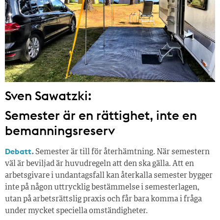
Sven Sawatzki:
Semester är en rättighet, inte en
bemanningsreserv
Debatt.
Semester är till för återhämtning. När semestern
väl är beviljad är huvudregeln att den ska gälla. Att en
arbetsgivare i undantagsfall kan återkalla semester bygger
inte på någon uttrycklig bestämmelse i semesterlagen,
utan på arbetsrättslig praxis och får bara komma i fråga
under mycket speciella omständigheter.