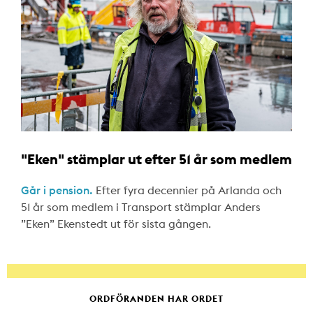
"Eken" stämplar ut efter 51 år som medlem
Går i pension.
Efter fyra decennier på Arlanda och
51 år som medlem i Transport stämplar Anders
”Eken” Ekenstedt ut för sista gången.
ORDFÖRANDEN HAR ORDET