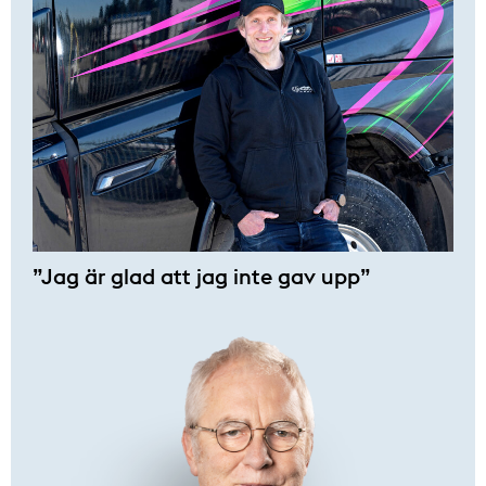
”Jag är glad att jag inte gav upp”