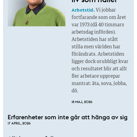
Arbetstid.
Vi jobbar
fortfarande som om året
var 1973 (då 40 timmars
arbetsdag infördes).
Arbetstiden har stått
stilla men världen har
förändrats. Arbetstiden
ligger dock orubbligt kvar
och resultatet blir att allt
fler arbetare upprepar
mantrat: äta, sova, jobba,
dö.
18 MAJ, 2026
Erfarenheter som inte går att hänga av sig
17 APRIL, 2026