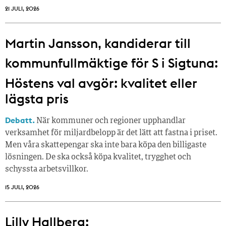
21 JULI, 2026
Martin Jansson, kandiderar till
kommunfullmäktige för S i Sigtuna:
Höstens val avgör: kvalitet eller
lägsta pris
Debatt.
När kommuner och regioner upphandlar
verksamhet för miljardbelopp är det lätt att fastna i priset.
Men våra skattepengar ska inte bara köpa den billigaste
lösningen. De ska också köpa kvalitet, trygghet och
schyssta arbetsvillkor.
15 JULI, 2026
Lilly Hallberg: