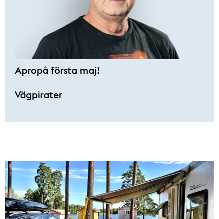
Apropå första maj!
Vägpirater