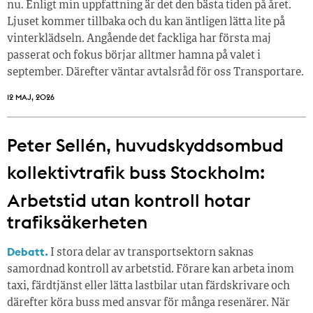
nu. Enligt min uppfattning är det den bästa tiden på året.
Ljuset kommer tillbaka och du kan äntligen lätta lite på
vinterklädseln. Angående det fackliga har första maj
passerat och fokus börjar alltmer hamna på valet i
september. Därefter väntar avtalsråd för oss Transportare.
12 MAJ, 2026
Peter Sellén, huvudskyddsombud
kollektivtrafik buss Stockholm:
Arbetstid utan kontroll hotar
trafiksäkerheten
Debatt.
I stora delar av transportsektorn saknas
samordnad kontroll av arbetstid. Förare kan arbeta inom
taxi, färdtjänst eller lätta lastbilar utan färdskrivare och
därefter köra buss med ansvar för många resenärer. När