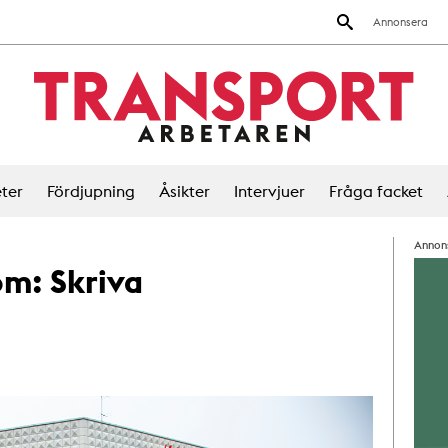
Annonsera
ter
Fördjupning
Åsikter
Intervjuer
Fråga facket
Annon
 om:
Skriva