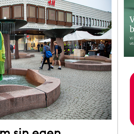
om sin egen