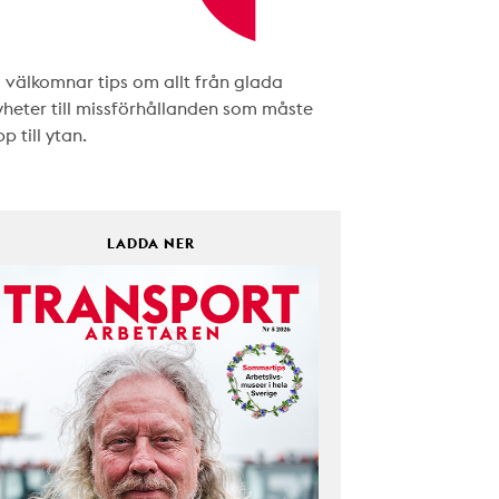
i välkomnar tips om allt från glada
yheter till missförhållanden som måste
p till ytan.
LADDA NER