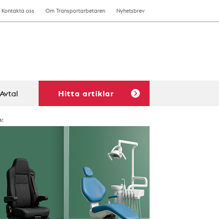
Kontakta oss
Om Transportarbetaren
Nyhetsbrev
Avtal
Hitta artiklar
s: