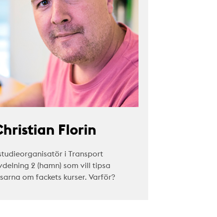
hristian Florin
studieorganisatör i Transport
vdelning 2 (hamn) som vill tipsa
äsarna om fackets kurser. Varför?