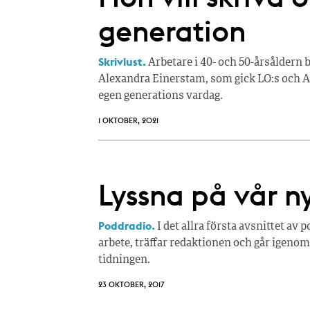
generation
Skrivlust.
Arbetare i 40- och 50-årsåldern b
Alexandra Einerstam, som gick LO:s och AB
egen generations vardag.
1 OKTOBER, 2021
Lyssna på vår n
Poddradio.
I det allra första avsnittet av 
arbete, träffar redaktionen och går igeno
tidningen.
23 OKTOBER, 2017