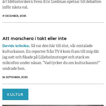
år! Idéhistorikern Sven-Eric Liedman spetsar till debatten
inför nästa val.
19 DECEMBER, 2025
Att marschera i takt eller inte
Davids krönika.
Så var den här till slut, vår omtalade
kulturkanon. En reporter från TV 4 kom fram till mig där
jag satt och fikade på Liljeholmstorget och stack en
mikrofon under näsan. ”Vad tycker du om kulturkanon?”
undrade hon.
26 SEPTEMBER, 2025
KULTUR