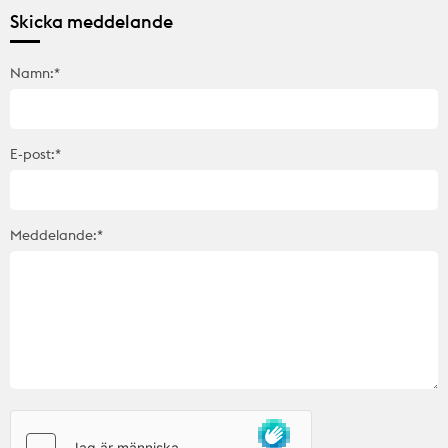
Skicka meddelande
Namn:*
E-post:*
Meddelande:*