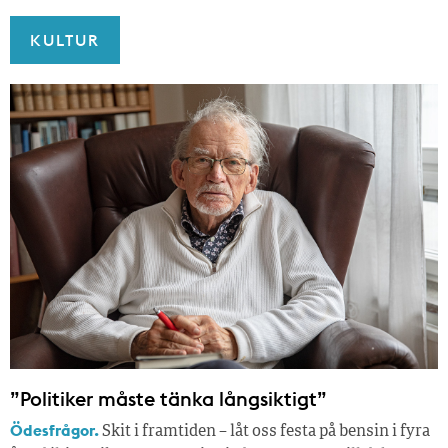
KULTUR
”Politiker måste tänka långsiktigt”
Ödesfrågor.
Skit i framtiden – låt oss festa på bensin i fyra