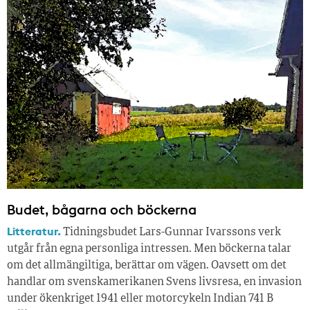
Budet, bågarna och böckerna
Litteratur.
Tidningsbudet Lars-Gunnar Ivarssons verk
utgår från egna personliga intressen. Men böckerna talar
om det allmängiltiga, berättar om vägen. Oavsett om det
handlar om svenskamerikanen Svens livsresa, en invasion
under ökenkriget 1941 eller motorcykeln Indian 741 B