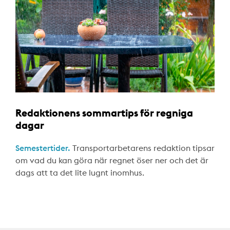
Redaktionens sommartips för regniga
dagar
Semestertider.
Transportarbetarens redaktion tipsar
om vad du kan göra när regnet öser ner och det är
dags att ta det lite lugnt inomhus.