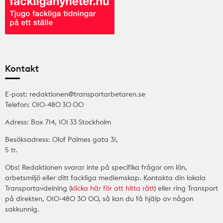
Kontakt
E-post: redaktionen@transportarbetaren.se
Telefon: 010-480 30 00
Adress: Box 714, 101 33 Stockholm
Besöksadress: Olof Palmes gata 31,
5 tr.
Obs! Redaktionen svarar inte på specifika frågor om lön,
arbetsmiljö eller ditt fackliga medlemskap. Kontakta din lokala
Transportavdelning (
klicka här för att hitta rätt
) eller ring Transport
på direkten, 010-480 30 00, så kan du få hjälp av någon
sakkunnig.