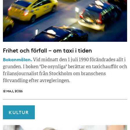
Frihet och förfall – om taxi i tiden
Bokanmälan.
Vid midnatt den 1 juli 1990 förändrades allt i
grunden. I boken "De osynliga" berättar en taxichaufför och
frilansjournalist från Stockholm om branschens
förvandling efter avregleringen.
12 MAJ, 2026
KULTUR