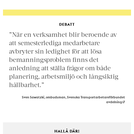
DEBATT
”När en verksamhet blir beroende av
att semesterlediga medarbetare
avbryter sin ledighet för att lösa
bemanningsproblem finns det
anledning att ställa frågor om både
planering, arbetsmiljö och långsiktig
hållbarhet.”
Sven Sawatzki, ombudsman, Svenska Transportarbetareförbundet
avdelning 17
HALLÅ DÄR!