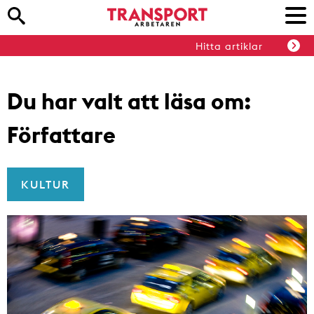
Hitta artiklar
Du har valt att läsa om:
Författare
KULTUR