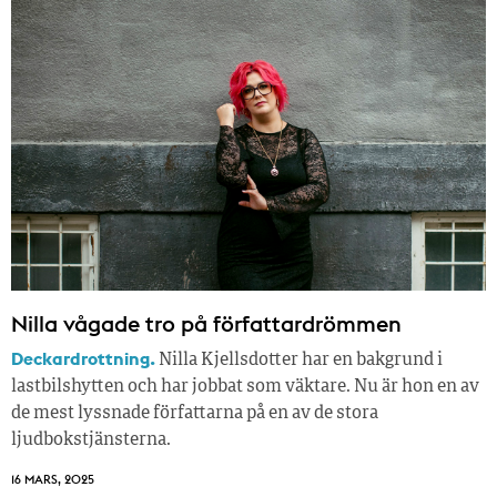
Nilla vågade tro på författardrömmen
Deckardrottning.
Nilla Kjellsdotter har en bakgrund i
lastbilshytten och har jobbat som väktare. Nu är hon en av
de mest lyssnade författarna på en av de stora
ljudbokstjänsterna.
16 MARS, 2025