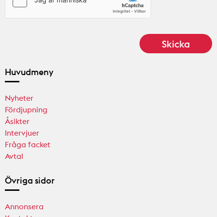
Huvudmeny
Nyheter
Fördjupning
Åsikter
Intervjuer
Fråga facket
Avtal
Övriga sidor
Annonsera