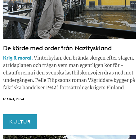
De körde med order från Nazityskland
Krig & moral.
Vinterkylan, den brända skogen efter slagen,
stridsplanen och frågan vem man egentligen kör för –
chaufförerna i den svenska lastbilskonvojen dras ned mot
undergången. Pelle Filipssons roman Vägriddare bygger på
faktiska händelser 1942 i fortsättningskrigets Finland.
17 MAJ, 2024
KULTUR