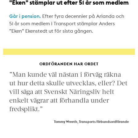
"Eken" stämplar ut efter 51 år som medlem
Går i pension.
Efter fyra decennier på Arlanda och
51 år som medlem i Transport stämplar Anders
”Eken” Ekenstedt ut för sista gången.
ORDFÖRANDEN HAR ORDET
”Man kunde väl nästan i förväg räkna
ut hur detta skulle utvecklas, eller? Det
vill säga att Svenskt Näringsliv helt
enkelt vägrar att förhandla under
fredsplikt.”
Tommy Wreeth, Transports förbundsordförande