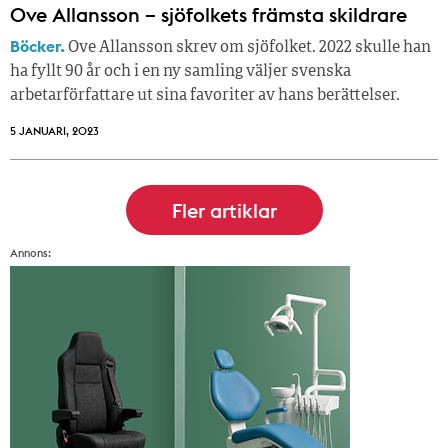
Ove Allansson – sjöfolkets främsta skildrare
Böcker.
Ove Allansson skrev om sjöfolket. 2022 skulle han
ha fyllt 90 år och i en ny samling väljer svenska
arbetarförfattare ut sina favoriter av hans berättelser.
5 JANUARI, 2023
Annons: