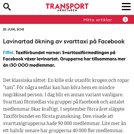
Hitta artiklar
25 JUNI, 2018
Lavinartad ökning av svarttaxi på Facebook
Fiffel.
Taxiförbundet varnar: Svarttaxiförmedlingen på
Facebook växer lavinartat. Grupperna har tillsammans mer
än 130 000 medlemmar.
Det klassiska sättet: En kille står utanför krogen och ropar
”taxi”. För några sedlar kan han köra hem en mindre
nogräknad person. I dag blir en annan variant vanligare.
Svarttaxi förmedlas via grupper på Facebook och antalet
medlemmar ökar kraftigt. I september förra året släppte
Taxiförbundet en första granskning. Den visade att
svarttaxigrupperna hade 90 000 medlemmar. Lite mer än
ett halvår senare har grupperna 40 000 fler medlemmar.