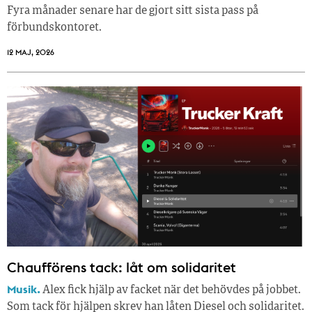
Fyra månader senare har de gjort sitt sista pass på
förbundskontoret.
12 MAJ, 2026
Chaufförens tack: låt om solidaritet
Musik.
Alex fick hjälp av facket när det behövdes på jobbet.
Som tack för hjälpen skrev han låten Diesel och solidaritet.