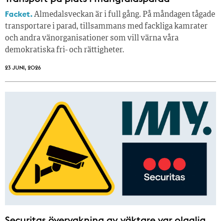
Facket.
Almedalsveckan är i full gång. På måndagen tågade
transportare i parad, tillsammans med fackliga kamrater
och andra vänorganisationer som vill värna våra
demokratiska fri- och rättigheter.
23 JUNI, 2026
Securitas övervakning av väktare var olaglig