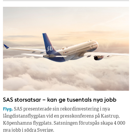
SAS storsatsar – kan ge tusentals nya jobb
Flyg.
SAS presenterade sin rekordinvestering i nya
långdistansflygplan vid en presskonferens på Kastrup,
Köpenhamns flygplats. Satsningen förutspås skapa 4 000
nya jobb i södra Sverige.