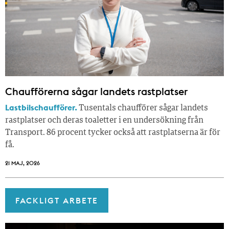
Chaufförerna sågar landets rastplatser
Lastbilschaufförer.
Tusentals chaufförer sågar landets
rastplatser och deras toaletter i en undersökning från
Transport. 86 procent tycker också att rastplatserna är för
få.
21 MAJ, 2026
FACKLIGT ARBETE