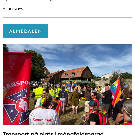
9 JULI, 2026
ALMEDALEN
Transport på plats i mångfaldsparad