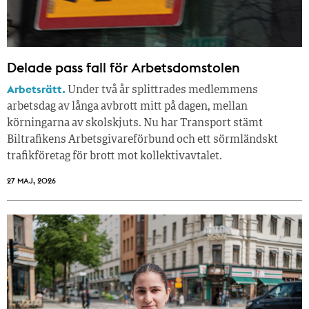
Delade pass fall för Arbetsdomstolen
Arbetsrätt.
Under två år splittrades medlemmens
arbetsdag av långa avbrott mitt på dagen, mellan
körningarna av skolskjuts. Nu har Transport stämt
Biltrafikens Arbetsgivareförbund och ett sörmländskt
trafikföretag för brott mot kollektivavtalet.
27 MAJ, 2026