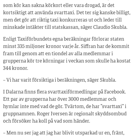
som kör kan sakna körkort eller vara drogad, är det
kortsiktigt att använda svarttaxi. Det ter sig kanske billigt,
men det gör att riktig taxi konkurreras ut och leder till
minskade intäkter till statskassan, säger Claudio Skubla.
Enligt Taxiförbundets egna beräkningar förlorar staten
minst 335 miljoner kronor varje år. Siffran har de kommit
fram till genom att en tiondel av alla medlemmar i
grupperna kör tre körningar i veckan som skulle ha kostat
344 kronor.
– Vi har varit försiktiga i beräkningen, säger Skubla.
I Dalarna finns flera svarttaxiförmedlingar på Facebook.
Ett par av grupperna har över 3000 medlemmar och
hymlar inte med vad de gör. Tvärtom, de har ”svarttaxi” i
gruppnamnen. Roger Iversen är regionalt skyddsombud
och försöker ha koll på vad som händer.
– Men nu ser jag att jag har blivit utsparkad ur en, fränt,