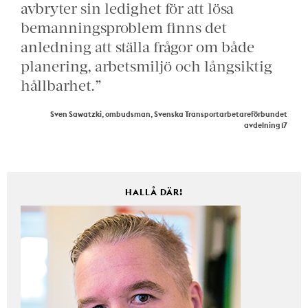
avbryter sin ledighet för att lösa
bemanningsproblem finns det
anledning att ställa frågor om både
planering, arbetsmiljö och långsiktig
hållbarhet.”
Sven Sawatzki, ombudsman, Svenska Transportarbetareförbundet
avdelning 17
HALLÅ DÄR!