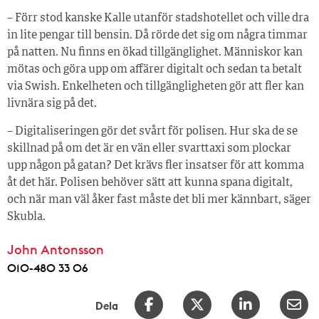
– Förr stod kanske Kalle utanför stadshotellet och ville dra
in lite pengar till bensin. Då rörde det sig om några timmar
på natten. Nu finns en ökad tillgänglighet. Människor kan
mötas och göra upp om affärer digitalt och sedan ta betalt
via Swish. Enkelheten och tillgängligheten gör att fler kan
livnära sig på det.
– Digitaliseringen gör det svårt för polisen. Hur ska de se
skillnad på om det är en vän eller svarttaxi som plockar
upp någon på gatan? Det krävs fler insatser för att komma
åt det här. Polisen behöver sätt att kunna spana digitalt,
och när man väl åker fast måste det bli mer kännbart, säger
Skubla.
John Antonsson
010-480 33 06
Dela