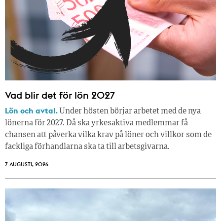
Vad blir det för lön 2027
Lön och avtal.
Under hösten börjar arbetet med de nya
lönerna för 2027. Då ska yrkesaktiva medlemmar få
chansen att påverka vilka krav på löner och villkor som de
fackliga förhandlarna ska ta till arbetsgivarna.
7 AUGUSTI, 2026