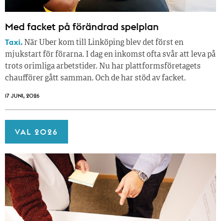
Med facket på förändrad spelplan
Taxi.
När Uber kom till Linköping blev det först en
mjukstart för förarna. I dag en inkomst ofta svår att leva på
trots orimliga arbetstider. Nu har plattformsföretagets
chaufförer gått samman. Och de har stöd av facket.
17 JUNI, 2026
VAL 2026