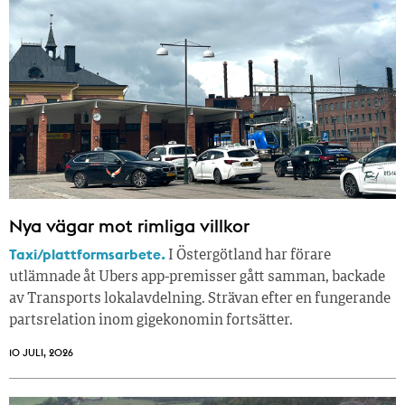
Nya vägar mot rimliga villkor
Taxi/plattformsarbete.
I Östergötland har förare
utlämnade åt Ubers app-premisser gått samman, backade
av Transports lokalavdelning. Strävan efter en fungerande
partsrelation inom gigekonomin fortsätter.
10 JULI, 2026