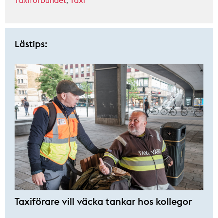
Taxiförbundet
,
Taxi
Lästips:
Taxiförare vill väcka tankar hos kollegor