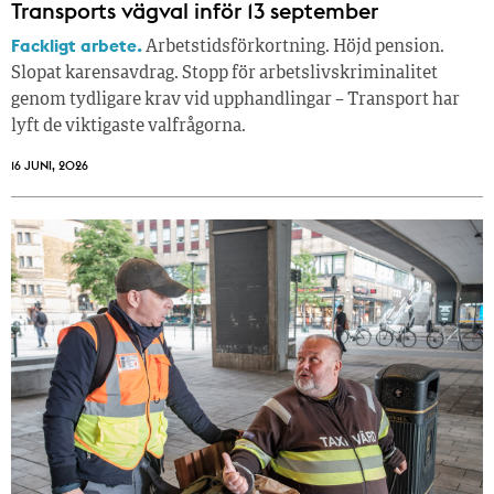
Transports vägval inför 13 september
Fackligt arbete.
Arbetstidsförkortning. Höjd pension.
Slopat karensavdrag. Stopp för arbetslivskriminalitet
genom tydligare krav vid upphandlingar – Transport har
lyft de viktigaste valfrågorna.
16 JUNI, 2026