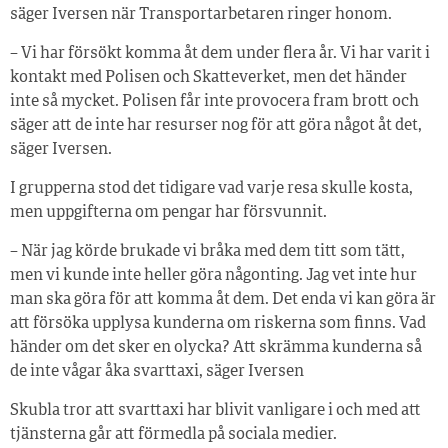
säger Iversen när Transportarbetaren ringer honom.
– Vi har försökt komma åt dem under flera år. Vi har varit i
kontakt med Polisen och Skatteverket, men det händer
inte så mycket. Polisen får inte provocera fram brott och
säger att de inte har resurser nog för att göra något åt det,
säger Iversen.
I grupperna stod det tidigare vad varje resa skulle kosta,
men uppgifterna om pengar har försvunnit.
– När jag körde brukade vi bråka med dem titt som tätt,
men vi kunde inte heller göra någonting. Jag vet inte hur
man ska göra för att komma åt dem. Det enda vi kan göra är
att försöka upplysa kunderna om riskerna som finns. Vad
händer om det sker en olycka? Att skrämma kunderna så
de inte vågar åka svarttaxi, säger Iversen
Skubla tror att svarttaxi har blivit vanligare i och med att
tjänsterna går att förmedla på sociala medier.