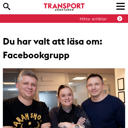
Hitta artiklar
Du har valt att läsa om:
Facebookgrupp