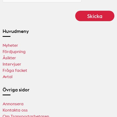
Huvudmeny
Nyheter
Fördjupning
Åsikter
Intervjuer
Fråga facket
Avtal
Övriga sidor
Annonsera
Kontakta oss
Om Transportarbetaren