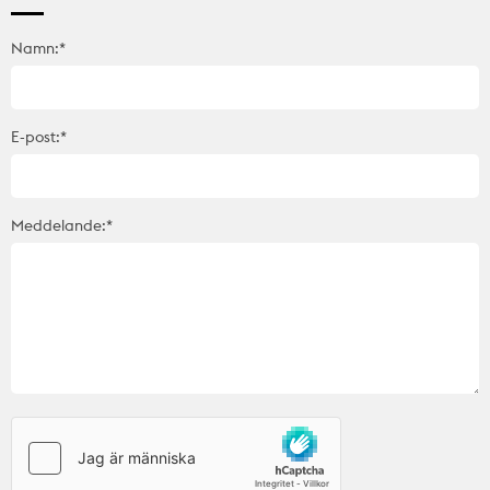
Namn:*
E-post:*
Meddelande:*