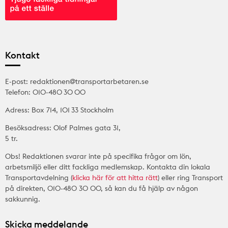
Kontakt
E-post: redaktionen@transportarbetaren.se
Telefon: 010-480 30 00
Adress: Box 714, 101 33 Stockholm
Besöksadress: Olof Palmes gata 31,
5 tr.
Obs! Redaktionen svarar inte på specifika frågor om lön,
arbetsmiljö eller ditt fackliga medlemskap. Kontakta din lokala
Transportavdelning (
klicka här för att hitta rätt
) eller ring Transport
på direkten, 010-480 30 00, så kan du få hjälp av någon
sakkunnig.
Skicka meddelande