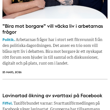
”Bira mot borgare” vill väcka liv i arbetarnas
frågor
Politik.
Arbetarnas frågor har i stort sett försvunnit från
den politiska dagordningen. Det anser en trio som vill
blåsa nytt liv i debatten. Bira mot borgare är ett nyskapat
rött forum som bjuder in till samtal och diskussioner,
digitalt och på plats, runt om i landet.
25 MARS, 2026
Lavinartad ökning av svarttaxi på Facebook
Fiffel.
Taxiförbundet varnar: Svarttaxiförmedlingen på
Facebook växer lavinartat. Grupperna har tillsammans