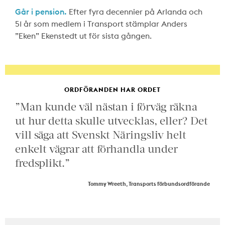
Går i pension.
Efter fyra decennier på Arlanda och
51 år som medlem i Transport stämplar Anders
”Eken” Ekenstedt ut för sista gången.
ORDFÖRANDEN HAR ORDET
”Man kunde väl nästan i förväg räkna
ut hur detta skulle utvecklas, eller? Det
vill säga att Svenskt Näringsliv helt
enkelt vägrar att förhandla under
fredsplikt.”
Tommy Wreeth, Transports förbundsordförande