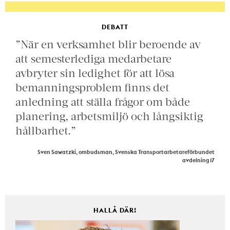
DEBATT
”När en verksamhet blir beroende av
att semesterlediga medarbetare
avbryter sin ledighet för att lösa
bemanningsproblem finns det
anledning att ställa frågor om både
planering, arbetsmiljö och långsiktig
hållbarhet.”
Sven Sawatzki, ombudsman, Svenska Transportarbetareförbundet
avdelning 17
HALLÅ DÄR!