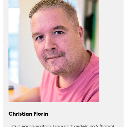
Christian Florin
…studieorganisatör i Transport avdelning 2 (hamn)