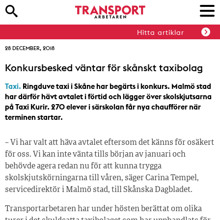
Hitta artiklar
28 DECEMBER, 2018
Konkursbesked väntar för skånskt taxibolag
Taxi.
Ringduve taxi i Skåne har begärts i konkurs. Malmö stad
har därför hävt avtalet i förtid och lägger över skolskjutsarna
på Taxi Kurir. 270 elever i särskolan får nya chaufförer när
terminen startar.
– Vi har valt att häva avtalet eftersom det känns för osäkert
för oss. Vi kan inte vänta tills början av januari och
behövde agera redan nu för att kunna trygga
skolskjutskörningarna till våren, säger Carina Tempel,
servicedirektör i Malmö stad, till Skånska Dagbladet.
Transportarbetaren har under hösten berättat om olika