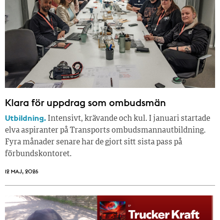
Klara för uppdrag som ombudsmän
Utbildning.
Intensivt, krävande och kul. I januari startade
elva aspiranter på Transports ombudsmannautbildning.
Fyra månader senare har de gjort sitt sista pass på
förbundskontoret.
12 MAJ, 2026