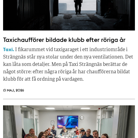
Taxichaufförer bildade klubb efter röriga år
Taxi.
I fikarummet vid taxigaraget i ett industriområde i
Strängnäs står nya stolar under den nya ventilationen. Det
kan låta som detaljer. Men på Taxi Strängnäs berättar de
något större: efter några röriga år har chaufförerna bildat
klubb för att få ordning på vardagen.
13 MAJ, 2026