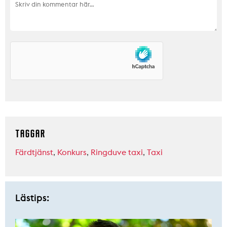
TAGGAR
Färdtjänst
,
Konkurs
,
Ringduve taxi
,
Taxi
Lästips: