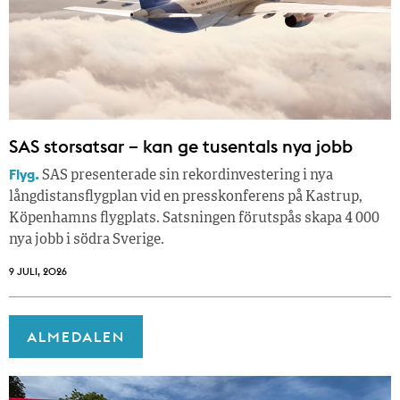
SAS storsatsar – kan ge tusentals nya jobb
Flyg.
SAS presenterade sin rekordinvestering i nya
långdistansflygplan vid en presskonferens på Kastrup,
Köpenhamns flygplats. Satsningen förutspås skapa 4 000
nya jobb i södra Sverige.
9 JULI, 2026
ALMEDALEN