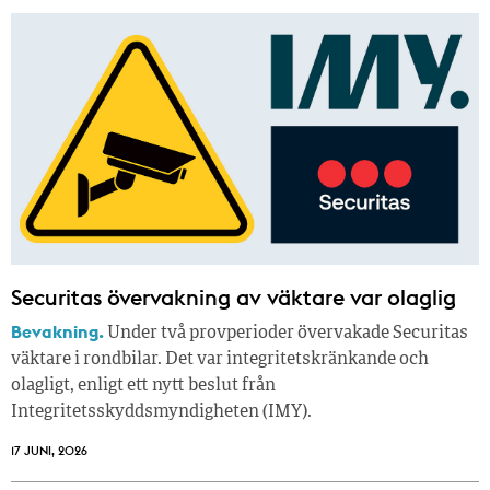
Securitas övervakning av väktare var olaglig
Bevakning.
Under två provperioder övervakade Securitas
väktare i rondbilar. Det var integritetskränkande och
olagligt, enligt ett nytt beslut från
Integritetsskyddsmyndigheten (IMY).
17 JUNI, 2026