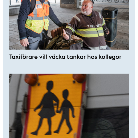
Taxiförare vill väcka tankar hos kollegor