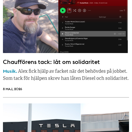
Chaufförens tack: låt om solidaritet
Musik.
Alex fick hjälp av facket när det behövdes på jobbet.
Som tack för hjälpen skrev han låten Diesel och solidaritet.
8 MAJ, 2026