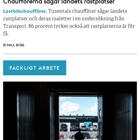
Chaufförerna sågar landets rastplatser
Lastbilschaufförer.
Tusentals chaufförer sågar landets
rastplatser och deras toaletter i en undersökning från
Transport. 86 procent tycker också att rastplatserna är för
få.
21 MAJ, 2026
FACKLIGT ARBETE