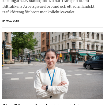
körningarna av skolskjuts. Nu har Transport stämt
Biltrafikens Arbetsgivareförbund och ett sörmländskt
trafikföretag för brott mot kollektivavtalet.
27 MAJ, 2026