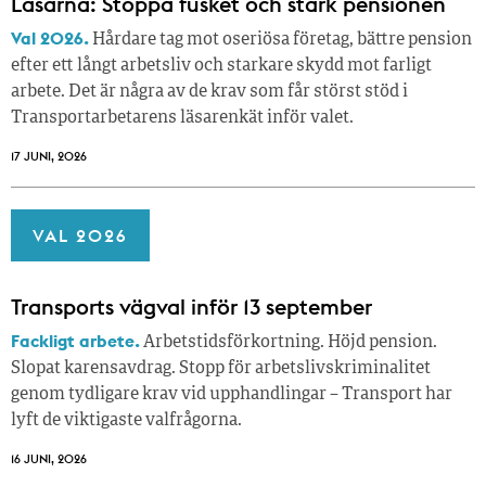
Läsarna: Stoppa fusket och stärk pensionen
Val 2026.
Hårdare tag mot oseriösa företag, bättre pension
efter ett långt arbetsliv och starkare skydd mot farligt
arbete. Det är några av de krav som får störst stöd i
Transportarbetarens läsar­enkät inför valet.
17 JUNI, 2026
VAL 2026
Transports vägval inför 13 september
Fackligt arbete.
Arbetstidsförkortning. Höjd pension.
Slopat karensavdrag. Stopp för arbetslivskriminalitet
genom tydligare krav vid upphandlingar – Transport har
lyft de viktigaste valfrågorna.
16 JUNI, 2026