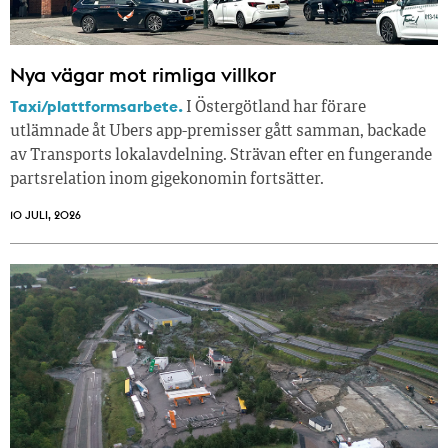
Nya vägar mot rimliga villkor
Taxi/plattformsarbete.
I Östergötland har förare
utlämnade åt Ubers app-premisser gått samman, backade
av Transports lokalavdelning. Strävan efter en fungerande
partsrelation inom gigekonomin fortsätter.
10 JULI, 2026