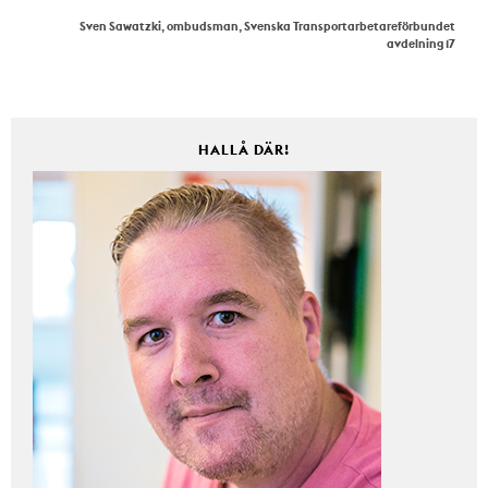
Sven Sawatzki, ombudsman, Svenska Transportarbetareförbundet
avdelning 17
HALLÅ DÄR!