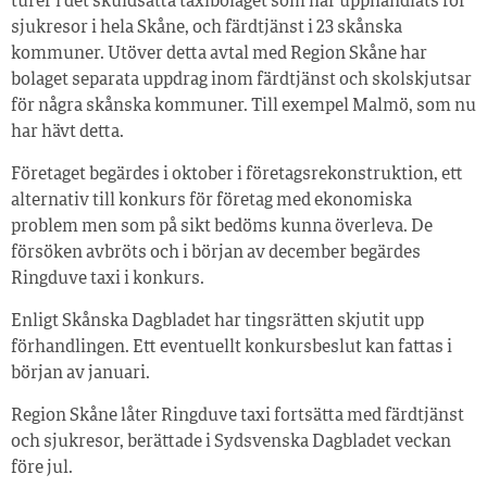
turer i det skuldsatta taxibolaget som har upphandlats för
sjukresor i hela Skåne, och färdtjänst i 23 skånska
kommuner. Utöver detta avtal med Region Skåne har
bolaget separata uppdrag inom färdtjänst och skolskjutsar
för några skånska kommuner. Till exempel Malmö, som nu
har hävt detta.
Företaget begärdes i oktober i företagsrekonstruktion, ett
alternativ till konkurs för företag med ekonomiska
problem men som på sikt bedöms kunna överleva. De
försöken avbröts och i början av december begärdes
Ringduve taxi i konkurs.
Enligt Skånska Dagbladet har tingsrätten skjutit upp
förhandlingen. Ett eventuellt konkursbeslut kan fattas i
början av januari.
Region Skåne låter Ringduve taxi fortsätta med färdtjänst
och sjukresor, berättade i Sydsvenska Dagbladet veckan
före jul.